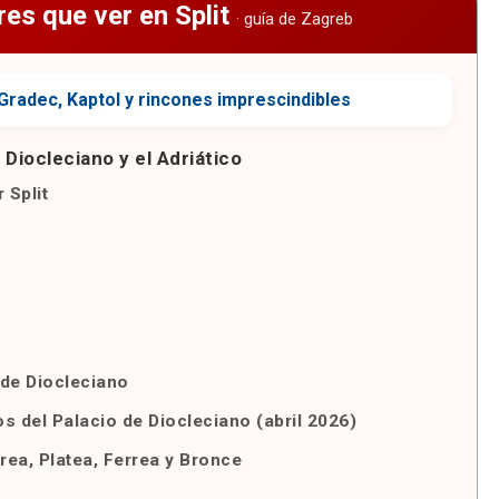
res que ver en Split
: Diocleciano y el Adriático
 Split
o de Diocleciano
os del Palacio de Diocleciano (abril 2026)
rea, Platea, Ferrea y Bronce