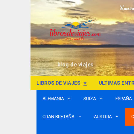
Nuestr
blog de viajes
LIBROS DE VIAJES
ULTIMAS ENT
ALEMANIA
SUIZA
ESPAÑA
GRAN BRETAÑA
AUSTRIA
C