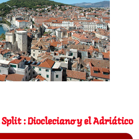
 Split : Diocleciano y el Adriático