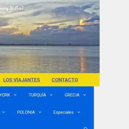
Henry Miller)
LOS VIAJANTES
CONTACTO
 YORK
TURQUÍA
GRECIA
POLONIA
Especiales