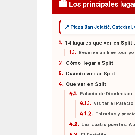
Los principales luga
14 lugares que ver en Split 
Reserva un free tour por
Cómo llegar a Split
Cuándo visitar Split
Que ver en Split
Palacio de Diocleciano
Visitar el Palaci
Entradas y preci
Las cuatro puertas: Au
El Peristilo