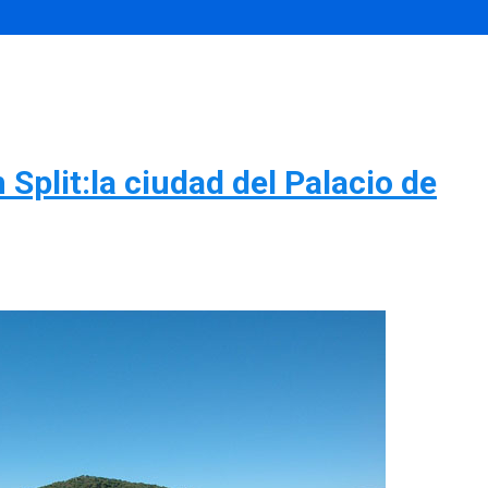
 Split:la ciudad del Palacio de