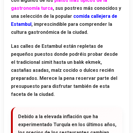
con algunos de los
platos más típicos de la
gastronomía turca
, sus postres más conocidos y
una selección de la popular
comida callejera de
Estambul
, imprescindible para comprender la
cultura gastronómica de la ciudad.
Las calles de Estambul están repletas de
pequeños puestos donde podréis probar desde
el tradicional
simit
hasta un
balık ekmek
,
castañas asadas, maíz cocido o dulces recién
preparados. Merece la pena reservar parte del
presupuesto para disfrutar también de esta
faceta de la ciudad.
Debido a la elevada inflación que ha
experimentado Turquía en los últimos años,
los precios de los restaurantes cambian