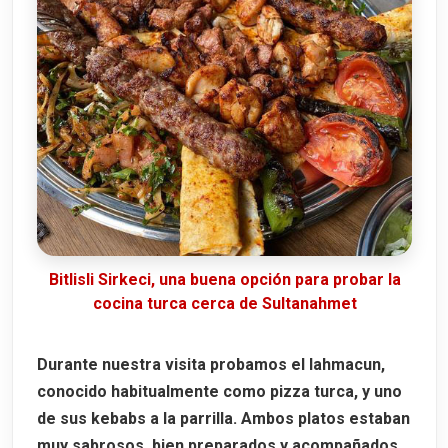
Bitlisli Sirkeci, una buena opción para probar la
cocina turca cerca de Sultanahmet
Durante nuestra visita probamos el
lahmacun
,
conocido habitualmente como pizza turca, y uno
de sus kebabs a la parrilla. Ambos platos estaban
muy sabrosos, bien preparados y acompañados