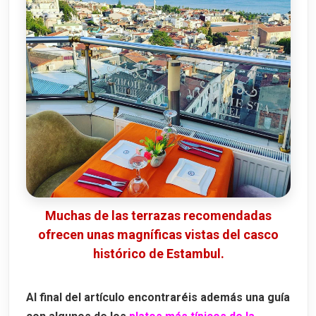
Muchas de las terrazas recomendadas
ofrecen unas magníficas vistas del casco
histórico de Estambul.
Al final del artículo encontraréis además una guía