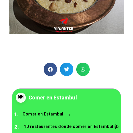
Comer en Estambul
Comer en Estambul
Comer en Estambul
10 restaurantes donde comer en Estambul (bien y b