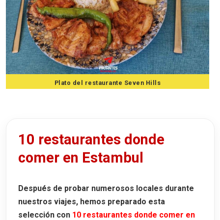
Plato del restaurante Seven Hills
10 restaurantes donde
comer en Estambul
Después de probar numerosos locales durante
nuestros viajes, hemos preparado esta
selección con
10 restaurantes donde comer en