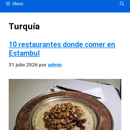
Menú
Turquía
10 restaurantes donde comer en
Estambul
31 julio 2026
por
admin