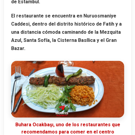
de Estambul.
El restaurante se encuentra en
Nuruosmaniye
Caddesi
, dentro del distrito histórico de Fatih y a
una distancia cómoda caminando de la Mezquita
Azul, Santa Sofía, la Cisterna Basílica y el Gran
Bazar.
Buhara Ocakbaşı, uno de los restaurantes que
recomendamos para comer en el centro