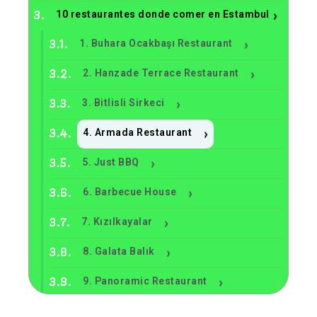
10 restaurantes donde comer en Estambul
1. Buhara Ocakbaşı Restaurant
2. Hanzade Terrace Restaurant
3. Bitlisli Sirkeci
4. Armada Restaurant
5. Just BBQ
6. Barbecue House
7. Kızılkayalar
8. Galata Balık
9. Panoramic Restaurant
10. Seven Hills Restaurant