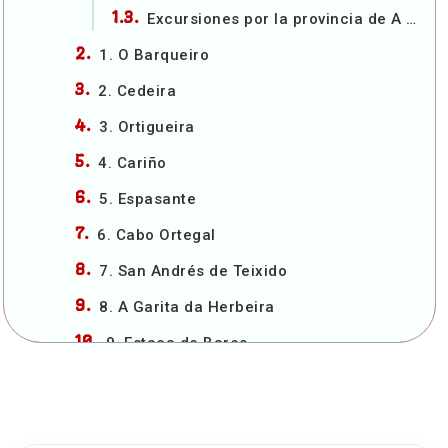
Excursiones por la provincia de A Coruña
1. O Barqueiro
2. Cedeira
3. Ortigueira
4. Cariño
5. Espasante
6. Cabo Ortegal
7. San Andrés de Teixido
8. A Garita da Herbeira
9. Estaca de Bares
10. El mejor banco del mundo
11. Serra da Capelada