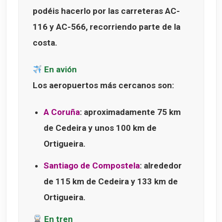
podéis hacerlo por las carreteras
AC-
116
y
AC-566
, recorriendo parte de la
costa.
En avión
Los aeropuertos más cercanos son:
A Coruña
: aproximadamente 75 km
de Cedeira y unos 100 km de
Ortigueira.
Santiago de Compostela
: alrededor
de 115 km de Cedeira y 133 km de
Ortigueira.
En tren