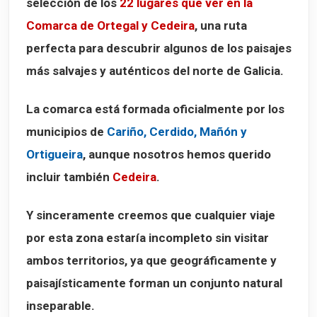
selección de los
22 lugares que ver en la
Ortigueira y Espasante
Comarca de Ortegal y Cedeira
, una ruta
Cariño
perfecta para descubrir algunos de los paisajes
Mañón y O Barqueiro
más salvajes y auténticos del norte de Galicia.
Mapa de los 22 lugares que ver en la Comarca de Ortegal
La comarca está formada oficialmente por los
municipios de
Cariño, Cerdido, Mañón y
Ortigueira
, aunque nosotros hemos querido
incluir también
Cedeira
.
Y sinceramente creemos que cualquier viaje
por esta zona estaría incompleto sin visitar
ambos territorios, ya que geográficamente y
paisajísticamente forman un conjunto natural
inseparable.