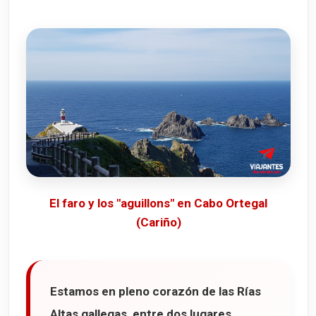
El faro y los "aguillons" en Cabo Ortegal
(Cariño)
Estamos en pleno corazón de las
Rías
Altas gallegas
, entre dos lugares