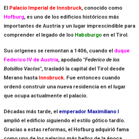
El
Palacio Imperial de Innsbruck
, conocido como
Hofburg
, es uno de los edificios históricos más
importantes de Austria y un lugar imprescindible para
comprender el legado de los
Habsburgo
en el Tirol.
Sus orígenes se remontan a
1406
, cuando el
duque
Federico IV de Austria
, apodado "
Federico de los
Bolsillos Vacíos
", trasladó la capital del Tirol desde
Merano hasta
Innsbruck
. Fue entonces cuando
ordenó construir una nueva residencia en el lugar
que ocupa actualmente el palacio.
Décadas más tarde, el
emperador Maximiliano I
amplió el edificio siguiendo el estilo gótico tardío.
Gracias a estas reformas, el Hofburg adquirió fama
como uno de los palacios más bellos de la época.