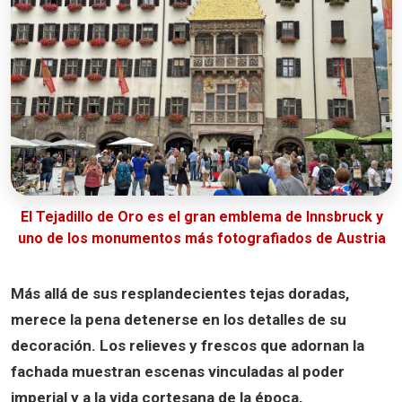
El Tejadillo de Oro es el gran emblema de Innsbruck y
uno de los monumentos más fotografiados de Austria
Más allá de sus resplandecientes tejas doradas,
merece la pena detenerse en los detalles de su
decoración. Los relieves y frescos que adornan la
fachada muestran escenas vinculadas al poder
imperial y a la vida cortesana de la época,