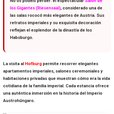
No os podéis perder:
el espectacular
Salón de
los Gigantes (Riesensaal)
, considerado una de
las salas rococó más elegantes de Austria. Sus
retratos imperiales y su exquisita decoración
reflejan el esplendor de la dinastía de los
Habsburgo.
La visita al
Hofburg
permite recorrer elegantes
apartamentos imperiales, salones ceremoniales y
habitaciones privadas que muestran cómo era la vida
cotidiana de la familia imperial. Cada estancia ofrece
una auténtica inmersión en la historia del Imperio
Austrohúngaro.