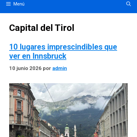
Menú
Capital del Tirol
10 lugares imprescindibles que
ver en Innsbruck
10 junio 2026
por
admin