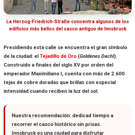
La Herzog-Friedrich-Straße concentra algunos de los
edificios más bellos del casco antiguo de Innsbruck
Presidiendo esta calle se encuentra el gran símbolo
de la ciudad: el
Tejadillo de Oro
(
Goldenes Dachl
).
Construido a finales del siglo XV por orden del
emperador
Maximiliano I
, cuenta con más de
2.600
tejas de cobre doradas
que brillan con especial
intensidad cuando reciben la luz del sol.
Nuestra recomendación:
dedicad tiempo a
recorrer el casco histórico sin prisas.
Innsbruck es una ciudad para disfrutar