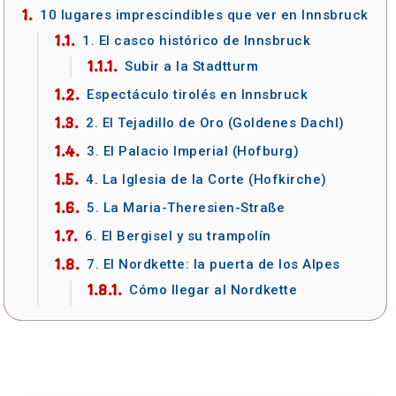
10 lugares imprescindibles que ver en Innsbruck
1. El casco histórico de Innsbruck
Subir a la Stadtturm
Espectáculo tirolés en Innsbruck
2. El Tejadillo de Oro (Goldenes Dachl)
3. El Palacio Imperial (Hofburg)
4. La Iglesia de la Corte (Hofkirche)
5. La Maria-Theresien-Straße
6. El Bergisel y su trampolín
7. El Nordkette: la puerta de los Alpes
Cómo llegar al Nordkette
Qué hacer en el Nordkette
8. La Catedral de Santiago
9. Swarovski Kristallwelten