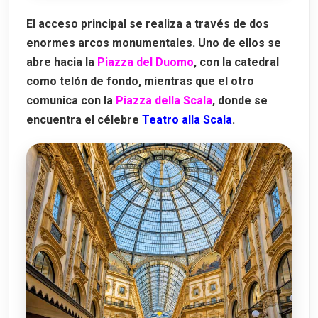
El acceso principal se realiza a través de dos
enormes arcos monumentales. Uno de ellos se
abre hacia la
Piazza del Duomo
, con la catedral
como telón de fondo, mientras que el otro
comunica con la
Piazza della Scala
, donde se
encuentra el célebre
Teatro alla Scala
.