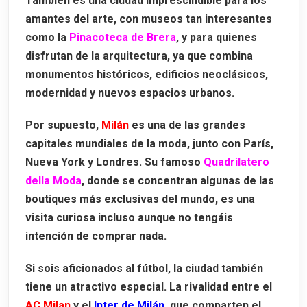
También es una ciudad imprescindible para los
amantes del arte, con museos tan interesantes
como la
Pinacoteca de Brera
, y para quienes
disfrutan de la arquitectura, ya que combina
monumentos históricos, edificios neoclásicos,
modernidad y nuevos espacios urbanos.
Por supuesto,
Milán
es una de las grandes
capitales mundiales de la moda, junto con París,
Nueva York y Londres. Su famoso
Quadrilatero
della Moda
, donde se concentran algunas de las
boutiques más exclusivas del mundo, es una
visita curiosa incluso aunque no tengáis
intención de comprar nada.
Si sois aficionados al fútbol, la ciudad también
tiene un atractivo especial. La rivalidad entre el
AC Milan
y el
Inter de Milán
, que comparten el