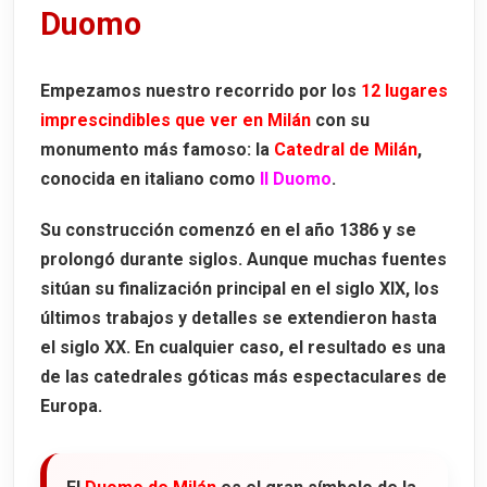
Duomo
Empezamos nuestro recorrido por los
12 lugares
imprescindibles que ver en Milán
con su
monumento más famoso: la
Catedral de Milán
,
conocida en italiano como
Il Duomo
.
Su construcción comenzó en el año
1386
y se
prolongó durante siglos. Aunque muchas fuentes
sitúan su finalización principal en el siglo XIX, los
últimos trabajos y detalles se extendieron hasta
el siglo XX. En cualquier caso, el resultado es una
de las catedrales góticas más espectaculares de
Europa.