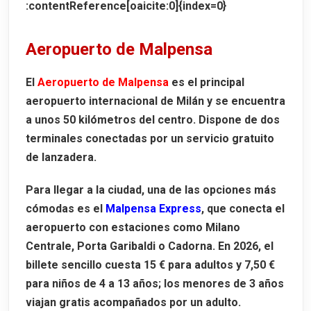
:contentReference[oaicite:0]{index=0}
Aeropuerto de Malpensa
El
Aeropuerto de Malpensa
es el principal
aeropuerto internacional de Milán y se encuentra
a unos
50 kilómetros
del centro. Dispone de dos
terminales conectadas por un servicio gratuito
de lanzadera.
Para llegar a la ciudad, una de las opciones más
cómodas es el
Malpensa Express
, que conecta el
aeropuerto con estaciones como
Milano
Centrale
,
Porta Garibaldi
o
Cadorna
. En 2026, el
billete sencillo cuesta
15 € para adultos
y
7,50 €
para niños de 4 a 13 años
; los menores de 3 años
viajan gratis acompañados por un adulto.