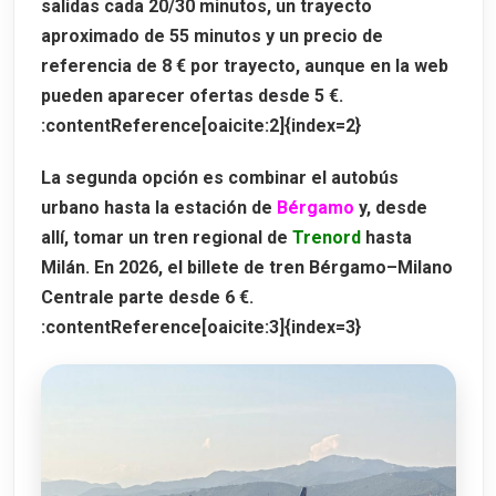
salidas cada 20/30 minutos, un trayecto
aproximado de
55 minutos
y un precio de
referencia de
8 €
por trayecto, aunque en la web
pueden aparecer ofertas desde 5 €.
:contentReference[oaicite:2]{index=2}
La segunda opción es combinar el autobús
urbano hasta la estación de
Bérgamo
y, desde
allí, tomar un tren regional de
Trenord
hasta
Milán. En 2026, el billete de tren Bérgamo–Milano
Centrale parte desde
6 €
.
:contentReference[oaicite:3]{index=3}