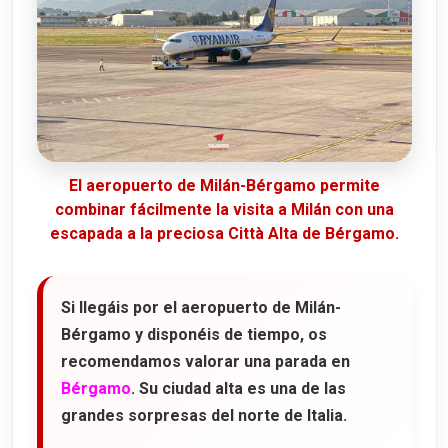
El aeropuerto de Milán-Bérgamo permite
combinar fácilmente la visita a Milán con una
escapada a la preciosa Città Alta de Bérgamo.
Si llegáis por el aeropuerto de Milán-
Bérgamo y disponéis de tiempo, os
recomendamos valorar una parada en
Bérgamo
. Su ciudad alta es una de las
grandes sorpresas del norte de Italia.