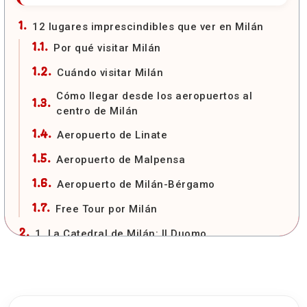
12 lugares imprescindibles que ver en Milán
Por qué visitar Milán
Cuándo visitar Milán
Cómo llegar desde los aeropuertos al
centro de Milán
Aeropuerto de Linate
Aeropuerto de Malpensa
Aeropuerto de Milán-Bérgamo
Free Tour por Milán
1. La Catedral de Milán: Il Duomo
Visitar las terrazas del Duomo de Milán
Free Tours por Milán con GuruWalk
2. Galería Vittorio Emanuele II