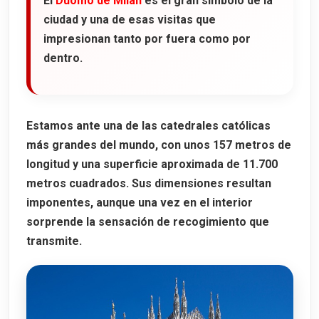
El
Duomo de Milán
es el gran símbolo de la
ciudad y una de esas visitas que
impresionan tanto por fuera como por
dentro.
Estamos ante una de las
catedrales católicas
más grandes del mundo
, con unos
157 metros de
longitud
y una superficie aproximada de
11.700
metros cuadrados
. Sus dimensiones resultan
imponentes, aunque una vez en el interior
sorprende la sensación de recogimiento que
transmite.