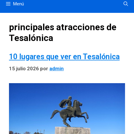
Menú
principales atracciones de
Tesalónica
10 lugares que ver en Tesalónica
15 julio 2026
por
admin