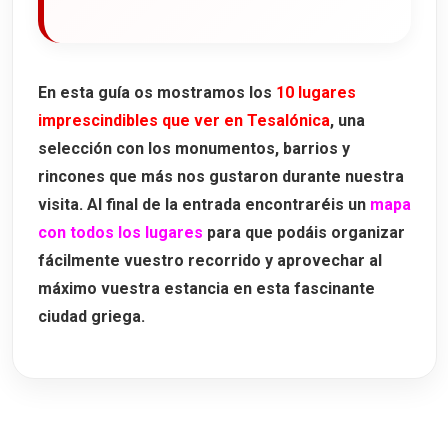
En esta guía os mostramos los
10 lugares
imprescindibles que ver en Tesalónica
, una
selección con los monumentos, barrios y
rincones que más nos gustaron durante nuestra
visita. Al final de la entrada encontraréis un
mapa
con todos los lugares
para que podáis organizar
fácilmente vuestro recorrido y aprovechar al
máximo vuestra estancia en esta fascinante
ciudad griega.
10 lugares que ver en Tesalónica