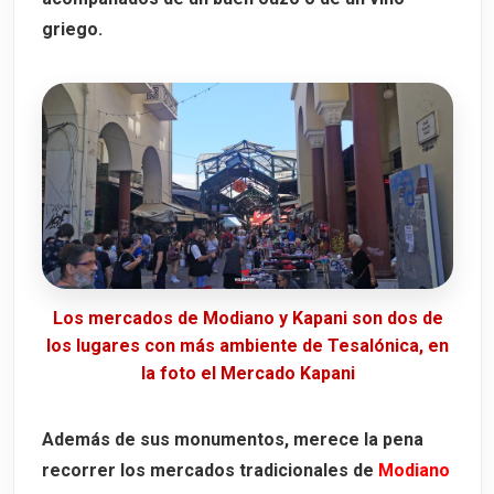
griego.
Los mercados de Modiano y Kapani son dos de
los lugares con más ambiente de Tesalónica, en
la foto el Mercado Kapani
Además de sus monumentos, merece la pena
recorrer los mercados tradicionales de
Modiano