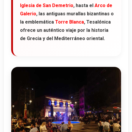
Iglesia de San Demetrio
, hasta el
Arco de
Galerio
, las antiguas murallas bizantinas o
la emblemática
Torre Blanca
, Tesalónica
ofrece un auténtico viaje por la historia
de Grecia y del Mediterráneo oriental.