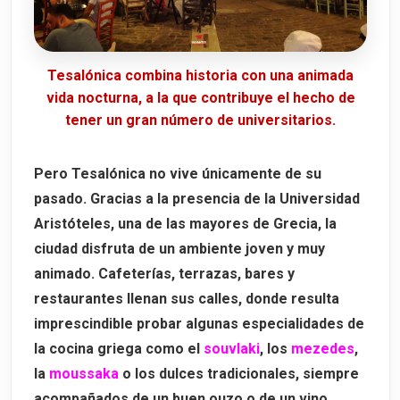
Tesalónica combina historia con una animada
vida nocturna, a la que contribuye el hecho de
tener un gran número de universitarios.
Pero Tesalónica no vive únicamente de su
pasado. Gracias a la presencia de la
Universidad
Aristóteles
, una de las mayores de Grecia, la
ciudad disfruta de un ambiente joven y muy
animado. Cafeterías, terrazas, bares y
restaurantes llenan sus calles, donde resulta
imprescindible probar algunas especialidades de
la cocina griega como el
souvlaki
, los
mezedes
,
la
moussaka
o los dulces tradicionales, siempre
acompañados de un buen
ouzo
o de un vino