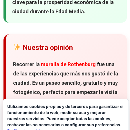
clave para la prosperidad económica de la
ciudad durante la Edad Media.
Nuestra opinión
Recorrer la
muralla de Rothenburg
fue una
de las experiencias que más nos gustó de la
ciudad. Es un paseo sencillo, gratuito y muy
fotogénico, perfecto para empezar la visita
y entender por qué
Rothenburg ob der
Utilizamos cookies propias y de terceros para garantizar el
Tauber
está considerada una de las joyas
funcionamiento de la web, medir su uso y mejorar
nuestros servicios. Puede aceptar todas las cookies,
medievales de Alemania.
rechazar las no necesarias o configurar sus preferencias.