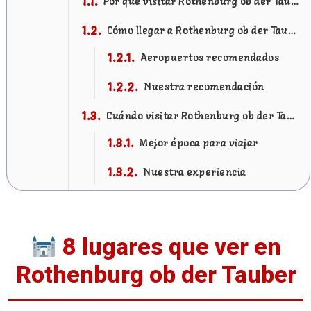
Por qué visitar Rothenburg ob der Tauber
Cómo llegar a Rothenburg ob der Tauber
Aeropuertos recomendados
Nuestra recomendación
Cuándo visitar Rothenburg ob der Tauber
Mejor época para viajar
Nuestra experiencia
Excursión a Rothenburg y al Castillo de Harburg desde Munich
Que ver en Rothenburg ob der Tauber
8 lugares que ver en
1. Murallas de Rothenburg: un paseo por la historia
Rothenburg ob der Tauber
Una muralla medieval casi intacta