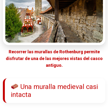
Recorrer las murallas de Rothenburg permite
disfrutar de una de las mejores vistas del casco
antiguo.
Una muralla medieval casi
intacta