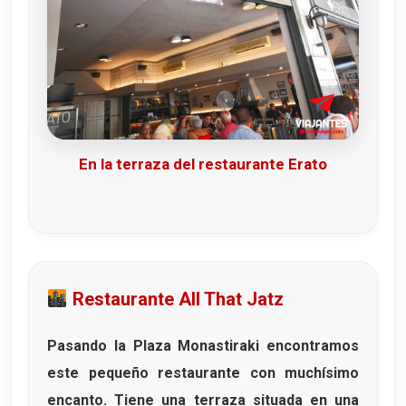
En la terraza del restaurante Erato
Restaurante All That Jatz
Pasando la Plaza Monastiraki encontramos
este pequeño restaurante con muchísimo
encanto. Tiene una terraza situada en una