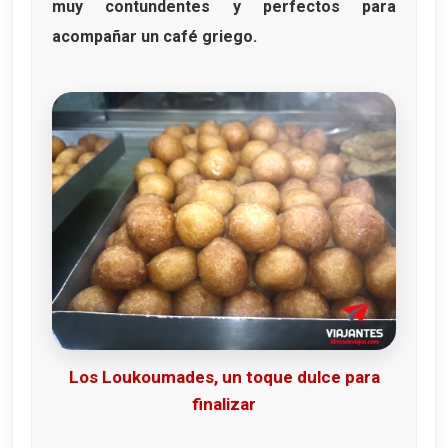
muy contundentes y perfectos para
acompañar un café griego.
Los Loukoumades, un toque dulce para
finalizar