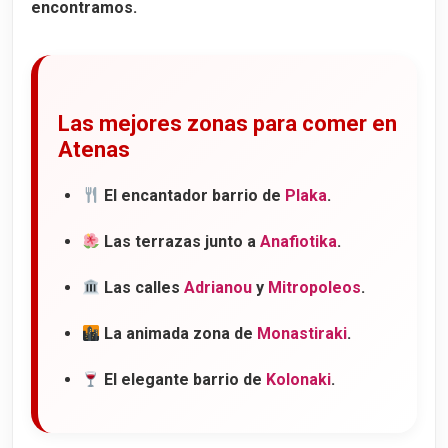
encontramos.
Las mejores zonas para comer en
Atenas
El encantador barrio de
Plaka
.
Las terrazas junto a
Anafiotika
.
Las calles
Adrianou
y
Mitropoleos
.
La animada zona de
Monastiraki
.
El elegante barrio de
Kolonaki
.