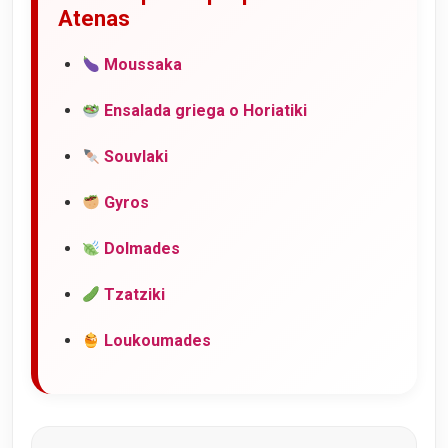
Atenas
Moussaka
Ensalada griega o Horiatiki
Souvlaki
Gyros
Dolmades
Tzatziki
Loukoumades