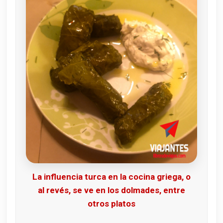
La influencia turca en la cocina griega, o
al revés, se ve en los dolmades, entre
otros platos