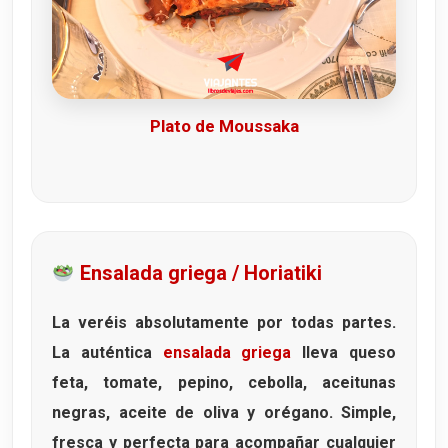
Plato de Moussaka
Ensalada griega / Horiatiki
La veréis absolutamente por todas partes.
La auténtica
ensalada griega
lleva
queso
feta
,
tomate
,
pepino
,
cebolla
,
aceitunas
negras
, aceite de oliva y orégano. Simple,
fresca y perfecta para acompañar cualquier