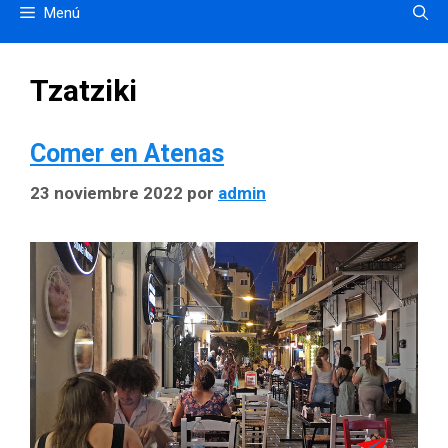
Menú
Tzatziki
Comer en Atenas
23 noviembre 2022
por
admin