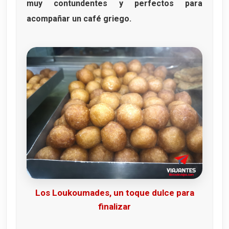
muy contundentes y perfectos para
acompañar un café griego.
Los Loukoumades, un toque dulce para
finalizar