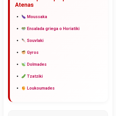
Atenas
Moussaka
Ensalada griega o Horiatiki
Souvlaki
Gyros
Dolmades
Tzatziki
Loukoumades