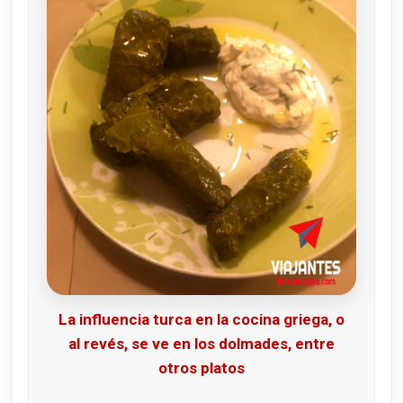
La influencia turca en la cocina griega, o
al revés, se ve en los dolmades, entre
otros platos