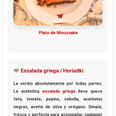
Plato de Moussaka
Ensalada griega / Horiatiki
La veréis absolutamente por todas partes.
La auténtica
ensalada griega
lleva
queso
feta
,
tomate
,
pepino
,
cebolla
,
aceitunas
negras
, aceite de oliva y orégano. Simple,
fresca y perfecta para acompañar cualquier