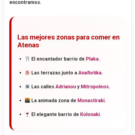
encontramos.
Las mejores zonas para comer en
Atenas
El encantador barrio de
Plaka
.
Las terrazas junto a
Anafiotika
.
Las calles
Adrianou
y
Mitropoleos
.
La animada zona de
Monastiraki
.
El elegante barrio de
Kolonaki
.