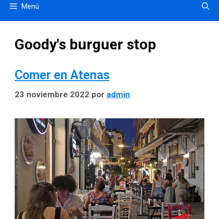
Menú
Goody's burguer stop
Comer en Atenas
23 noviembre 2022
por
admin