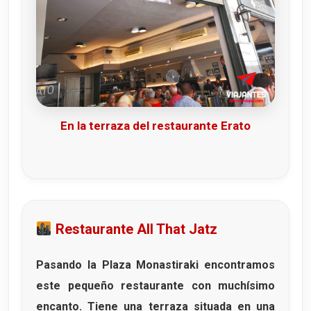
En la terraza del restaurante Erato
Restaurante All That Jatz
Pasando la Plaza Monastiraki encontramos
este pequeño restaurante con muchísimo
encanto. Tiene una terraza situada en una