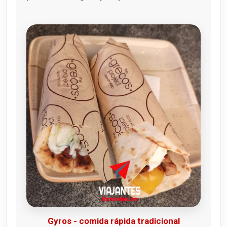
Gyros - comida rápida tradicional