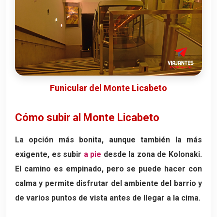
Funicular del Monte Licabeto
Cómo subir al Monte Licabeto
La opción más bonita, aunque también la más
exigente, es subir
a pie
desde la zona de Kolonaki.
El camino es empinado, pero se puede hacer con
calma y permite disfrutar del ambiente del barrio y
de varios puntos de vista antes de llegar a la cima.