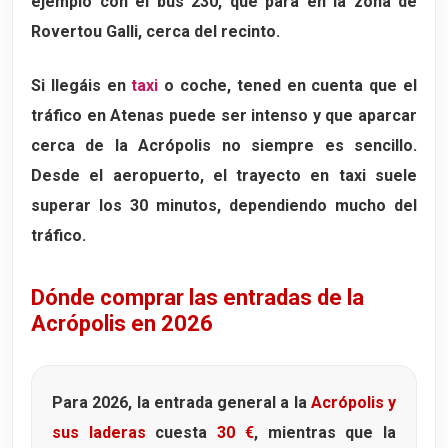
ejemplo con el
bus 230
, que para en la zona de
Rovertou Galli, cerca del recinto.
Si llegáis en
taxi
o coche, tened en cuenta que el
tráfico en Atenas puede ser intenso y que aparcar
cerca de la Acrópolis no siempre es sencillo.
Desde el aeropuerto, el trayecto en taxi suele
superar los 30 minutos, dependiendo mucho del
tráfico.
Dónde comprar las entradas de la
Acrópolis en 2026
Para 2026, la entrada general a la
Acrópolis y
sus laderas
cuesta
30 €
, mientras que la