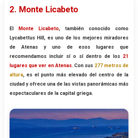
2. Monte Licabeto
El
Monte Licabeto
, también conocido como
Lycabettus Hill
, es uno de los mejores miradores
de Atenas y uno de esos lugares que
recomendamos incluir sí o sí dentro de los
21
lugares que ver en Atenas
. Con sus
277 metros de
altura
, es el punto más elevado del centro de la
ciudad y ofrece una de las vistas panorámicas más
espectaculares de la capital griega.