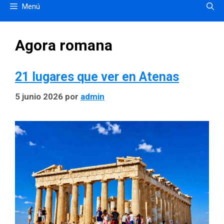
Menú
Agora romana
21 lugares que ver en Atenas
5 junio 2026
por
admin