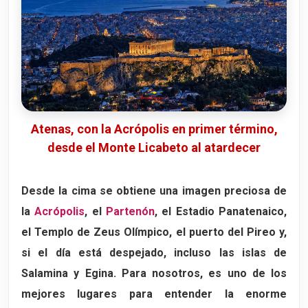
Atenas, con la Acrópolis en primer término,
desde el Monte Licabeto al atardecer
Desde la cima se obtiene una imagen preciosa de
la
Acrópolis
, el
Partenón
, el Estadio Panatenaico,
el Templo de Zeus Olímpico, el puerto del Pireo y,
si el día está despejado, incluso las islas de
Salamina
y
Egina
. Para nosotros, es uno de los
mejores lugares para entender la enorme