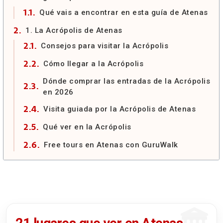
Qué vais a encontrar en esta guía de Atenas
1. La Acrópolis de Atenas
Consejos para visitar la Acrópolis
Cómo llegar a la Acrópolis
Dónde comprar las entradas de la Acrópolis
en 2026
Visita guiada por la Acrópolis de Atenas
Qué ver en la Acrópolis
Free tours en Atenas con GuruWalk
2. Monte Licabeto
Consejos para visitar el Monte Licabeto
Cómo subir al Monte Licabeto
Qué ver en la cima del Monte Licabeto