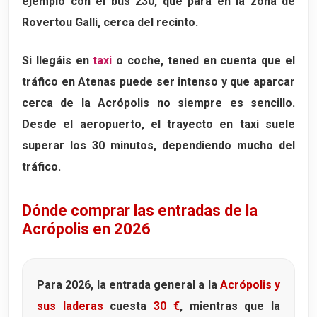
ejemplo con el
bus 230
, que para en la zona de
Rovertou Galli, cerca del recinto.
Si llegáis en
taxi
o coche, tened en cuenta que el
tráfico en Atenas puede ser intenso y que aparcar
cerca de la Acrópolis no siempre es sencillo.
Desde el aeropuerto, el trayecto en taxi suele
superar los 30 minutos, dependiendo mucho del
tráfico.
Dónde comprar las entradas de la
Acrópolis en 2026
Para 2026, la entrada general a la
Acrópolis y
sus laderas
cuesta
30 €
, mientras que la