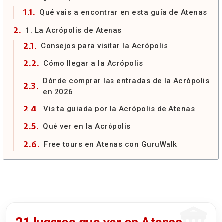
Qué vais a encontrar en esta guía de Atenas
1. La Acrópolis de Atenas
Consejos para visitar la Acrópolis
Cómo llegar a la Acrópolis
Dónde comprar las entradas de la Acrópolis
en 2026
Visita guiada por la Acrópolis de Atenas
Qué ver en la Acrópolis
Free tours en Atenas con GuruWalk
2. Monte Licabeto
Consejos para visitar el Monte Licabeto
Cómo subir al Monte Licabeto
Qué ver en la cima del Monte Licabeto