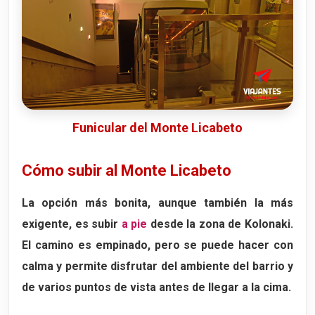
Funicular del Monte Licabeto
Cómo subir al Monte Licabeto
La opción más bonita, aunque también la más
exigente, es subir
a pie
desde la zona de Kolonaki.
El camino es empinado, pero se puede hacer con
calma y permite disfrutar del ambiente del barrio y
de varios puntos de vista antes de llegar a la cima.