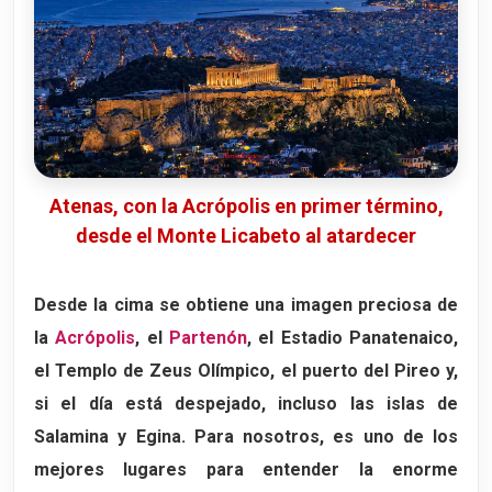
Atenas, con la Acrópolis en primer término,
desde el Monte Licabeto al atardecer
Desde la cima se obtiene una imagen preciosa de
la
Acrópolis
, el
Partenón
, el Estadio Panatenaico,
el Templo de Zeus Olímpico, el puerto del Pireo y,
si el día está despejado, incluso las islas de
Salamina
y
Egina
. Para nosotros, es uno de los
mejores lugares para entender la enorme