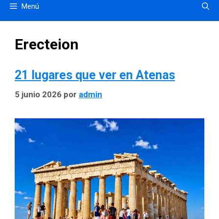
Menú
Erecteion
21 lugares que ver en Atenas
5 junio 2026
por
admin