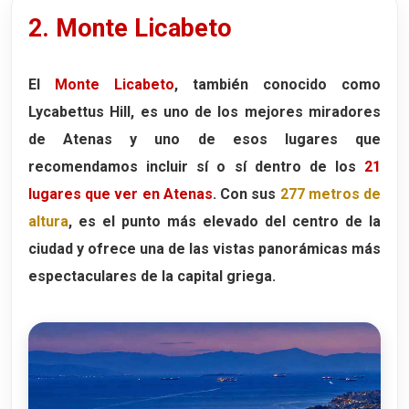
2. Monte Licabeto
El
Monte Licabeto
, también conocido como
Lycabettus Hill
, es uno de los mejores miradores
de Atenas y uno de esos lugares que
recomendamos incluir sí o sí dentro de los
21
lugares que ver en Atenas
. Con sus
277 metros de
altura
, es el punto más elevado del centro de la
ciudad y ofrece una de las vistas panorámicas más
espectaculares de la capital griega.