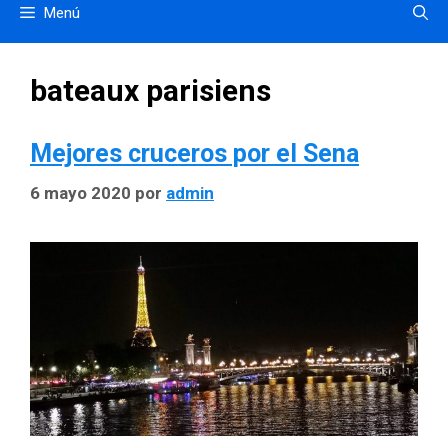
Menú
bateaux parisiens
Mejores cruceros por el Sena
6 mayo 2020
por
admin