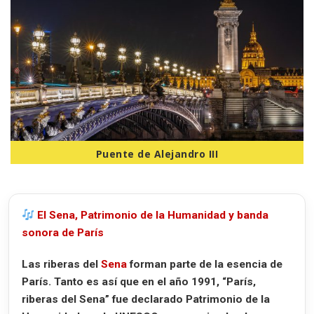
Puente de Alejandro III
El Sena, Patrimonio de la Humanidad y banda
sonora de París
Las riberas del
Sena
forman parte de la esencia de
París. Tanto es así que en el año
1991
, “
París,
riberas del Sena
” fue declarado
Patrimonio de la