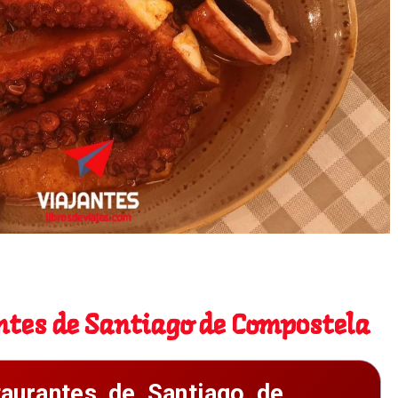
o de Compostela
ntes de Santiago de Compostela
aurantes de Santiago de