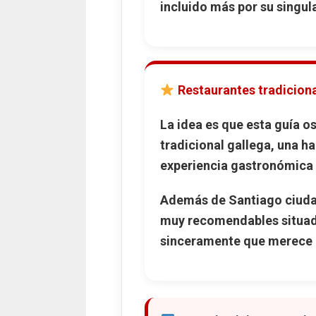
incluido más por su singula
Restaurantes tradicion
La idea es que esta guía o
tradicional gallega, una h
experiencia gastronómica 
Además de Santiago ciuda
muy recomendables situad
sinceramente que merece l