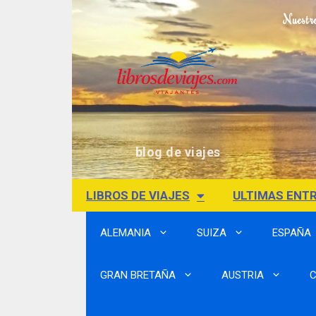
Nuestr
blog de viajes
LIBROS DE VIAJES
ULTIMAS ENT
ALEMANIA
SUIZA
ESPAÑA
GRAN BRETAÑA
AUSTRIA
C