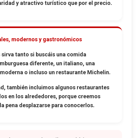
ridad y atractivo turístico que por el precio.
ales, modernos y gastronómicos
s sirva tanto si buscáis una comida
amburguesa diferente, un italiano, una
moderna o incluso un restaurante Michelin.
d, también incluimos algunos restaurantes
os en los alrededores, porque creemos
a pena desplazarse para conocerlos.