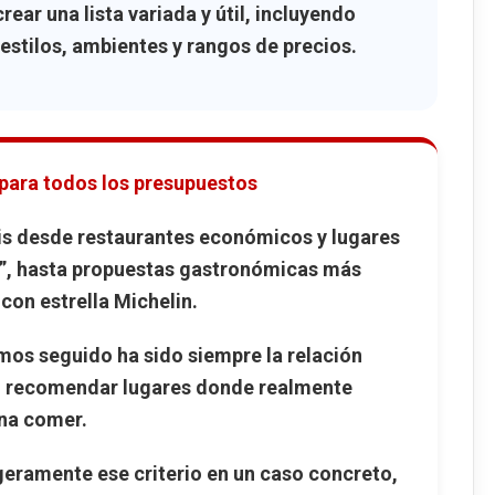
impar
rear una lista variada y útil, incluyendo
 estilos, ambientes y rangos de precios.
r hamburguesa en Santiago de Compostela
mburguesas en el Ensanche de Santiago
 por 1 € en Santiago de Compostela
 al corte en Santiago
para todos los presupuestos
éis desde restaurantes económicos y lugares
s”, hasta propuestas gastronómicas más
con estrella Michelin.
hemos seguido ha sido siempre la
relación
o recomendar lugares donde realmente
na comer.
geramente ese criterio en un caso concreto,