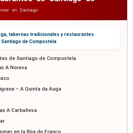
ntes de Santiago de Compostela
s A Noiesa
naco
igrana – A Quinta da Auga
s A Carballesa
ar
omer en la Rúa do Franco