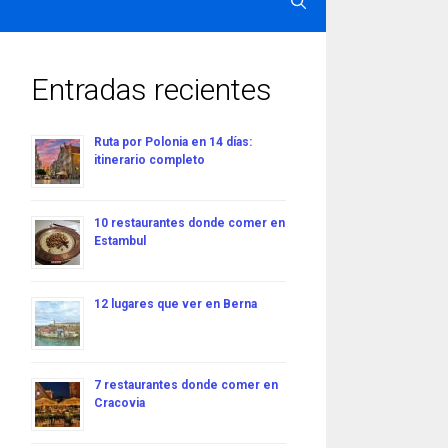
Entradas recientes
Ruta por Polonia en 14 días:
itinerario completo
10 restaurantes donde comer en
Estambul
12 lugares que ver en Berna
7 restaurantes donde comer en
Cracovia