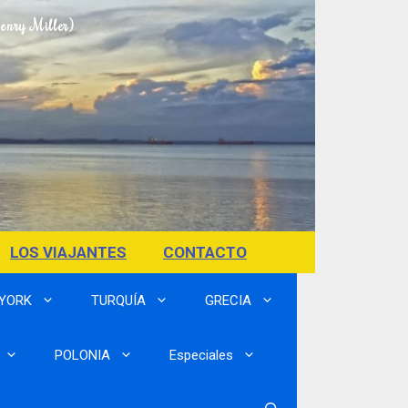
Henry Miller)
LOS VIAJANTES
CONTACTO
 YORK
TURQUÍA
GRECIA
POLONIA
Especiales