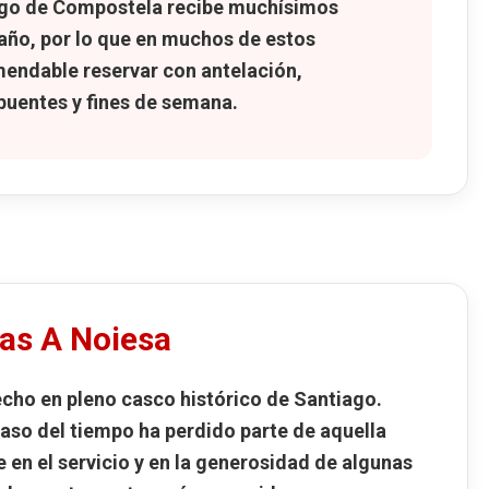
go de Compostela recibe muchísimos
 año, por lo que en muchos de estos
endable reservar con antelación,
puentes y fines de semana.
as A Noiesa
echo en pleno casco histórico de Santiago.
so del tiempo ha perdido parte de aquella
e en el servicio y en la generosidad de algunas