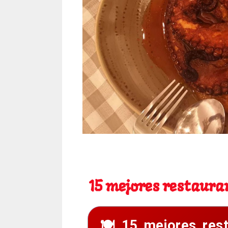
15 mejores restaurantes de Santiag
15 mejores restaura
15 mejores rest