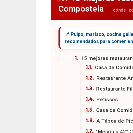
Compostela
15 mejores restaura
Casa de Comida
Restaurante A
Restaurante Fil
Petiscos
Casa de Comida
A Táboa de Pic
"Mesón o 42" C