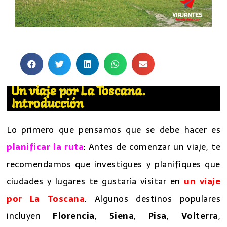
Un viaje por La Toscana.
Introducción
Lo primero que pensamos que se debe hacer es
planificar la ruta
: Antes de comenzar un viaje, te
recomendamos que investigues y planifiques que
ciudades y lugares te gustaría visitar en
un viaje
por La Toscana
. Algunos destinos populares
incluyen
Florencia
,
Siena
,
Pisa
,
Volterra
,