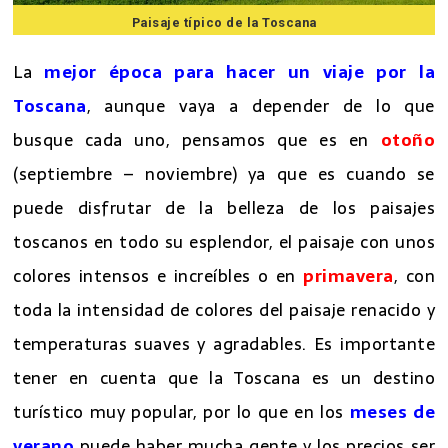
Paisaje típico de la Toscana
La
mejor época para hacer un viaje por la
Toscana
, aunque vaya a depender de lo que
busque cada uno, pensamos que es en
otoño
(septiembre – noviembre) ya que es cuando se
puede disfrutar de la belleza de los paisajes
toscanos en todo su esplendor, el paisaje con unos
colores intensos e increíbles o en
primavera
, con
toda la intensidad de colores del paisaje renacido y
temperaturas suaves y agradables. Es importante
tener en cuenta que la Toscana es un destino
turístico muy popular, por lo que en los
meses de
verano
puede haber mucha gente y los precios ser