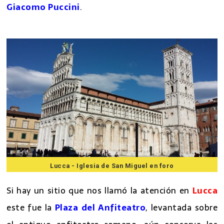
in foro
y la
casa museo del compositor
Giacomo Puccini
.
Lucca - Iglesia de San Miguel en foro
Si hay un sitio que nos llamó la atención en
Lucca
este fue la
Plaza del
Anfiteatro
, levantada sobre