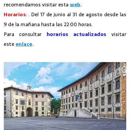
Para consultar
precios actualizados
os
recomendamos visitar esta
web
.
Horarios
: . Del 17 de junio al 31 de agosto desde las
9 de la mañana hasta las 22:00 horas.
Para consultar
horarios actualizados
visitar
este
enlace
.