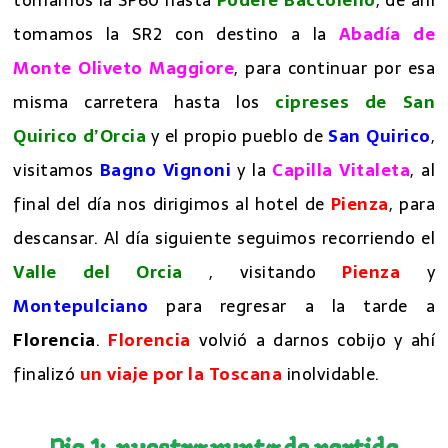
tomamos la SR2 con destino a la
Abadía de
Monte
Oliveto Maggiore
, para continuar por esa
misma carretera hasta los
cipreses de San
Quirico d’Orcia
y el propio pueblo de
San Quirico
,
visitamos
Bagno Vignoni
y la
Capilla Vitaleta
, al
final del día nos dirigimos al hotel de
Pienza
, para
descansar. Al día siguiente seguimos recorriendo el
Valle del Orcia
, visitando
Pienza
y
Montepulciano
para regresar a la tarde a
Florencia
.
Florencia
volvió a darnos cobijo y ahí
finalizó
un viaje por la Toscana
inolvidable.