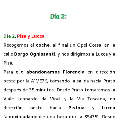
Dia 2:
P
i
s
a
Día 2
:
Pisa y Lucca
Recogemos el
coche
, al final un Opel Corsa, en la
calle
Borgo Ognissanti
, y nos dirigimos a Lucca y a
Pisa.
Para ello
abandonamos Florencia
en dirección
oeste por la A11/E76, tomando la salida hacia Prato
después de 35 minutos. Desde Prato tomaremos la
Viale Leonardo da Vinci y la Via Toscana, en
dirección oeste hacia
Pistoia
y
Lucca