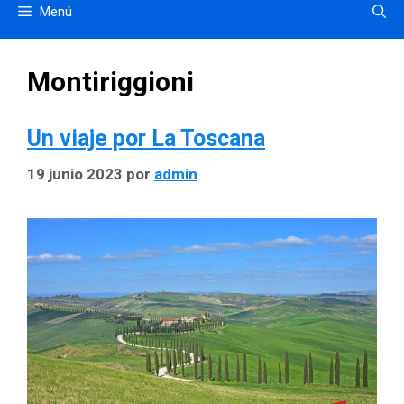
Menú
Montiriggioni
Un viaje por La Toscana
19 junio 2023
por
admin