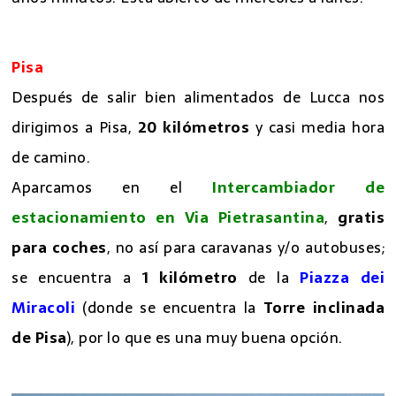
unos minutos. Está abierto de miércoles a lunes.
Pisa
Después de salir bien alimentados de Lucca nos
dirigimos a Pisa,
20 kilómetros
y casi media hora
de camino.
Aparcamos en el
Intercambiador de
estacionamiento en Via Pietrasantina
,
gratis
para coches
, no así para caravanas y/o autobuses;
se encuentra a
1 kilómetro
de la
Piazza dei
Miracoli
(donde se encuentra la
Torre inclinada
de Pisa
), por lo que es una muy buena opción.