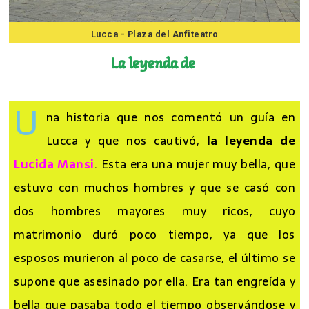
Lucca - Plaza del Anfiteatro
La leyenda de
L
u
c
U
na historia que nos comentó un guía en
Lucca y que nos cautivó,
la leyenda de
Lucida Mansi
. Esta era una mujer muy bella, que
estuvo con muchos hombres y que se casó con
dos hombres mayores muy ricos, cuyo
matrimonio duró poco tiempo, ya que los
esposos murieron al poco de casarse, el último se
supone que asesinado por ella. Era tan engreída y