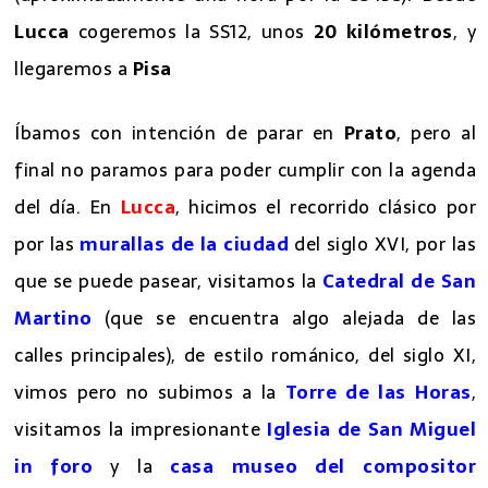
(aproximadamente una hora por la SS435). Desde
Lucca
cogeremos la SS12, unos
20 kilómetros
, y
llegaremos a
Pisa
Íbamos con intención de parar en
Prato
, pero al
final no paramos para poder cumplir con la agenda
del día. En
Lucca
, hicimos el recorrido clásico por
por las
murallas de la ciudad
del siglo XVI, por las
que se puede pasear, visitamos la
Catedral de San
Martino
(que se encuentra algo alejada de las
calles principales), de estilo románico, del siglo XI,
vimos pero no subimos a la
Torre de las Horas
,
visitamos la impresionante
Iglesia de San Miguel