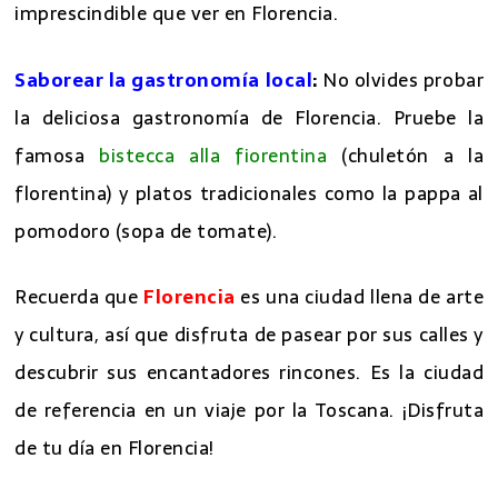
dibujan sobre el perfil de la ciudad. Un lugar
imprescindible que ver en Florencia.
Saborear la gastronomía local
:
No olvides probar
la deliciosa gastronomía de Florencia. Pruebe la
famosa
bistecca alla fiorentina
(chuletón a la
florentina) y platos tradicionales como la pappa al
pomodoro (sopa de tomate).
Recuerda que
Florencia
es una ciudad llena de arte
y cultura, así que disfruta de pasear por sus calles y
descubrir sus encantadores rincones. Es la ciudad
de referencia en un viaje por la Toscana. ¡Disfruta
de tu día en Florencia!