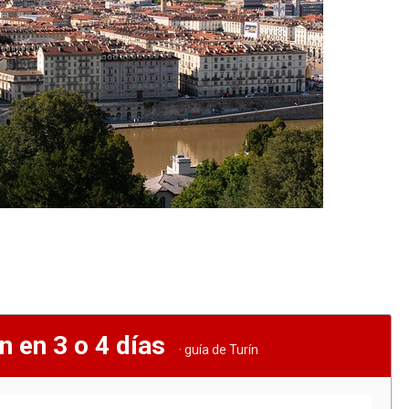
n en 3 o 4 días