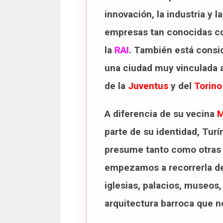
innovación, la industria y l
empresas tan conocidas 
la
RAI
. También está consid
una ciudad muy vinculada a
de la
Juventus
y del
Torino
A diferencia de su vecina
M
parte de su identidad, Turí
presume tanto como otras 
empezamos a recorrerla des
iglesias, palacios, museos,
arquitectura barroca que n