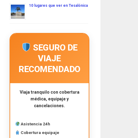
10 lugares que ver en Tesalónica
SEGURO DE
VIAJE
RECOMENDADO
Viaja tranquilo con cobertura
médica, equipaje y
cancelaciones.
Asistencia 24h
Cobertura equipaje