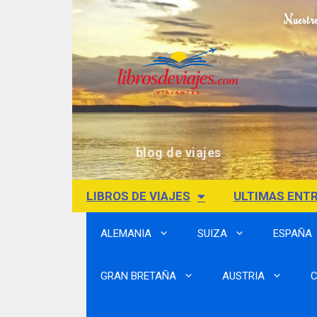
Nuestr
blog de viajes
LIBROS DE VIAJES
ULTIMAS ENT
ALEMANIA
SUIZA
ESPAÑA
GRAN BRETAÑA
AUSTRIA
C