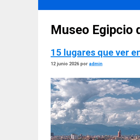
Museo Egipcio d
15 lugares que ver e
12 junio 2026
por
admin