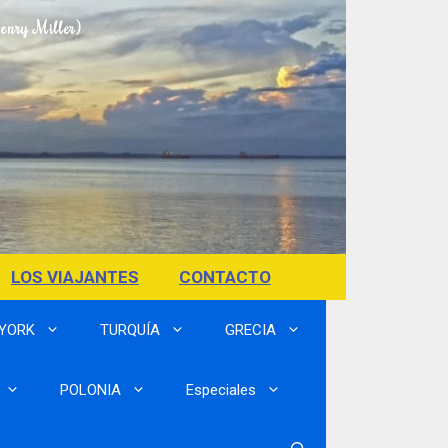
Henry Miller)
LOS VIAJANTES
CONTACTO
 YORK
TURQUÍA
GRECIA
POLONIA
Especiales