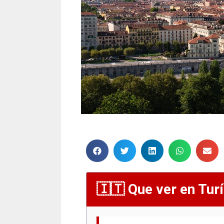
Que ver en Turí