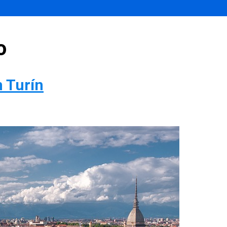
o
n Turín