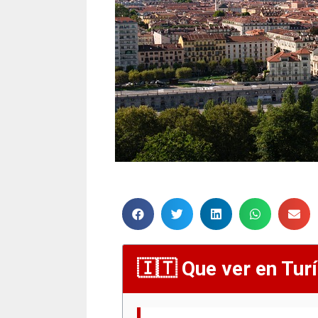
Que ver en Turí