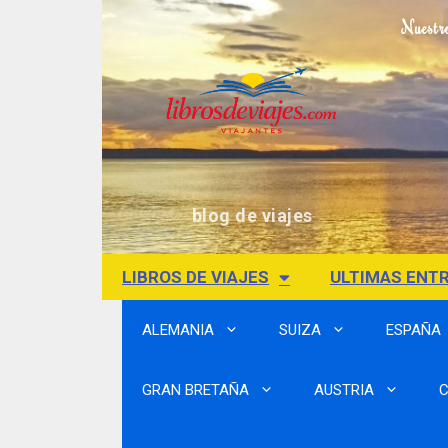
Nuestr
blog de viajes
LIBROS DE VIAJES
ULTIMAS ENT
ALEMANIA
SUIZA
ESPAÑA
GRAN BRETAÑA
AUSTRIA
C