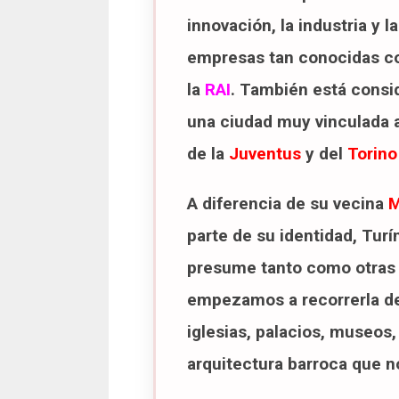
innovación, la industria y l
empresas tan conocidas 
la
RAI
. También está consid
una ciudad muy vinculada a
de la
Juventus
y del
Torino
A diferencia de su vecina
M
parte de su identidad, Turí
presume tanto como otras 
empezamos a recorrerla des
iglesias, palacios, museos,
arquitectura barroca que n