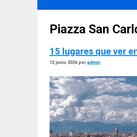
Piazza San Carl
15 lugares que ver e
12 junio 2026
por
admin