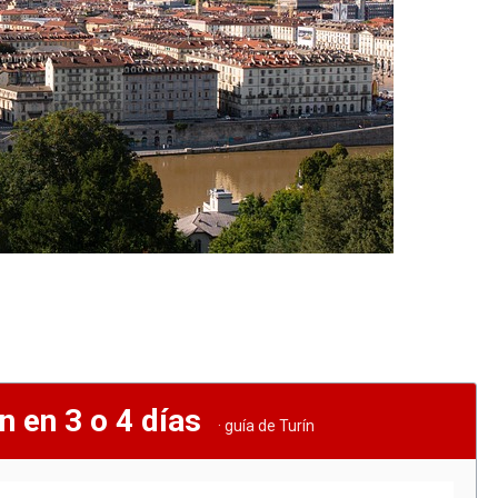
n en 3 o 4 días