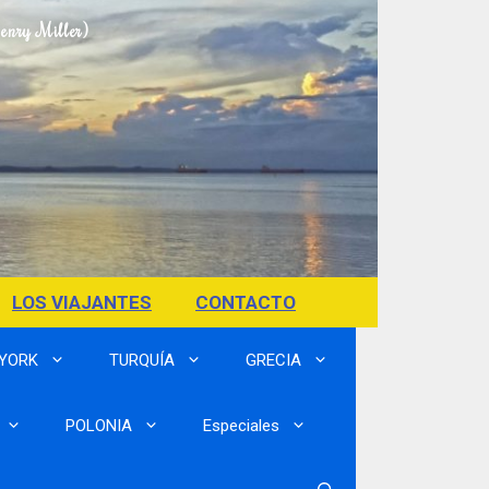
Henry Miller)
LOS VIAJANTES
CONTACTO
 YORK
TURQUÍA
GRECIA
POLONIA
Especiales