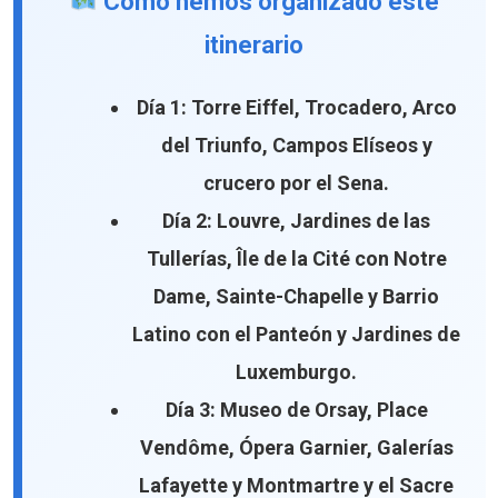
Cómo hemos organizado este
itinerario
Día 1:
Torre Eiffel, Trocadero, Arco
del Triunfo, Campos Elíseos y
crucero por el Sena.
Día 2:
Louvre, Jardines de las
Tullerías, Île de la Cité con Notre
Dame, Sainte-Chapelle y Barrio
Latino con el Panteón y Jardines de
Luxemburgo.
Día 3:
Museo de Orsay, Place
Vendôme, Ópera Garnier, Galerías
Lafayette y Montmartre y el Sacre