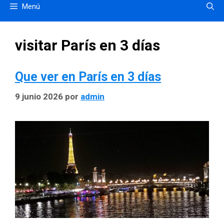
Menú
visitar París en 3 días
Que ver en París en 3 días
9 junio 2026
por
admin