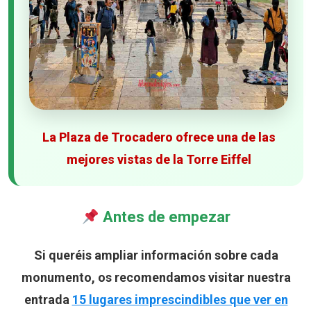
La Plaza de Trocadero ofrece una de las
mejores vistas de la Torre Eiffel
Antes de empezar
Si queréis ampliar información sobre cada
monumento, os recomendamos visitar nuestra
entrada
15 lugares imprescindibles que ver en