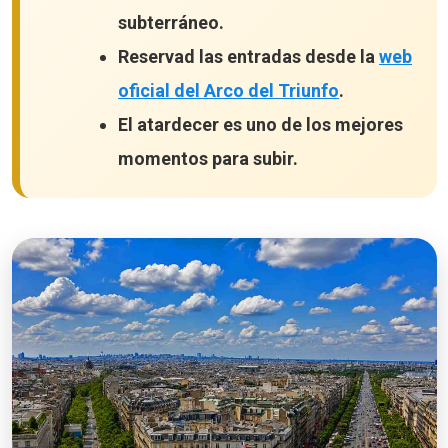
subterráneo.
Reservad las entradas desde la
web
oficial del Arco del Triunfo
.
El atardecer es uno de los mejores
momentos para subir.