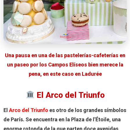
Una pausa en una de las pastelerías-cafeterías en
un paseo por los Campos Elíseos bien merece la
pena, en este caso en Ladurée
El Arco del Triunfo
El
Arco del Triunfo
es otro de los grandes símbolos
de París. Se encuentra en la Plaza de l’Étoile, una
enorme rotonda de la que parten doce avenidas,