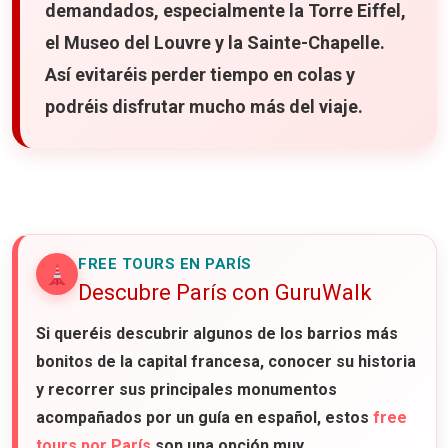
demandados, especialmente la Torre Eiffel,
el Museo del Louvre y la Sainte-Chapelle.
Así evitaréis perder tiempo en colas y
podréis disfrutar mucho más del viaje.
FREE TOURS EN PARÍS
Descubre París con GuruWalk
Si queréis descubrir algunos de los barrios más
bonitos de la capital francesa, conocer su historia
y recorrer sus principales monumentos
acompañados por un guía en español, estos
free
tours por París
son una opción muy