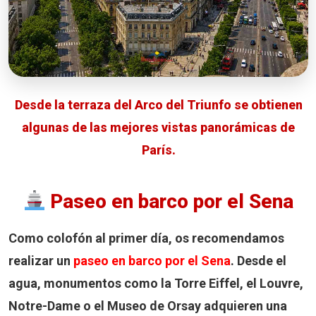
Desde la terraza del Arco del Triunfo se obtienen
algunas de las mejores vistas panorámicas de
París.
Paseo en barco por el Sena
Como colofón al primer día, os recomendamos
realizar un
paseo en barco por el Sena
. Desde el
agua, monumentos como la Torre Eiffel, el Louvre,
Notre-Dame o el Museo de Orsay adquieren una