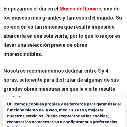
Empezamos el día en el
Museo del Louvre
, uno de
los museos más grandes y famosos del mundo. Su
colección es tan inmensa que resulta imposible
abarcarla en una sola visita, por lo que lo mejor es
llevar una selección previa de obras
imprescindibles.
Nosotros recomendamos dedicar entre
3 y 4
horas
, suficiente para disfrutar de algunas de sus
grandes obras maestras sin que la visita resulte
agotadora.
Utilizamos cookies propias y de terceros para garantizar el
funcionamiento de la web, medir su uso y mejorar
nuestros servicios. Puede aceptar todas las cookies,
Obras imprescindibles del Louvre
rechazar las no necesarias o configurar sus preferencias.