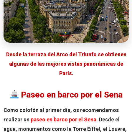
Desde la terraza del Arco del Triunfo se obtienen
algunas de las mejores vistas panorámicas de
París.
Paseo en barco por el Sena
Como colofón al primer día, os recomendamos
realizar un
paseo en barco por el Sena
. Desde el
agua, monumentos como la Torre Eiffel, el Louvre,