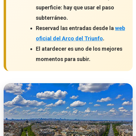
superficie: hay que usar el paso
subterráneo.
Reservad las entradas desde la
web
oficial del Arco del Triunfo
.
El atardecer es uno de los mejores
momentos para subir.