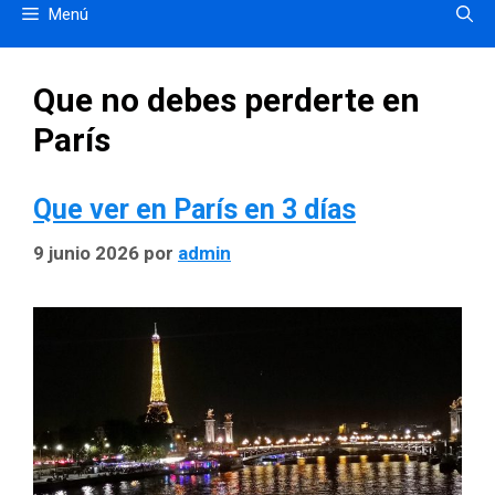
Menú
Que no debes perderte en
París
Que ver en París en 3 días
9 junio 2026
por
admin