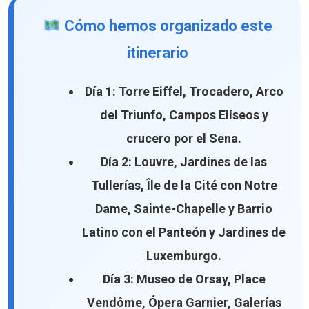
Cómo hemos organizado este
itinerario
Día 1:
Torre Eiffel, Trocadero, Arco
del Triunfo, Campos Elíseos y
crucero por el Sena.
Día 2:
Louvre, Jardines de las
Tullerías, Île de la Cité con Notre
Dame, Sainte-Chapelle y Barrio
Latino con el Panteón y Jardines de
Luxemburgo.
Día 3:
Museo de Orsay, Place
Vendôme, Ópera Garnier, Galerías