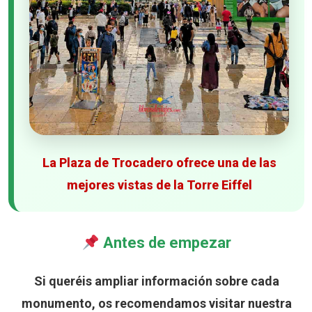
La Plaza de Trocadero ofrece una de las
mejores vistas de la Torre Eiffel
Antes de empezar
Si queréis ampliar información sobre cada
monumento, os recomendamos visitar nuestra