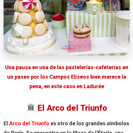
Una pausa en una de las pastelerías-cafeterías en
un paseo por los Campos Elíseos bien merece la
pena, en este caso en Ladurée
El Arco del Triunfo
El
Arco del Triunfo
es otro de los grandes símbolos
de París. Se encuentra en la Plaza de l’Étoile, una