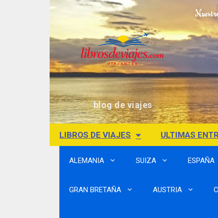
Nuestr
blog de viajes
LIBROS DE VIAJES
ULTIMAS ENT
ALEMANIA
SUIZA
ESPAÑA
GRAN BRETAÑA
AUSTRIA
C