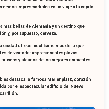
creemos imprescindibles en un viaje a la capital
r Múnich
s más bellas de Alemania y un destino que
ción y, por supuesto, cerveza.
 la ciudad ofrece muchísimo más de lo que
es de visitarla: impresionantes plazas
es, museos y algunos de los mejores ambientes
ibles destaca la famosa
Marienplatz
, corazón
dida por el espectacular edificio del
Nuevo
arrillón.