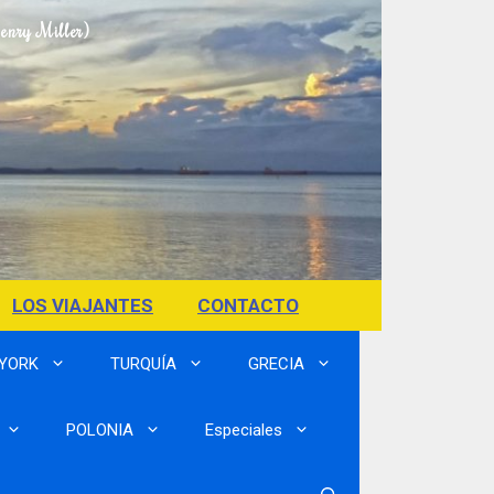
Henry Miller)
LOS VIAJANTES
CONTACTO
 YORK
TURQUÍA
GRECIA
POLONIA
Especiales