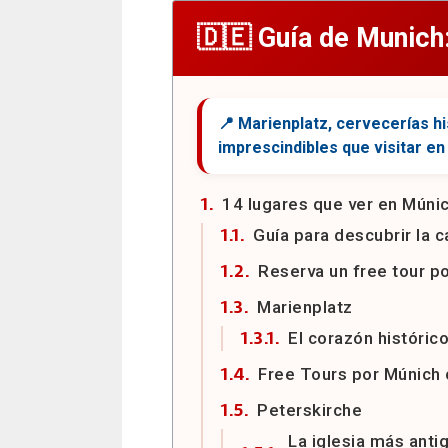
Guía de Munich:
14 lugares que ver en Múni
Guía para descubrir la c
Reserva un free tour p
Marienplatz
El corazón históri
Free Tours por Múnich
Peterskirche
La iglesia más anti