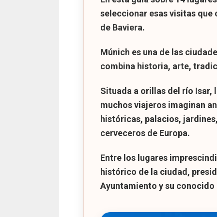
seleccionar esas visitas que 
Tour de la cerveza po
de Baviera.
Múnich es una de las ciudade
combina historia, arte, tradi
Situada a orillas del río
Isar
,
muchos viajeros imaginan ant
históricas, palacios, jardin
cerveceros de Europa.
Entre los lugares imprescind
histórico de la ciudad, presi
Ayuntamiento
y su conocido c