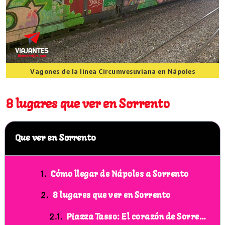
Vagones de la linea Circumvesuviana en Nápoles
8 lugares que ver en Sorrento
8 lugares que ver en Sorrento
Que ver en Sorrento
Cómo llegar de Nápoles a Sorrento
8 lugares que ver en Sorrento
Piazza Tasso: El corazón de Sorrento