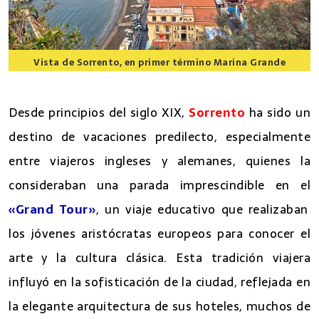
Vista de Sorrento, en primer término Marina Grande
8 lugares que ver en Sorrento
Desde principios del siglo XIX,
Sorrento
ha sido un
destino de vacaciones predilecto, especialmente
entre viajeros ingleses y alemanes, quienes la
consideraban una parada imprescindible en el
«Grand Tour»
, un viaje educativo que realizaban
los jóvenes aristócratas europeos para conocer el
arte y la cultura clásica. Esta tradición viajera
influyó en la sofisticación de la ciudad, reflejada en
la elegante arquitectura de sus hoteles, muchos de