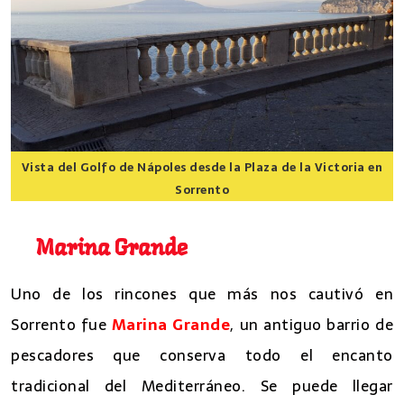
Vista del Golfo de Nápoles desde la Plaza de la Victoria en
Sorrento
8 lugares que ver en Sorrento
Marina Grande
Uno de los rincones que más nos cautivó en
Sorrento fue
Marina Grande
, un antiguo barrio de
pescadores que conserva todo el encanto
tradicional del Mediterráneo. Se puede llegar