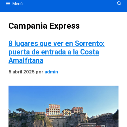
Menú
Campania Express
8 lugares que ver en Sorrento:
puerta de entrada a la Costa
Amalfitana
5 abril 2025
por
admin