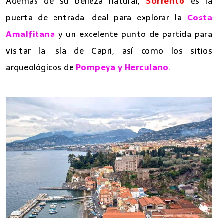
Además de su belleza natural,
Sorrento
es la
puerta de entrada ideal para explorar la
Costa
Amalfitana
y un excelente punto de partida para
visitar la isla de Capri, así como los sitios
arqueológicos de
Pompeya y Herculano
.