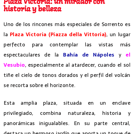
Plaza Victoria: un mirador con
historia y belleza
Uno de los rincones más especiales de Sorrento es
la
Plaza Victoria (Piazza della Vittoria)
, un lugar
perfecto para contemplar las vistas más
espectaculares de la
Bahía de Nápoles
y
el
Vesubio
, especialmente al atardecer, cuando el sol
tiñe el cielo de tonos dorados y el perfil del volcán
se recorta sobre el horizonte.
Esta amplia plaza, situada en un enclave
privilegiado, combina naturaleza, historia y
panorámicas inigualables. En su parte central,
destaca un hermoso jardín que aporta un toque de