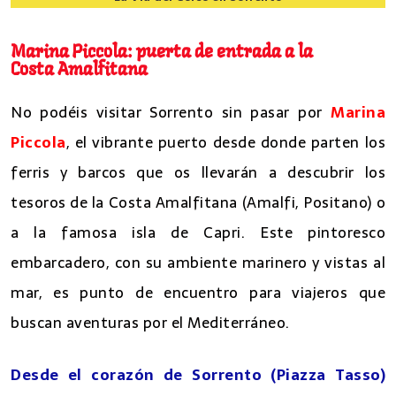
8 lugares que ver en Sorrento
Marina Piccola: puerta de entrada a la
Costa Amalfitana
No podéis visitar Sorrento sin pasar por
Marina
Piccola
, el vibrante puerto desde donde parten los
ferris y barcos que os llevarán a descubrir los
tesoros de la Costa Amalfitana (Amalfi, Positano) o
a la famosa isla de Capri. Este pintoresco
embarcadero, con su ambiente marinero y vistas al
mar, es punto de encuentro para viajeros que
buscan aventuras por el Mediterráneo.
Desde el corazón de Sorrento (Piazza Tasso)