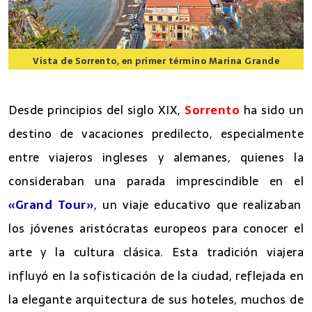
Vista de Sorrento, en primer término Marina Grande
8 lugares que ver en Sorrento
Desde principios del siglo XIX,
Sorrento
ha sido un
destino de vacaciones predilecto, especialmente
entre viajeros ingleses y alemanes, quienes la
consideraban una parada imprescindible en el
«Grand Tour»
, un viaje educativo que realizaban
los jóvenes aristócratas europeos para conocer el
arte y la cultura clásica. Esta tradición viajera
influyó en la sofisticación de la ciudad, reflejada en
la elegante arquitectura de sus hoteles, muchos de