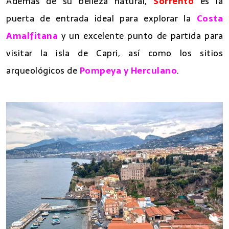
Además de su belleza natural,
Sorrento
es la
puerta de entrada ideal para explorar la
Costa
Amalfitana
y un excelente punto de partida para
visitar la isla de Capri, así como los sitios
arqueológicos de
Pompeya y Herculano
.