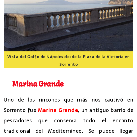
Vista del Golfo de Nápoles desde la Plaza de la Victoria en
Sorrento
8 lugares que ver en Sorrento
Marina Grande
Uno de los rincones que más nos cautivó en
Sorrento fue
Marina Grande
, un antiguo barrio de
pescadores que conserva todo el encanto
tradicional del Mediterráneo. Se puede llegar