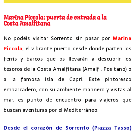
8 lugares que ver en Sorrento
Marina Piccola: puerta de entrada a la
Costa Amalfitana
No podéis visitar Sorrento sin pasar por
Marina
Piccola
, el vibrante puerto desde donde parten los
ferris y barcos que os llevarán a descubrir los
tesoros de la Costa Amalfitana (Amalfi, Positano) o
a la famosa isla de Capri. Este pintoresco
embarcadero, con su ambiente marinero y vistas al
mar, es punto de encuentro para viajeros que
buscan aventuras por el Mediterráneo.
Desde el corazón de Sorrento (Piazza Tasso)