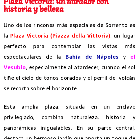
Plaza Victoria: un mirador con
historia y belleza
Uno de los rincones más especiales de Sorrento es
la
Plaza Victoria (Piazza della Vittoria)
, un lugar
perfecto para contemplar las vistas más
espectaculares de la
Bahía de Nápoles
y
el
Vesubio
, especialmente al atardecer, cuando el sol
tiñe el cielo de tonos dorados y el perfil del volcán
se recorta sobre el horizonte.
Esta amplia plaza, situada en un enclave
privilegiado, combina naturaleza, historia y
panorámicas inigualables. En su parte central,
destaca un hermoso jardín que aporta un toque de