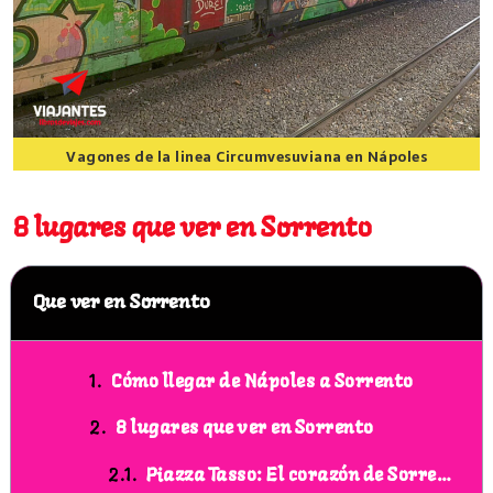
Vagones de la linea Circumvesuviana en Nápoles
8 lugares que ver en Sorrento
8 lugares que ver en Sorrento
Que ver en Sorrento
Cómo llegar de Nápoles a Sorrento
8 lugares que ver en Sorrento
Piazza Tasso: El corazón de Sorrento