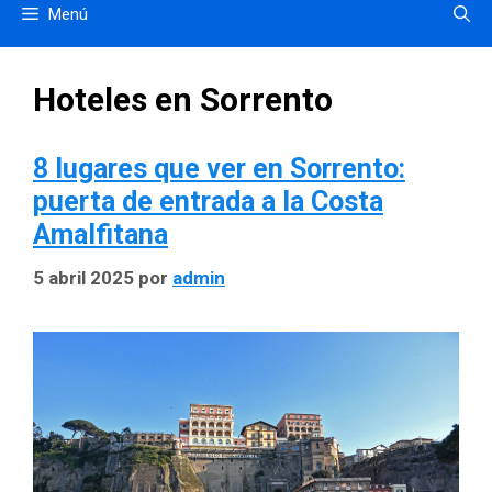
Menú
Hoteles en Sorrento
8 lugares que ver en Sorrento:
puerta de entrada a la Costa
Amalfitana
5 abril 2025
por
admin