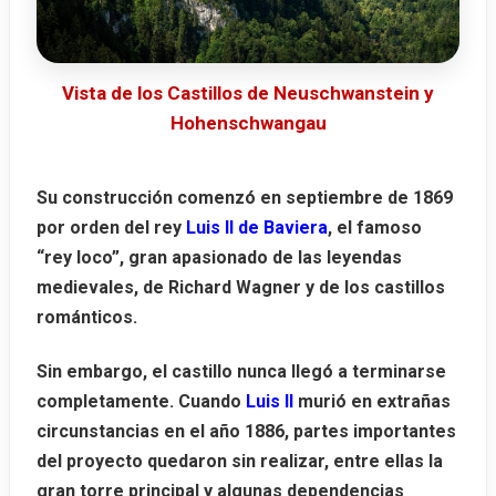
Vista de los Castillos de Neuschwanstein y
Hohenschwangau
Su construcción comenzó en septiembre de
1869
por orden del rey
Luis II de Baviera
, el famoso
“rey loco”, gran apasionado de las leyendas
medievales, de Richard Wagner y de los castillos
románticos.
Sin embargo, el castillo nunca llegó a terminarse
completamente. Cuando
Luis II
murió en extrañas
circunstancias en el año
1886
, partes importantes
del proyecto quedaron sin realizar, entre ellas la
gran torre principal y algunas dependencias