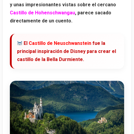
y unas impresionantes vistas sobre el cercano
Castillo de Hohenschwangau
, parece sacado
directamente de un cuento.
El
Castillo de Neuschwanstein
fue la
principal inspiración de Disney para crear el
castillo de la Bella Durmiente.