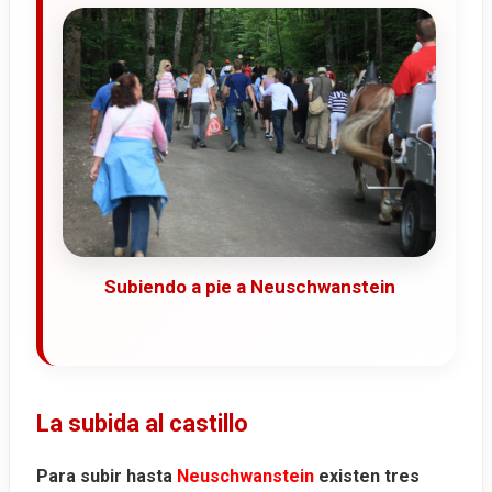
Subiendo a pie a Neuschwanstein
La subida al castillo
Para subir hasta
Neuschwanstein
existen tres