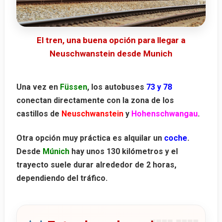
El tren, una buena opción para llegar a
Neuschwanstein desde Munich
Una vez en
Füssen
, los autobuses
73 y 78
conectan directamente con la zona de los
castillos de
Neuschwanstein
y
Hohenschwangau
.
Otra opción muy práctica es alquilar un
coche
.
Desde
Múnich
hay unos
130 kilómetros
y el
trayecto suele durar alrededor de
2 horas
,
dependiendo del tráfico.