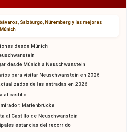
siones desde Múnich
Neuschwanstein
gar desde Múnich a Neuschwanstein
arios para visitar Neuschwanstein en 2026
actualizados de las entradas en 2026
 al castillo
 mirador: Marienbrücke
ita al Castillo de Neuschwanstein
ipales estancias del recorrido