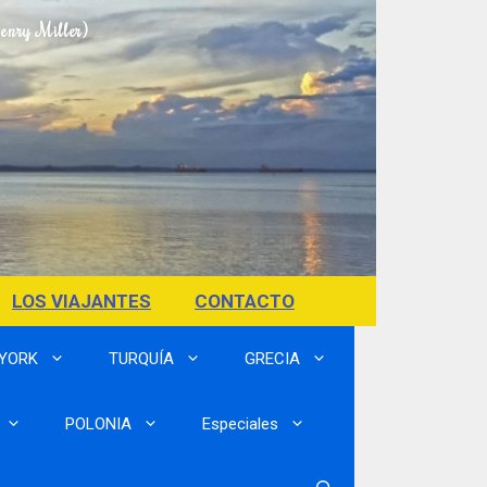
Henry Miller)
LOS VIAJANTES
CONTACTO
 YORK
TURQUÍA
GRECIA
POLONIA
Especiales