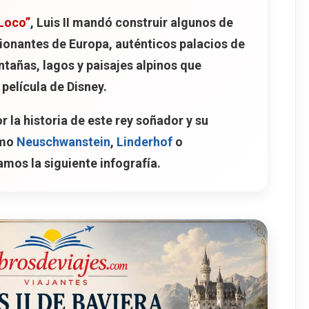
elin
Loco”
, Luis II mandó construir algunos de
sionantes de Europa, auténticos palacios de
añas, lagos y paisajes alpinos que
película de Disney.
 la historia de este rey soñador y su
omo
Neuschwanstein
,
Linderhof
o
jamos la siguiente infografía.