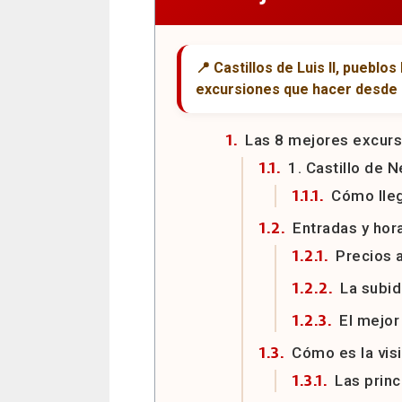
Las 8 mejores excur
1. Castillo de 
Cómo lle
Entradas y hor
Precios 
La subida
El mejor
Cómo es la vis
Las princ