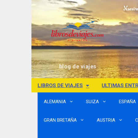
Nuestr
blog de viajes
LIBROS DE VIAJES
ULTIMAS ENT
ALEMANIA
SUIZA
ESPAÑA
GRAN BRETAÑA
AUSTRIA
C