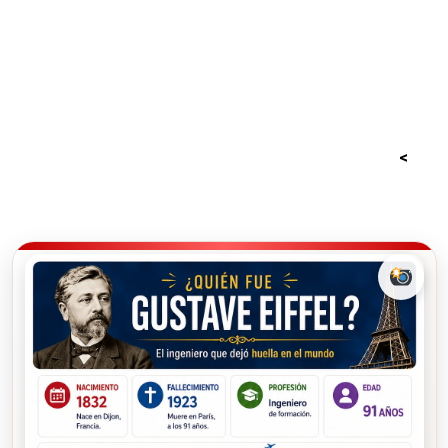
<
15 lugares imprescindibles que ver en Paris