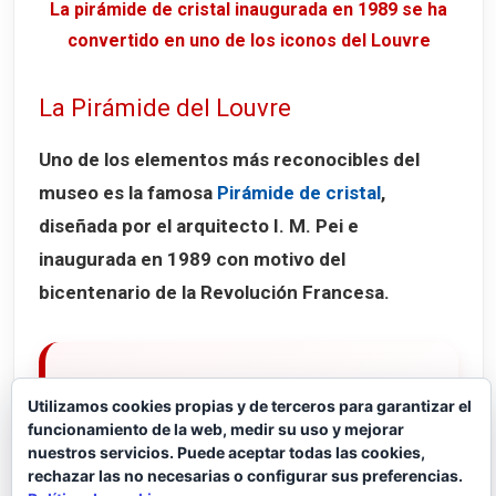
La pirámide de cristal inaugurada en 1989 se ha
convertido en uno de los iconos del Louvre
La Pirámide del Louvre
Uno de los elementos más reconocibles del
museo es la famosa
Pirámide de cristal
,
diseñada por el arquitecto
I. M. Pei
e
inaugurada en 1989 con motivo del
bicentenario de la Revolución Francesa.
La construcción de la pirámide fue muy
Utilizamos cookies propias y de terceros para garantizar el
polémica en su momento, pero hoy es
funcionamiento de la web, medir su uso y mejorar
uno de los grandes símbolos de París.
nuestros servicios. Puede aceptar todas las cookies,
rechazar las no necesarias o configurar sus preferencias.