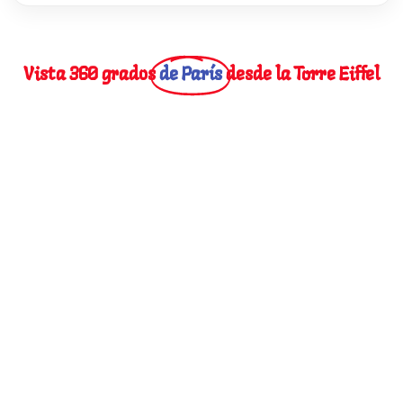
Vista 360 grados
de París
desde la Torre Eiffel