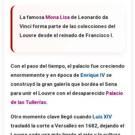
La famosa
Mona Lisa
de Leonardo da
Vinci forma parte de las colecciones del
Louvre desde el reinado de Francisco I.
Con el paso del tiempo, el palacio fue creciendo
enormemente y en época de
Enrique IV
se
construyó la gran galería que bordea el Sena
para unir el Louvre con el desaparecido
Palacio
de las Tullerías
.
Otro momento clave llegó cuando
Luis XIV
trasladó la corte a Versalles en 1682, dejando el
Louvre cada vez más ligado al arte y la cultura.