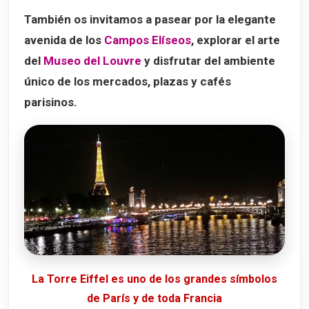
También os invitamos a pasear por la elegante
avenida de los
Campos Elíseos
, explorar el arte
del
Museo del Louvre
y disfrutar del ambiente
único de los mercados, plazas y cafés
parisinos.
La Torre Eiffel es uno de los grandes símbolos
de París y de toda Francia