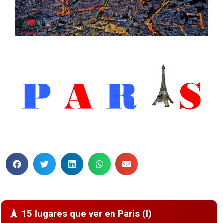
15 lugares imprescindibles que ver en Paris
15 lugares que ver en Paris (I)