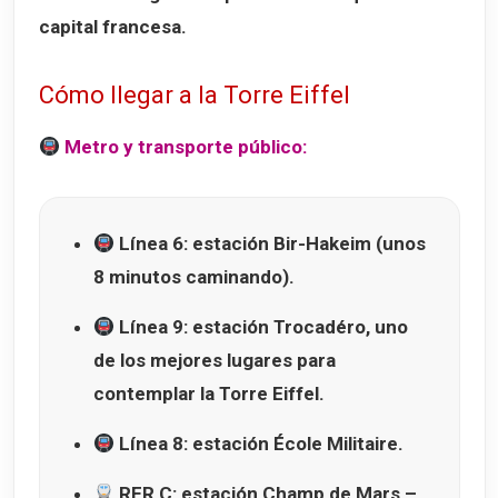
capital francesa.
Cómo llegar a la Torre Eiffel
Metro y transporte público:
Línea 6
: estación
Bir-Hakeim
(unos
8 minutos caminando).
Línea 9
: estación
Trocadéro
, uno
de los mejores lugares para
contemplar la Torre Eiffel.
Línea 8
: estación
École Militaire
.
RER C
: estación
Champ de Mars –