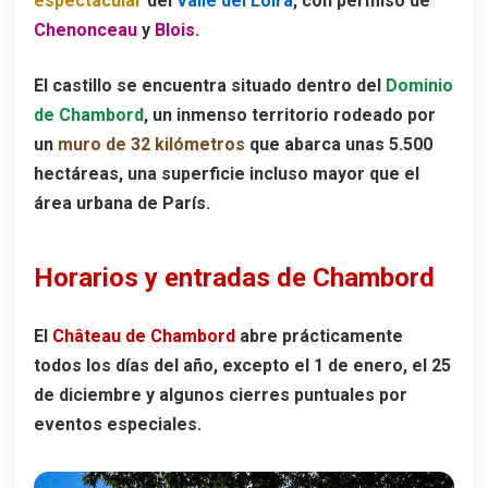
espectacular
del
Valle del Loira
, con permiso de
Chenonceau
y
Blois
.
El castillo se encuentra situado dentro del
Dominio
de Chambord
, un inmenso territorio rodeado por
un
muro de 32 kilómetros
que abarca unas
5.500
hectáreas
, una superficie incluso mayor que el
área urbana de París.
Horarios y entradas de Chambord
El
Château de Chambord
abre prácticamente
todos los días del año, excepto el
1 de enero
, el
25
de diciembre
y algunos cierres puntuales por
eventos especiales.