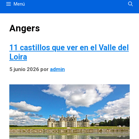
Menú
Angers
11 castillos que ver en el Valle del
Loira
5 junio 2026
por
admin