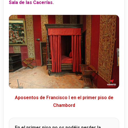
Sala de las Cacerías
.
Aposentos de Francisco I en el primer piso de
Chambord
En el primer piso no os podéis perder la