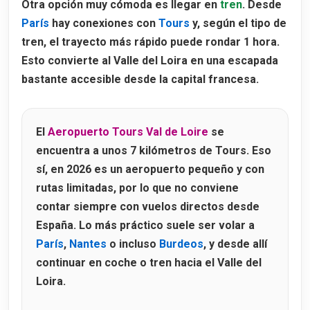
Otra opción muy cómoda es llegar en
tren
. Desde
París
hay conexiones con
Tours
y, según el tipo de
tren, el trayecto más rápido puede rondar
1 hora
.
Esto convierte al Valle del Loira en una escapada
bastante accesible desde la capital francesa.
El
Aeropuerto Tours Val de Loire
se
encuentra a unos
7 kilómetros de Tours
. Eso
sí, en 2026 es un aeropuerto pequeño y con
rutas limitadas, por lo que no conviene
contar siempre con vuelos directos desde
España. Lo más práctico suele ser volar a
París
,
Nantes
o incluso
Burdeos
, y desde allí
continuar en coche o tren hacia el Valle del
Loira.