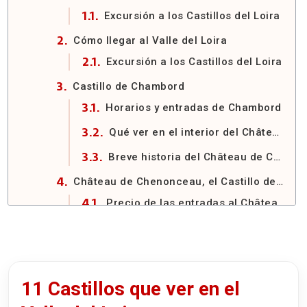
Excursión a los Castillos del Loira
Cómo llegar al Valle del Loira
Excursión a los Castillos del Loira
Castillo de Chambord
Horarios y entradas de Chambord
Qué ver en el interior del Château de Chambord
Breve historia del Château de Chambord
Château de Chenonceau, el Castillo de las Damas
Precio de las entradas al Château de Chenonceau en 2026
Horario del Château de Chenonceau en 2026
Un poco de historia de Chenonceau
Visitar el interior de Chenonceau
11 Castillos que ver en el
Los jardines de Chenonceau