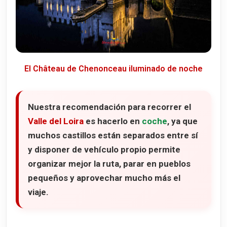
El Château de Chenonceau iluminado de noche
Nuestra recomendación para recorrer el
Valle del Loira
es hacerlo en
coche
, ya que
muchos castillos están separados entre sí
y disponer de vehículo propio permite
organizar mejor la ruta, parar en pueblos
pequeños y aprovechar mucho más el
viaje.