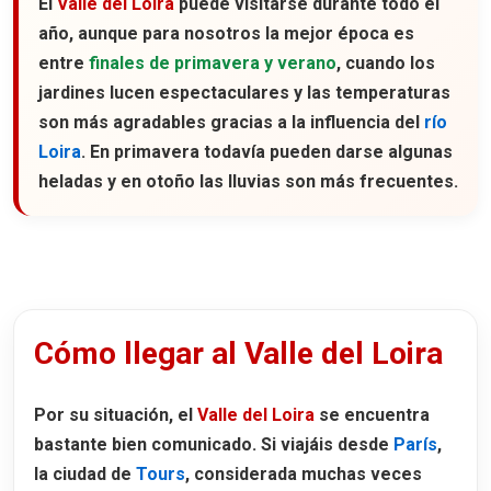
El
Valle del Loira
puede visitarse durante todo el
año, aunque para nosotros la mejor época es
entre
finales de primavera y verano
, cuando los
jardines lucen espectaculares y las temperaturas
son más agradables gracias a la influencia del
río
Loira
. En primavera todavía pueden darse algunas
heladas y en otoño las lluvias son más frecuentes.
Cómo llegar al Valle del Loira
Por su situación, el
Valle del Loira
se encuentra
bastante bien comunicado. Si viajáis desde
París
,
la ciudad de
Tours
, considerada muchas veces