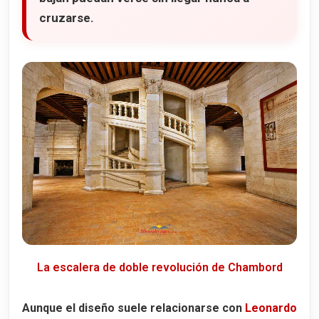
cruzarse.
La escalera de doble revolución de Chambord
Aunque el diseño suele relacionarse con
Leonardo