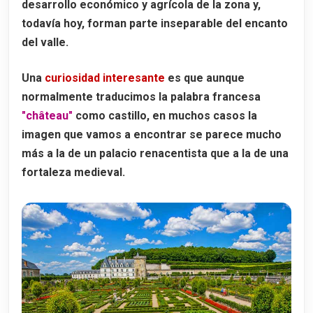
desarrollo económico y agrícola de la zona y,
El castillo actual y sus jardines
todavía hoy, forman parte inseparable del encanto
Horarios y entradas del Château de Chaumont-sur-Loire
del valle.
Visita al Château de Chaumont-sur-Loire
Una
curiosidad interesante
es que aunque
Tours: la capital del Valle del Loira
normalmente traducimos la palabra francesa
La Catedral de San Gatien
"
château
"
como
castillo
, en muchos casos la
La Basílica de San Martín
imagen que vamos a encontrar se parece mucho
Por qué alojarse en Tours
más a la de un
palacio renacentista
que a la de una
fortaleza medieval.
Otras ciudades que ver en el Valle del Loira
Orleans
Blois
Amboise
Saumur
Angers