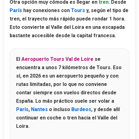
Otra opción muy cómoda es llegar en
tren
. Desde
París
hay conexiones con
Tours
y, según el tipo de
tren, el trayecto más rápido puede rondar
1 hora
.
Esto convierte al Valle del Loira en una escapada
bastante accesible desde la capital francesa.
El
Aeropuerto Tours Val de Loire
se
encuentra a unos
7 kilómetros de Tours
. Eso
sí, en 2026 es un aeropuerto pequeño y con
rutas limitadas, por lo que no conviene
contar siempre con vuelos directos desde
España. Lo más práctico suele ser volar a
París
,
Nantes
o incluso
Burdeos
, y desde allí
continuar en coche o tren hacia el Valle del
Loira.