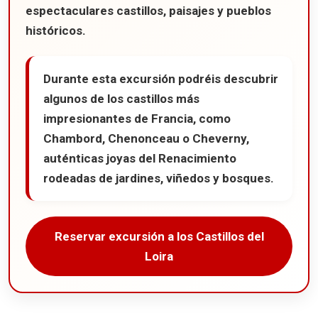
espectaculares castillos, paisajes y pueblos
Disneyland París en un día
históricos.
Comer en Disneyland
Durante esta excursión podréis descubrir
algunos de los castillos más
impresionantes de Francia, como
Chambord, Chenonceau o Cheverny,
auténticas joyas del Renacimiento
rodeadas de jardines, viñedos y bosques.
Reservar excursión a los Castillos del
Loira