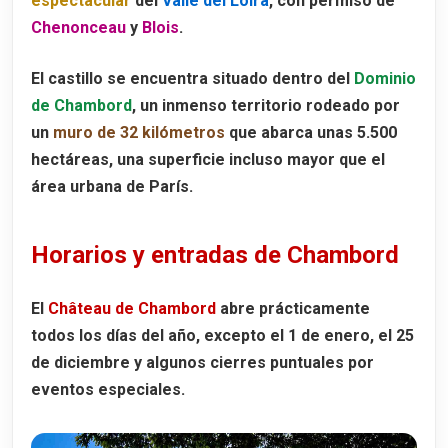
espectacular
del
Valle del Loira
, con permiso de
Chenonceau
y
Blois
.
El castillo se encuentra situado dentro del
Dominio
de Chambord
, un inmenso territorio rodeado por
un
muro de 32 kilómetros
que abarca unas
5.500
hectáreas
, una superficie incluso mayor que el
área urbana de París.
Horarios y entradas de Chambord
El
Château de Chambord
abre prácticamente
todos los días del año, excepto el
1 de enero
, el
25
de diciembre
y algunos cierres puntuales por
eventos especiales.