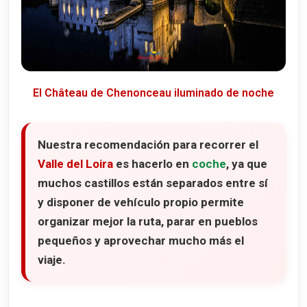
El Château de Chenonceau iluminado de noche
Nuestra recomendación para recorrer el
Valle del Loira
es hacerlo en
coche
, ya que
muchos castillos están separados entre sí
y disponer de vehículo propio permite
organizar mejor la ruta, parar en pueblos
pequeños y aprovechar mucho más el
viaje.