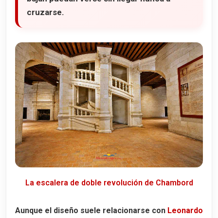
cruzarse.
La escalera de doble revolución de Chambord
Aunque el diseño suele relacionarse con
Leonardo