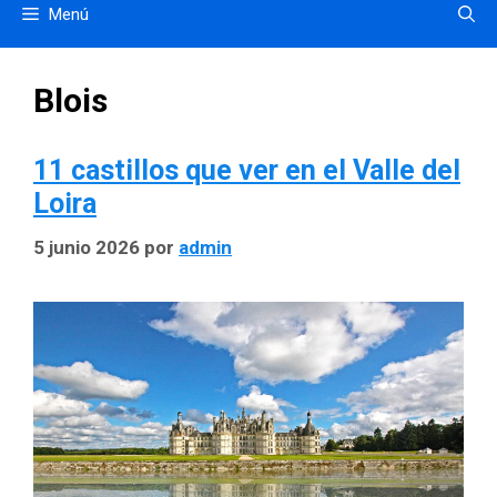
Menú
Blois
11 castillos que ver en el Valle del
Loira
5 junio 2026
por
admin