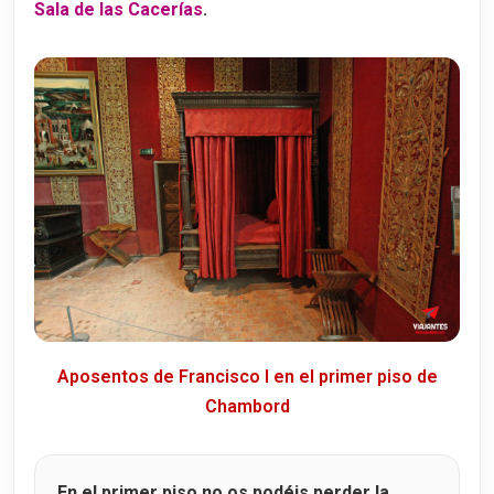
Sala de las Cacerías
.
Aposentos de Francisco I en el primer piso de
Chambord
En el primer piso no os podéis perder la