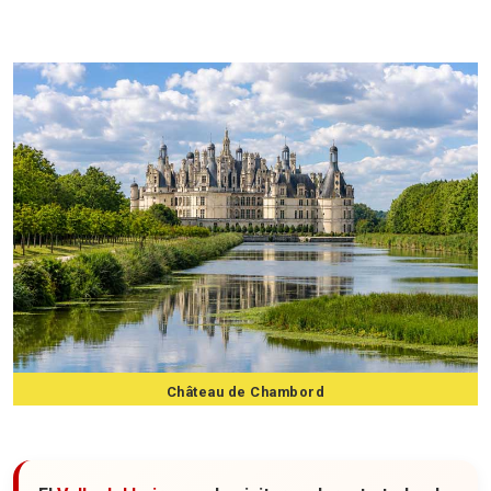
11 castillos que ver en el Valle del Loira
Château de Chambord