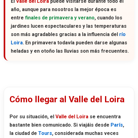
El
Valle del Loira
puede visitarse durante todo el
año, aunque para nosotros la mejor época es
entre
finales de primavera y verano
, cuando los
jardines lucen espectaculares y las temperaturas
son más agradables gracias a la influencia del
río
Loira
. En primavera todavía pueden darse algunas
heladas y en otoño las lluvias son más frecuentes.
Cómo llegar al Valle del Loira
Por su situación, el
Valle del Loira
se encuentra
bastante bien comunicado. Si viajáis desde
París
,
la ciudad de
Tours
, considerada muchas veces