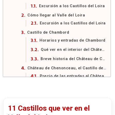
Excursión a los Castillos del Loira
Cómo llegar al Valle del Loira
Excursión a los Castillos del Loira
Castillo de Chambord
Horarios y entradas de Chambord
Qué ver en el interior del Château de Chambord
Breve historia del Château de Chambord
Château de Chenonceau, el Castillo de las Damas
Precio de las entradas al Château de Chenonceau en 2026
Horario del Château de Chenonceau en 2026
Un poco de historia de Chenonceau
Visitar el interior de Chenonceau
11 Castillos que ver en el
Los jardines de Chenonceau