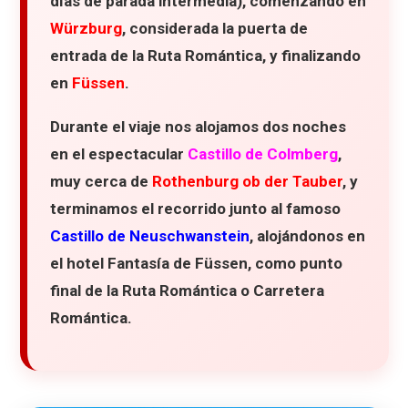
días de parada intermedia)
, comenzando en
Würzburg
, considerada la puerta de
entrada de la Ruta Romántica, y finalizando
en
Füssen
.
Durante el viaje nos alojamos dos noches
en el espectacular
Castillo de Colmberg
,
muy cerca de
Rothenburg ob der Tauber
, y
terminamos el recorrido junto al famoso
Castillo de Neuschwanstein
, alojándonos en
el hotel Fantasía de Füssen, como punto
final de la
Ruta Romántica o Carretera
Romántica.