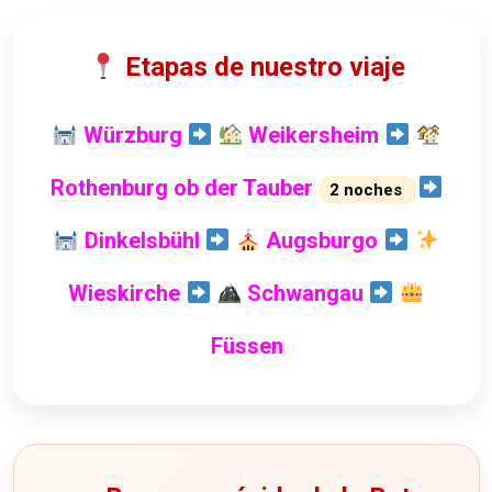
Etapas de nuestro viaje
Würzburg
Weikersheim
Rothenburg ob der Tauber
2 noches
Dinkelsbühl
Augsburgo
Wieskirche
Schwangau
Füssen