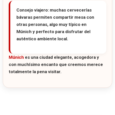
Consejo viajero:
muchas cervecerías
bávaras permiten compartir mesa con
otras personas, algo muy típico en
Múnich y perfecto para disfrutar del
auténtico ambiente local.
Múnich
es una ciudad elegante, acogedora y
con muchísimo encanto que creemos merece
totalmente la pena visitar.
7 consejos para viajar a Munich