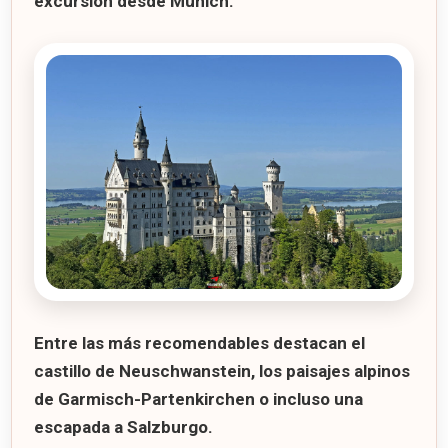
excursión desde Múnich.
Entre las más recomendables destacan el
castillo de
Neuschwanstein
, los paisajes alpinos
de
Garmisch-Partenkirchen
o incluso una
escapada a
Salzburgo
.