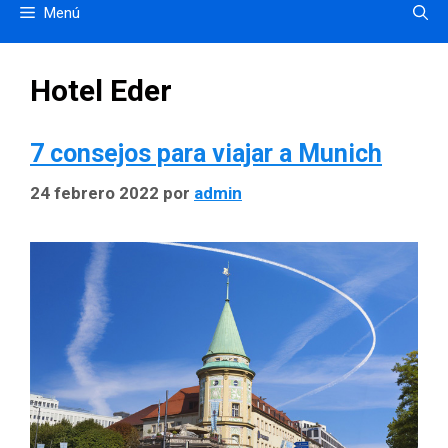
Menú
Hotel Eder
7 consejos para viajar a Munich
24 febrero 2022
por
admin