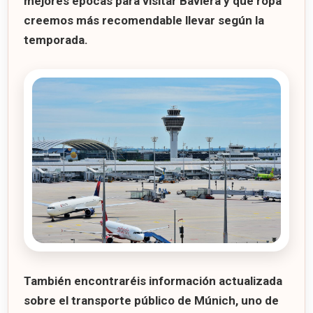
mejores épocas para visitar Baviera y qué ropa
creemos más recomendable llevar según la
temporada.
También encontraréis información actualizada
sobre el
transporte público de Múnich
, uno de