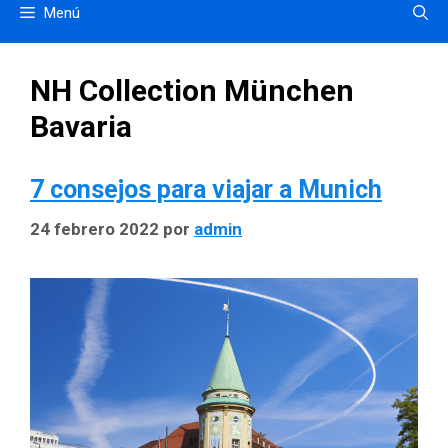
Menú
NH Collection München
Bavaria
7 consejos para viajar a Munich
24 febrero 2022
por
admin