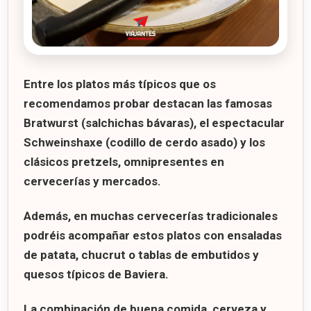
Entre los platos más típicos que os
recomendamos probar destacan las famosas
Bratwurst
(salchichas bávaras), el espectacular
Schweinshaxe
(codillo de cerdo asado) y los
clásicos
pretzels
, omnipresentes en
cervecerías y mercados.
Además, en muchas cervecerías tradicionales
podréis acompañar estos platos con ensaladas
de patata, chucrut o tablas de embutidos y
quesos típicos de Baviera.
La combinación de buena comida, cerveza y