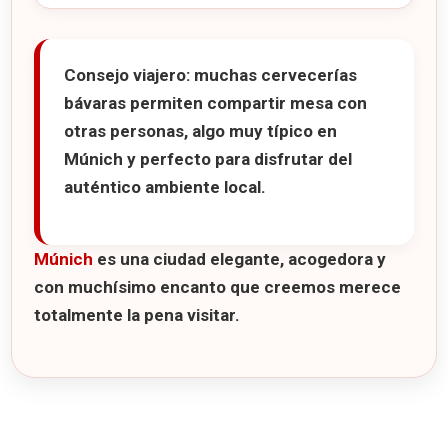
Consejo viajero:
muchas cervecerías
bávaras permiten compartir mesa con
otras personas, algo muy típico en
Múnich y perfecto para disfrutar del
auténtico ambiente local.
Múnich
es una ciudad elegante, acogedora y
con muchísimo encanto que creemos merece
totalmente la pena visitar.
7 consejos para viajar a Munich