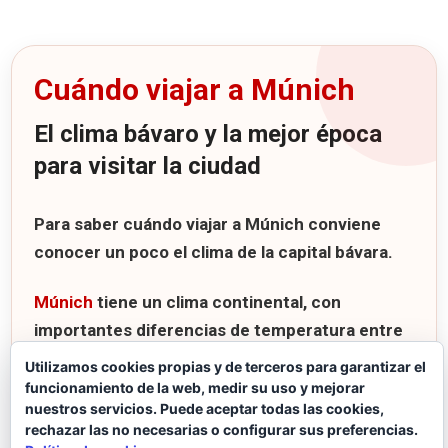
Cuándo viajar a Múnich
El clima bávaro y la mejor época
para visitar la ciudad
Para saber
cuándo viajar a Múnich
conviene
conocer un poco el clima de la capital bávara.
Múnich
tiene un clima continental, con
importantes diferencias de temperatura entre
el día y la noche y con cambios meteorológicos
Utilizamos cookies propias y de terceros para garantizar el
bastante rápidos.
funcionamiento de la web, medir su uso y mejorar
nuestros servicios. Puede aceptar todas las cookies,
rechazar las no necesarias o configurar sus preferencias.