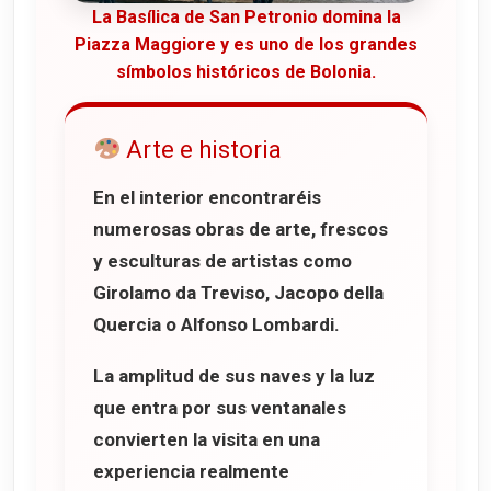
La Basílica de San Petronio domina la
Piazza Maggiore y es uno de los grandes
símbolos históricos de Bolonia.
Arte e historia
En el interior encontraréis
numerosas obras de arte, frescos
y esculturas de artistas como
Girolamo da Treviso
,
Jacopo della
Quercia
o
Alfonso Lombardi
.
La amplitud de sus naves y la luz
que entra por sus ventanales
convierten la visita en una
experiencia realmente