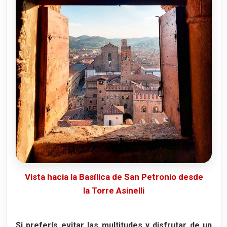
Vista hacia la Basílica de San Petronio desde
la Torre Asinelli
Si preferís evitar las multitudes y disfrutar de un