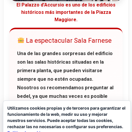
El Palazzo d’Accursio es uno de los edificios
históricos más importantes de la Piazza
Maggiore.
La espectacular Sala Farnese
Una de las grandes sorpresas del edificio
son las salas históricas situadas en la
primera planta, que pueden visitarse
siempre que no estén ocupadas.
Nosotros os recomendamos preguntar al
bedel, ya que muchas veces es posible
acceder gratuitamente.
Utilizamos cookies propias y de terceros para garantizar el
funcionamiento de la web, medir su uso y mejorar
Entre todas ellas destaca especialmente
nuestros servicios. Puede aceptar todas las cookies,
rechazar las no necesarias o configurar sus preferencias.
la impresionante
Sala Farnese
, famosa