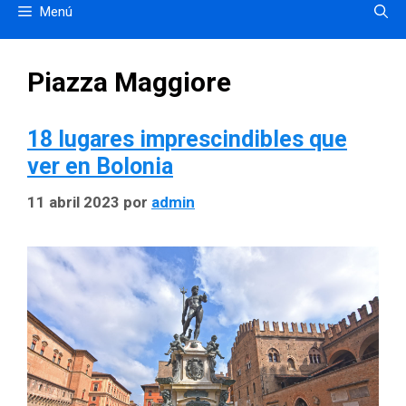
Menú
Piazza Maggiore
18 lugares imprescindibles que
ver en Bolonia
11 abril 2023
por
admin