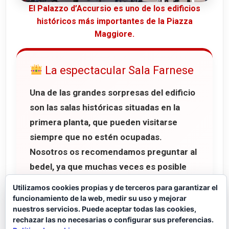
El Palazzo d’Accursio es uno de los edificios
históricos más importantes de la Piazza
Maggiore.
La espectacular Sala Farnese
Una de las grandes sorpresas del edificio
son las salas históricas situadas en la
primera planta, que pueden visitarse
siempre que no estén ocupadas.
Nosotros os recomendamos preguntar al
bedel, ya que muchas veces es posible
acceder gratuitamente.
Utilizamos cookies propias y de terceros para garantizar el
funcionamiento de la web, medir su uso y mejorar
Entre todas ellas destaca especialmente
nuestros servicios. Puede aceptar todas las cookies,
rechazar las no necesarias o configurar sus preferencias.
la impresionante
Sala Farnese
, famosa