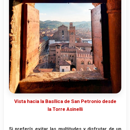
Vista hacia la Basílica de San Petronio desde
la Torre Asinelli
Si preferís evitar las multitudes y disfrutar de un