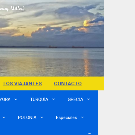
Henry Miller)
LOS VIAJANTES
CONTACTO
 YORK
TURQUÍA
GRECIA
POLONIA
Especiales