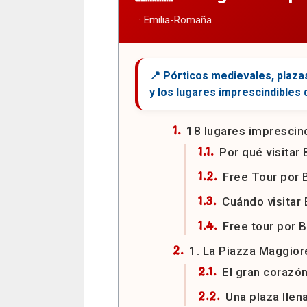
18 lugares imprescind
Por qué visitar 
Free Tour por 
Cuándo visitar 
Free tour por B
1. La Piazza Maggior
El gran corazó
Una plaza llen