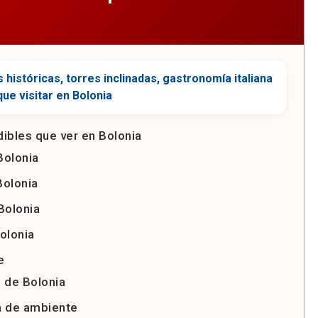
ibles que ver en Bolonia
Bolonia
Bolonia
Bolonia
olonia
e
n de Bolonia
a de ambiente