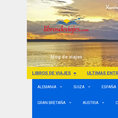
Nuestr
blog de viajes
LIBROS DE VIAJES
ULTIMAS ENT
ALEMANIA
SUIZA
ESPAÑA
GRAN BRETAÑA
AUSTRIA
C