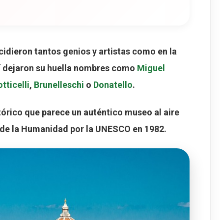
cidieron tantos genios y artistas como en la
í dejaron su huella nombres como
Miguel
tticelli
,
Brunelleschi
o
Donatello
.
tórico que parece un auténtico museo al aire
 de la Humanidad por la UNESCO en 1982
.