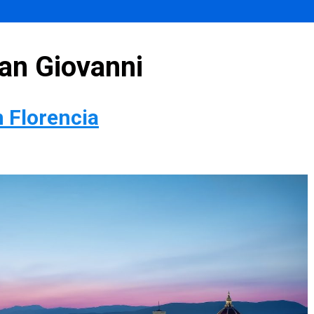
San Giovanni
n Florencia