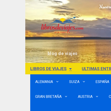
Nuestr
blog de viajes
LIBROS DE VIAJES
ULTIMAS ENT
ALEMANIA
SUIZA
ESPAÑA
GRAN BRETAÑA
AUSTRIA
C