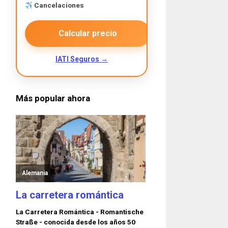
Cancelaciones
Calcular precio
IATI Seguros →
Más popular ahora