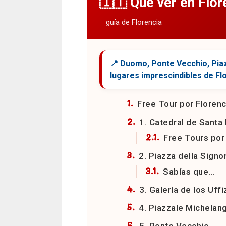
Que ver en Flor
Free Tour por Florenc
1. Catedral de Santa 
Free Tours por
2. Piazza della Signo
Sabías que...
3. Galería de los Uffi
4. Piazzale Michelan