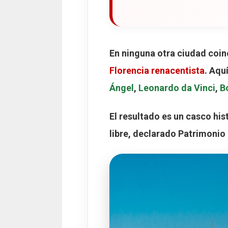
En ninguna otra ciudad coin
Florencia renacentista
. Aqu
Ángel
,
Leonardo da Vinci
,
Bo
El resultado es un casco his
libre, declarado
Patrimonio