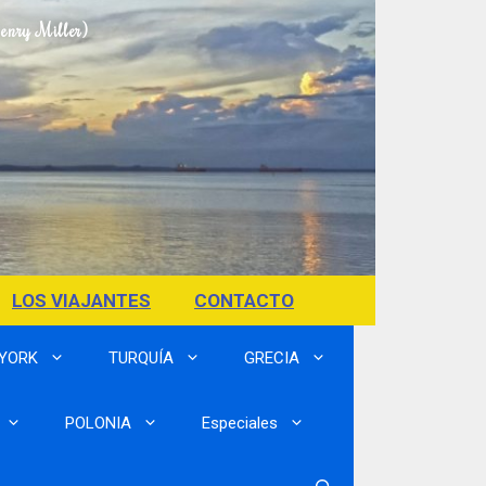
Henry Miller)
LOS VIAJANTES
CONTACTO
 YORK
TURQUÍA
GRECIA
POLONIA
Especiales