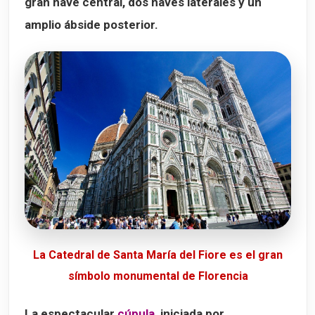
gran nave central, dos naves laterales y un
amplio ábside posterior.
La Catedral de Santa María del Fiore es el gran
símbolo monumental de Florencia
La espectacular
cúpula
, iniciada por