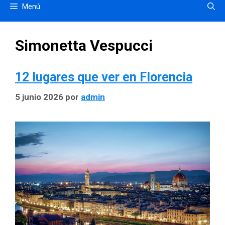
Menú
Simonetta Vespucci
12 lugares que ver en Florencia
5 junio 2026
por
admin