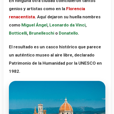
En ninguna otra ciudad coincidieron tantos
genios y artistas como en la
Florencia
renacentista
. Aquí dejaron su huella nombres
como
Miguel Ángel
,
Leonardo da Vinci
,
Botticelli
,
Brunelleschi
o
Donatello
.
El resultado es un casco histórico que parece
un auténtico museo al aire libre, declarado
Patrimonio de la Humanidad por la UNESCO en
1982
.