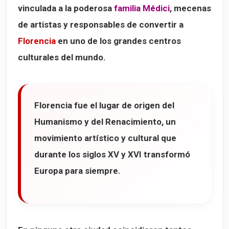
vinculada a la poderosa
familia Médici
, mecenas
Ristorante I'Tuscani
de artistas y responsables de convertir a
Trattoria ZaZa
Florencia
en uno de los grandes centros
Osteria Santo Spirito
culturales del mundo.
Mapa de los 12 lugares que ver en Florencia
Florencia fue el lugar de origen del
Humanismo y del Renacimiento
, un
movimiento artístico y cultural que
durante los siglos XV y XVI transformó
Europa para siempre.