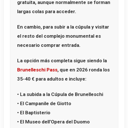
gratuita, aunque normalmente se forman
largas colas para acceder.
En cambio, para subir a la cúpula y visitar
el resto del complejo monumental es
necesario comprar entrada.
La opción más completa sigue siendo la
Brunelleschi Pass
, que en 2026 ronda los
35-40 €
para adultos e incluye:
• La subida a la
Cúpula de Brunelleschi
• El
Campanile de Giotto
• El
Baptisterio
• El
Museo dell’Opera del Duomo