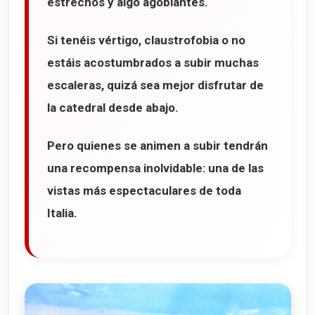
estrechos y algo agobiantes.
Si tenéis vértigo, claustrofobia o no
estáis acostumbrados a subir muchas
escaleras, quizá sea mejor disfrutar de
la catedral desde abajo.
Pero quienes se animen a subir tendrán
una recompensa inolvidable: una de las
vistas más espectaculares de toda
Italia.