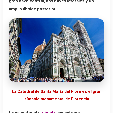
gran nave central, dos naves laterales y un
amplio ábside posterior.
La Catedral de Santa María del Fiore es el gran
símbolo monumental de Florencia
La espectacular
cúpula
, iniciada por