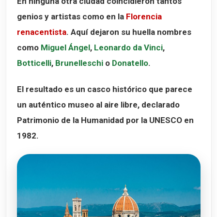
En ninguna otra ciudad coincidieron tantos
genios y artistas como en la
Florencia
renacentista
. Aquí dejaron su huella nombres
como
Miguel Ángel
,
Leonardo da Vinci
,
Botticelli
,
Brunelleschi
o
Donatello
.
El resultado es un casco histórico que parece
un auténtico museo al aire libre, declarado
Patrimonio de la Humanidad por la UNESCO en
1982
.