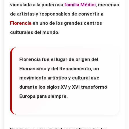
vinculada a la poderosa
familia Médici
, mecenas
Ristorante I'Tuscani
de artistas y responsables de convertir a
Trattoria ZaZa
Florencia
en uno de los grandes centros
Osteria Santo Spirito
culturales del mundo.
Mapa de los 12 lugares que ver en Florencia
Florencia fue el lugar de origen del
Humanismo y del Renacimiento
, un
movimiento artístico y cultural que
durante los siglos XV y XVI transformó
Europa para siempre.