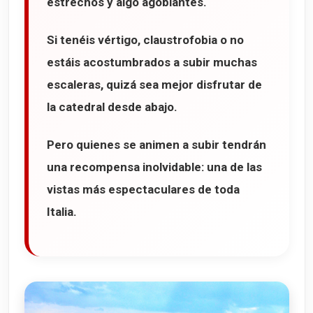
estrechos y algo agobiantes.
Si tenéis vértigo, claustrofobia o no
estáis acostumbrados a subir muchas
escaleras, quizá sea mejor disfrutar de
la catedral desde abajo.
Pero quienes se animen a subir tendrán
una recompensa inolvidable: una de las
vistas más espectaculares de toda
Italia.