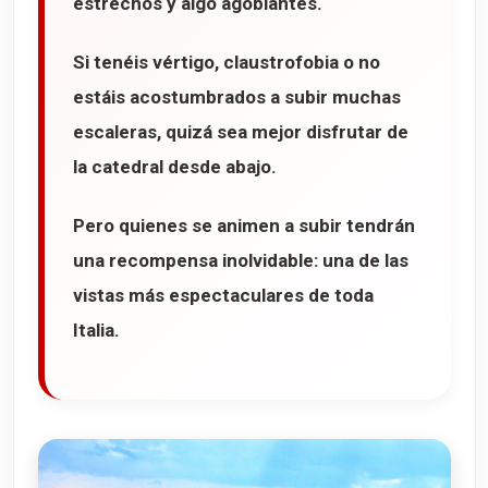
estrechos y algo agobiantes.
Si tenéis vértigo, claustrofobia o no
estáis acostumbrados a subir muchas
escaleras, quizá sea mejor disfrutar de
la catedral desde abajo.
Pero quienes se animen a subir tendrán
una recompensa inolvidable: una de las
vistas más espectaculares de toda
Italia.