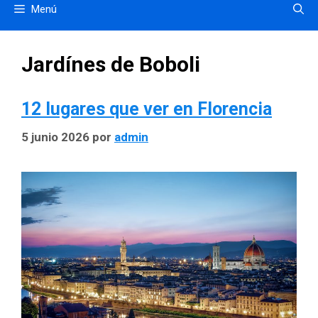
Menú
Jardínes de Boboli
12 lugares que ver en Florencia
5 junio 2026
por
admin