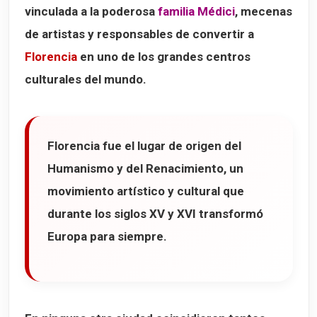
vinculada a la poderosa
familia Médici
, mecenas
Ristorante I'Tuscani
de artistas y responsables de convertir a
Trattoria ZaZa
Florencia
en uno de los grandes centros
Osteria Santo Spirito
culturales del mundo.
Mapa de los 12 lugares que ver en Florencia
Florencia fue el lugar de origen del
Humanismo y del Renacimiento
, un
movimiento artístico y cultural que
durante los siglos XV y XVI transformó
Europa para siempre.