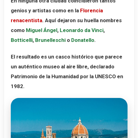
En ninguna otra ciudad coincidieron tantos
genios y artistas como en la
Florencia
renacentista
. Aquí dejaron su huella nombres
como
Miguel Ángel
,
Leonardo da Vinci
,
Botticelli
,
Brunelleschi
o
Donatello
.
El resultado es un casco histórico que parece
un auténtico museo al aire libre, declarado
Patrimonio de la Humanidad por la UNESCO en
1982
.