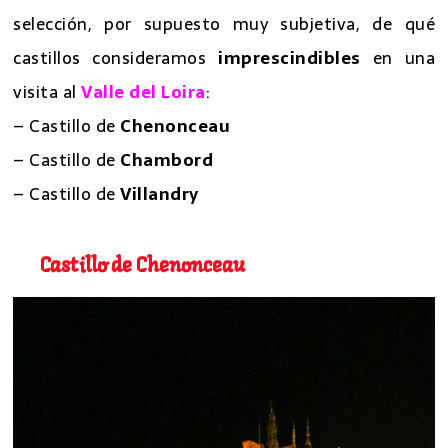
selección, por supuesto muy subjetiva, de qué
castillos consideramos
imprescindibles
en una
visita al
Valle del Loira
:
– Castillo de
Chenonceau
– Castillo de
Chambord
– Castillo de
Villandry
Castillo de Chenonceau