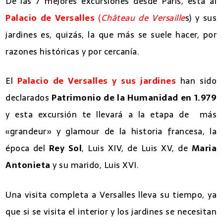
De las 7 mejores excursiones desde París, esta al
Palacio de Versalles
(
Château de Versaille
s) y sus
jardines es, quizás, la que más se suele hacer, por
razones históricas y por cercanía.
El
Palacio de Versalles y sus jardines
han sido
declarados
Patrimonio de la Humanidad en 1.979
y esta excursión te llevará a la etapa de más
«grandeur» y glamour de la historia francesa, la
época del
Rey Sol
, Luis XIV, de Luis XV, de
Maria
Antonieta
y su marido, Luis XVI.
Una visita completa a Versalles lleva su tiempo, ya
que si se visita el interior y los jardines se necesitan