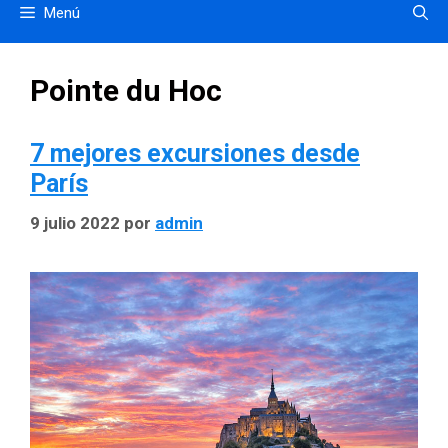
Menú
Pointe du Hoc
7 mejores excursiones desde
París
9 julio 2022
por
admin