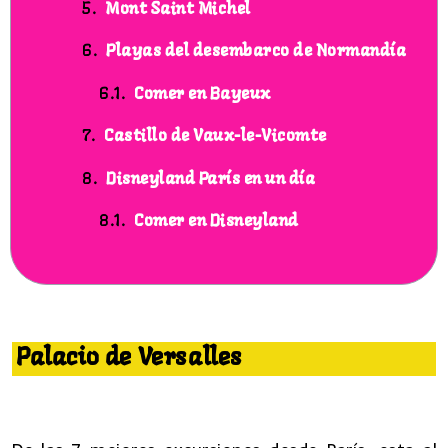
Mont Saint Michel
Playas del desembarco de Normandía
Comer en Bayeux
Castillo de Vaux-le-Vicomte
Disneyland París en un día
Comer en Disneyland
7 mejores excursiones desde Paris
Palacio de Versalles
7 excursiones desde Paris