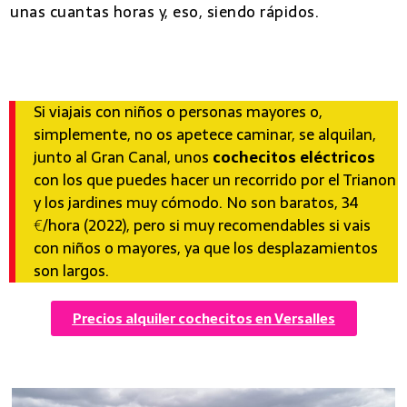
unas cuantas horas y, eso, siendo rápidos.
7 mejores excursiones desde Paris
Si viajais con niños o personas mayores o,
simplemente, no os apetece caminar, se alquilan,
junto al Gran Canal, unos
cochecitos eléctricos
con los que puedes hacer un recorrido por el Trianon
y los jardines muy cómodo. No son baratos, 34
€/hora (2022), pero si muy recomendables si vais
con niños o mayores, ya que los desplazamientos
son largos.
Precios alquiler cochecitos en Versalles
7 mejores excursiones desde Paris