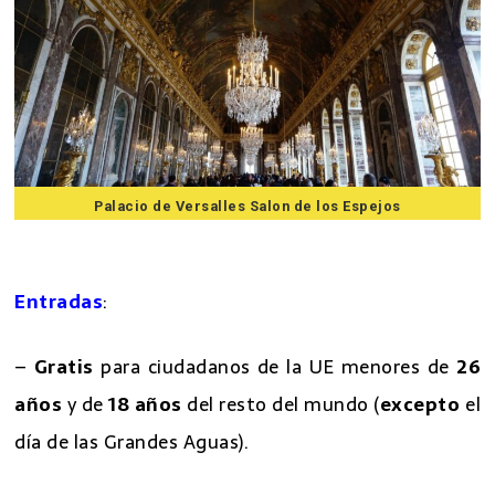
Palacio de Versalles Salon de los Espejos
7 mejores excursiones desde Paris
Entradas
:
–
Gratis
para ciudadanos de la UE menores de
26
años
y de
18 años
del resto del mundo (
excepto
el
día de las Grandes Aguas).