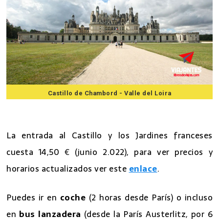
Castillo de Chambord - Valle del Loira
7 mejores excursiones desde Paris
La entrada al Castillo y los Jardines franceses
cuesta 14,50 € (junio 2.022), para ver precios y
horarios actualizados ver este
enlace
.
Puedes ir en
coche
(2 horas desde París) o incluso
en
bus lanzadera
(desde la París Austerlitz, por 6