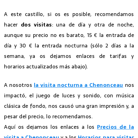
A este castillo, si os es posible, recomendamos
hacer
dos visitas
: una de día y otra de noche,
aunque su precio no es barato, 15 € la entrada de
día y 30 € la entrada nocturna (sólo 2 días a la
semana, ya os dejamos enlaces de tarifas y
horarios actualizados más abajo).
A nosotros
la visita nocturna a Chenonceau
nos
impactó, el juego de luces y sonido, con música
clásica de fondo, nos causó una gran impresión y, a
pesar del precio, lo recomendamos.
Aquí os dejamos los enlaces a los
Precios de la
visita a Chenonceau
y a los
Horarios para visitar