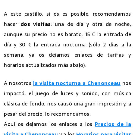
A este castillo, si os es posible, recomendamos
hacer
dos visitas
: una de día y otra de noche,
aunque su precio no es barato, 15 € la entrada de
día y 30 € la entrada nocturna (sólo 2 días a la
semana, ya os dejamos enlaces de tarifas y
horarios actualizados más abajo).
A nosotros
la visita nocturna a Chenonceau
nos
impactó, el juego de luces y sonido, con música
clásica de fondo, nos causó una gran impresión y, a
pesar del precio, lo recomendamos.
Aquí os dejamos los enlaces a los
Precios de la
visita a Chenonceau
y a los
Horarios para visitar