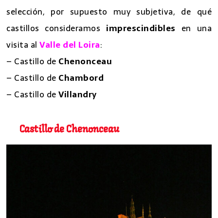
selección, por supuesto muy subjetiva, de qué
castillos consideramos
imprescindibles
en una
visita al
Valle del Loira
:
– Castillo de
Chenonceau
– Castillo de
Chambord
– Castillo de
Villandry
Castillo de Chenonceau