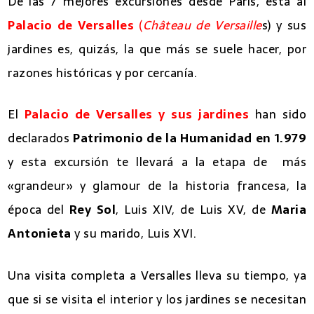
De las 7 mejores excursiones desde París, esta al
Palacio de Versalles
(
Château de Versaille
s) y sus
jardines es, quizás, la que más se suele hacer, por
razones históricas y por cercanía.
El
Palacio de Versalles y sus jardines
han sido
declarados
Patrimonio de la Humanidad en 1.979
y esta excursión te llevará a la etapa de más
«grandeur» y glamour de la historia francesa, la
época del
Rey Sol
, Luis XIV, de Luis XV, de
Maria
Antonieta
y su marido, Luis XVI.
Una visita completa a Versalles lleva su tiempo, ya
que si se visita el interior y los jardines se necesitan