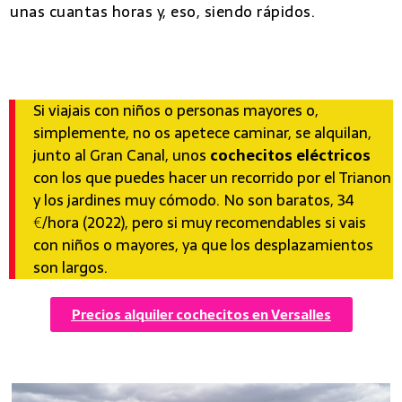
unas cuantas horas y, eso, siendo rápidos.
7 mejores excursiones desde Paris
Si viajais con niños o personas mayores o,
simplemente, no os apetece caminar, se alquilan,
junto al Gran Canal, unos
cochecitos eléctricos
con los que puedes hacer un recorrido por el Trianon
y los jardines muy cómodo. No son baratos, 34
€/hora (2022), pero si muy recomendables si vais
con niños o mayores, ya que los desplazamientos
son largos.
Precios alquiler cochecitos en Versalles
7 mejores excursiones desde Paris