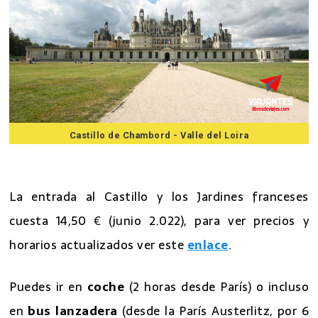
Castillo de Chambord - Valle del Loira
7 mejores excursiones desde Paris
La entrada al Castillo y los Jardines franceses
cuesta 14,50 € (junio 2.022), para ver precios y
horarios actualizados ver este
enlace
.
Puedes ir en
coche
(2 horas desde París) o incluso
en
bus lanzadera
(desde la París Austerlitz, por 6