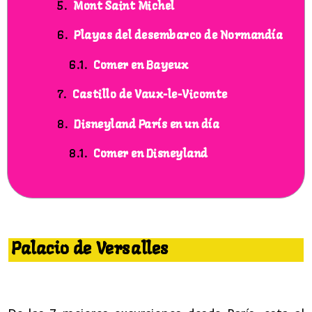
Mont Saint Michel
Playas del desembarco de Normandía
Comer en Bayeux
Castillo de Vaux-le-Vicomte
Disneyland París en un día
Comer en Disneyland
7 mejores excursiones desde Paris
Palacio de Versalles
7 excursiones desde Paris