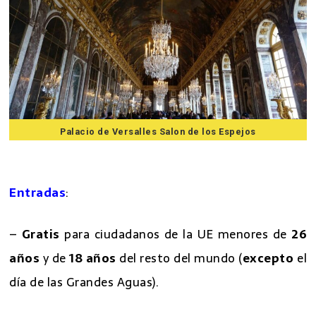
Palacio de Versalles Salon de los Espejos
7 mejores excursiones desde Paris
Entradas
:
–
Gratis
para ciudadanos de la UE menores de
26
años
y de
18 años
del resto del mundo (
excepto
el
día de las Grandes Aguas).