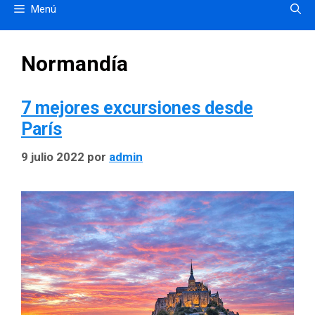
Menú
Normandía
7 mejores excursiones desde
París
9 julio 2022
por
admin