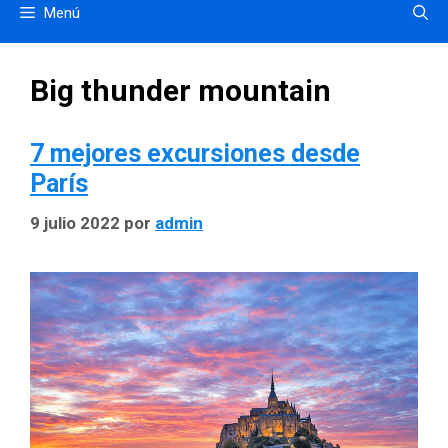
Menú
Big thunder mountain
7 mejores excursiones desde
París
9 julio 2022
por
admin