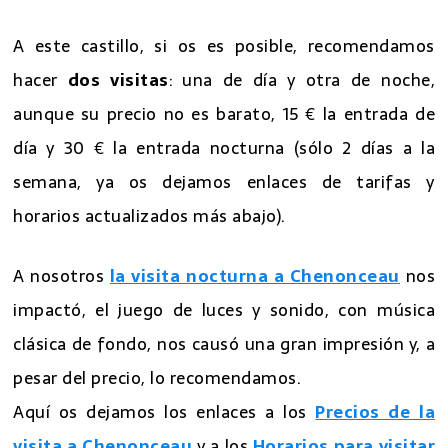
A este castillo, si os es posible, recomendamos
hacer
dos visitas
: una de día y otra de noche,
aunque su precio no es barato, 15 € la entrada de
día y 30 € la entrada nocturna (sólo 2 días a la
semana, ya os dejamos enlaces de tarifas y
horarios actualizados más abajo).
A nosotros
la visita nocturna a Chenonceau
nos
impactó, el juego de luces y sonido, con música
clásica de fondo, nos causó una gran impresión y, a
pesar del precio, lo recomendamos.
Aquí os dejamos los enlaces a los
Precios de la
visita a Chenonceau
y a los
Horarios para visitar