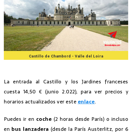
Castillo de Chambord - Valle del Loira
7 mejores excursiones desde Paris
La entrada al Castillo y los Jardines franceses
cuesta 14,50 € (junio 2.022), para ver precios y
horarios actualizados ver este
enlace
.
Puedes ir en
coche
(2 horas desde París) o incluso
en
bus lanzadera
(desde la París Austerlitz, por 6