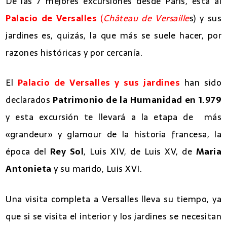
De las 7 mejores excursiones desde París, esta al
Palacio de Versalles
(
Château de Versaille
s) y sus
jardines es, quizás, la que más se suele hacer, por
razones históricas y por cercanía.
El
Palacio de Versalles y sus jardines
han sido
declarados
Patrimonio de la Humanidad en 1.979
y esta excursión te llevará a la etapa de más
«grandeur» y glamour de la historia francesa, la
época del
Rey Sol
, Luis XIV, de Luis XV, de
Maria
Antonieta
y su marido, Luis XVI.
Una visita completa a Versalles lleva su tiempo, ya
que si se visita el interior y los jardines se necesitan