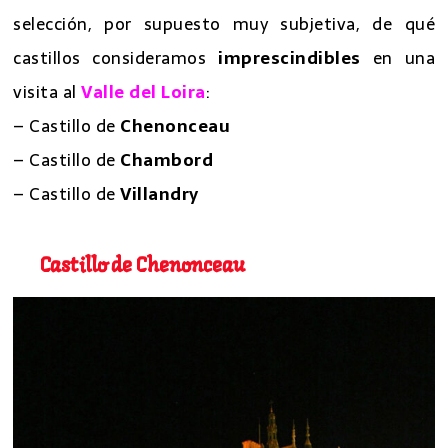
selección, por supuesto muy subjetiva, de qué
castillos consideramos
imprescindibles
en una
visita al
Valle del Loira
:
– Castillo de
Chenonceau
– Castillo de
Chambord
– Castillo de
Villandry
Castillo de Chenonceau