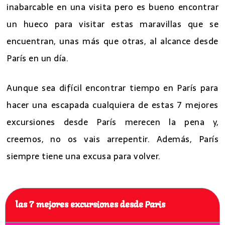
inabarcable en una visita pero es bueno encontrar
un hueco para visitar estas maravillas que se
encuentran, unas más que otras, al alcance desde
París en un día.
Aunque sea difícil encontrar tiempo en París para
hacer una escapada cualquiera de estas 7 mejores
excursiones desde París merecen la pena y,
creemos, no os vais arrepentir. Además, París
siempre tiene una excusa para volver.
las 7 mejores excursiones desde Paris