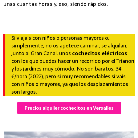
unas cuantas horas y, eso, siendo rápidos.
7 mejores excursiones desde Paris
Si viajais con niños o personas mayores o,
simplemente, no os apetece caminar, se alquilan,
junto al Gran Canal, unos
cochecitos eléctricos
con los que puedes hacer un recorrido por el Trianon
y los jardines muy cómodo. No son baratos, 34
€/hora (2022), pero si muy recomendables si vais
con niños o mayores, ya que los desplazamientos
son largos.
Precios alquiler cochecitos en Versalles
7 mejores excursiones desde Paris