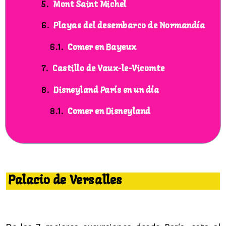
Mont Saint Michel
Playas del desembarco de Normandía
Comer en Bayeux
Castillo de Vaux-le-Vicomte
Disneyland París en un día
Comer en Disneyland
7 mejores excursiones desde Paris
Palacio de Versalles
7 excursiones desde Paris