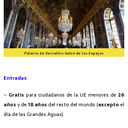
Palacio de Versalles Salon de los Espejos
7 mejores excursiones desde Paris
Entradas
:
–
Gratis
para ciudadanos de la UE menores de
26
años
y de
18 años
del resto del mundo (
excepto
el
día de las Grandes Aguas).