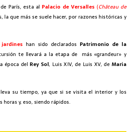
de París, esta al
Palacio de Versalles
(
Château de
ás, la que más se suele hacer, por razones históricas y
 jardines
han sido declarados
Patrimonio de la
ursión te llevará a la etapa de más «grandeur» y
 la época del
Rey Sol
, Luis XIV, de Luis XV, de
Maria
leva su tiempo, ya que si se visita el interior y los
 horas y, eso, siendo rápidos.