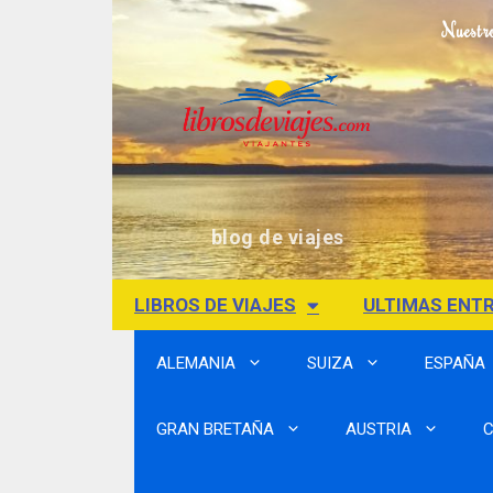
Nuestr
blog de viajes
LIBROS DE VIAJES
ULTIMAS ENT
ALEMANIA
SUIZA
ESPAÑA
GRAN BRETAÑA
AUSTRIA
C