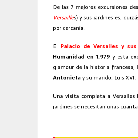
De las 7 mejores excursiones des
Versaille
s) y sus jardines es, quiz
por cercanía.
El
Palacio de Versalles y sus
Humanidad en 1.979
y esta exc
glamour de la historia francesa,
Antonieta
y su marido, Luis XVI.
Una visita completa a Versalles l
jardines se necesitan unas cuantas
7 mejores excursiones desde Paris