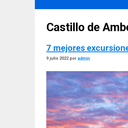
Castillo de Amb
7 mejores excursion
9 julio 2022
por
admin