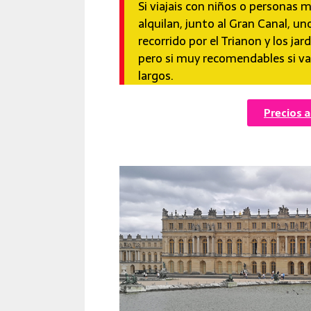
Si viajais con niños o personas
alquilan, junto al Gran Canal, u
recorrido por el Trianon y los j
pero si muy recomendables si va
largos.
Precios a
7 mejores excursiones desde Paris