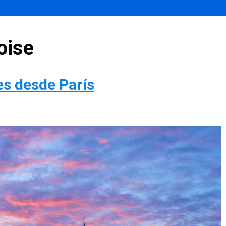
oise
es desde París