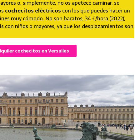
 mayores o, simplemente, no os apetece caminar, se
nos
cochecitos eléctricos
con los que puedes hacer un
ardines muy cómodo. No son baratos, 34 €/hora (2022),
is con niños o mayores, ya que los desplazamientos son
lquiler cochecitos en Versalles