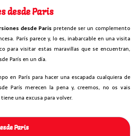
s desde Paris
rsiones desde Paris
pretende ser un complemento
ncesa. París parece y, lo es, inabarcable en una visita
o para visitar estas maravillas que se encuentran,
de París en un día.
mpo en París para hacer una escapada cualquiera de
sde París merecen la pena y, creemos, no os vais
 tiene una excusa para volver.
desde Paris