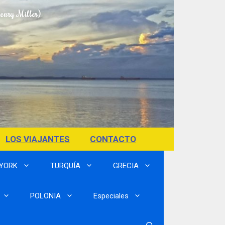
Henry Miller)
LOS VIAJANTES
CONTACTO
 YORK
TURQUÍA
GRECIA
POLONIA
Especiales