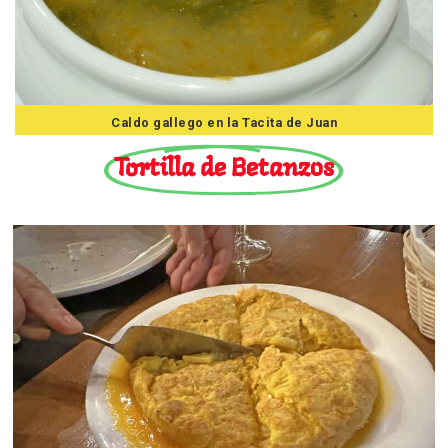
Caldo gallego en la Tacita de Juan
Tortilla de Betanzos