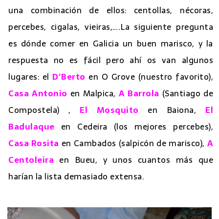
una combinación de ellos: centollas, nécoras,
percebes, cigalas, vieiras,….La siguiente pregunta
es dónde comer en Galicia un buen marisco, y la
respuesta no es fácil pero ahí os van algunos
lugares: el
D’Berto
en O Grove (nuestro favorito),
Casa Antonio
en Malpica,
A Barrola
(Santiago de
Compostela) ,
El Mosquito
en Baiona,
El
Badulaque
en Cedeira (los mejores percebes),
Casa Rosita
en Cambados (salpicón de marisco),
A
Centoleira
en Bueu, y unos cuantos más que
harían la lista demasiado extensa.