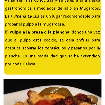
variantes más conocidas y se celebra una fiesta
gastronómica a mediados de julio en Mugardos.
La
Pulpería La Isla
es un lugar recomendable para
probar el pulpo a la mugardesa.
b)
Pulpo a la brasa o la plancha
, donde una vez
que el pulpo está cocido, se deja enfriar para
después separar los tentáculos y pasarlos por la
plancha. Es una modalidad que se ha extendido
por toda Galicia.