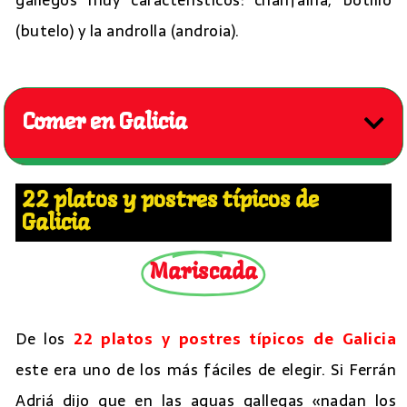
(butelo) y la androlla (androia).
Comer en Galicia
22 platos y postres típicos de
Galicia
Mariscada
De los
22 platos y postres típicos de Galicia
este era uno de los más fáciles de elegir. Si Ferrán
Adriá dijo que en las aguas gallegas «nadan los