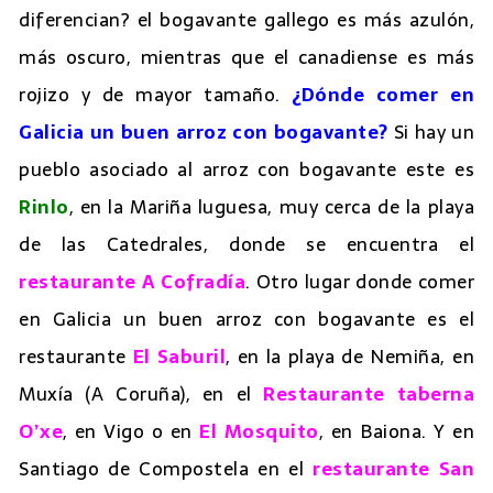
diferencian? el bogavante gallego es más azulón,
más oscuro, mientras que el canadiense es más
rojizo y de mayor tamaño.
¿Dónde comer en
Galicia un buen arroz con bogavante?
Si hay un
pueblo asociado al arroz con bogavante este es
Rinlo
, en la Mariña luguesa, muy cerca de la playa
de las Catedrales, donde se encuentra el
restaurante A Cofradía
. Otro lugar donde comer
en Galicia un buen arroz con bogavante es el
restaurante
El Saburil
, en la playa de Nemiña, en
Muxía (A Coruña), en el
Restaurante taberna
O’xe
, en Vigo o en
El Mosquito
, en Baiona. Y en
Santiago de Compostela en el
restaurante San