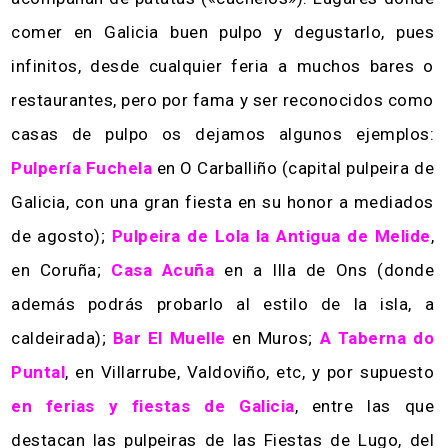
comer en Galicia buen pulpo y degustarlo, pues
infinitos, desde cualquier feria a muchos bares o
restaurantes, pero por fama y ser reconocidos como
casas de pulpo os dejamos algunos ejemplos:
Pulpería Fuchela
en O Carballiño (capital pulpeira de
Galicia, con una gran fiesta en su honor a mediados
de agosto);
Pulpeira de Lola la Antigua de Melide
,
en Coruña;
Casa Acuña
en a Illa de Ons (donde
además podrás probarlo al estilo de la isla, a
caldeirada);
Bar El Muelle
en Muros;
A Taberna do
Puntal
, en Villarrube, Valdoviño, etc, y por supuesto
en ferias y fiestas de Galicia
, entre las que
destacan las pulpeiras de las Fiestas de Lugo, del