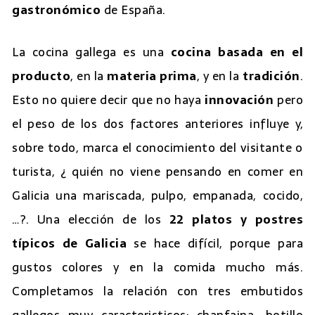
gastronómico
de España.
La cocina gallega es una
cocina basada en el
producto
, en la
materia prima
, y en la
tradición
.
Esto no quiere decir que no haya
innovación
pero
el peso de los dos factores anteriores influye y,
sobre todo, marca el conocimiento del visitante o
turista, ¿ quién no viene pensando en comer en
Galicia una mariscada, pulpo, empanada, cocido,
…?. Una elección de los
22 platos y postres
típicos de Galicia
se hace difícil, porque para
gustos colores y en la comida mucho más.
Completamos la relación con tres embutidos
gallegos muy caracteristicos: chanfaina, botillo