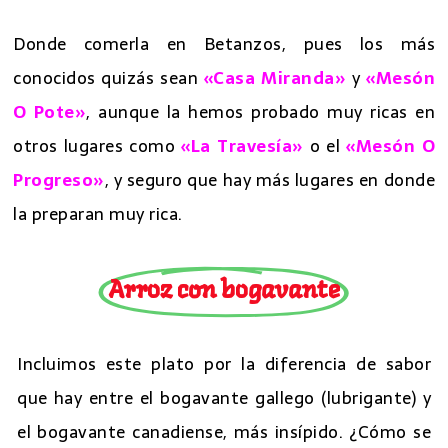
Donde comerla en Betanzos, pues los más
conocidos quizás sean
«Casa Miranda»
y
«Mesón
O Pote»
, aunque la hemos probado muy ricas en
otros lugares como
«La Travesía»
o el
«Mesón O
Progreso»
, y seguro que hay más lugares en donde
la preparan muy rica.
Arroz con bogavante
Incluimos este plato por la diferencia de sabor
que hay entre el bogavante gallego (lubrigante) y
el bogavante canadiense, más insípido. ¿Cómo se