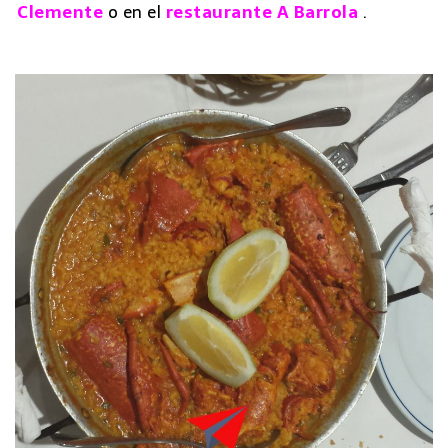
Clemente
o en el
restaurante A Barrola
.