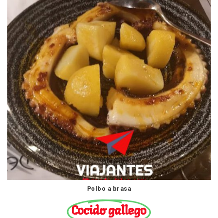
Polbo a brasa
Cocido gallego