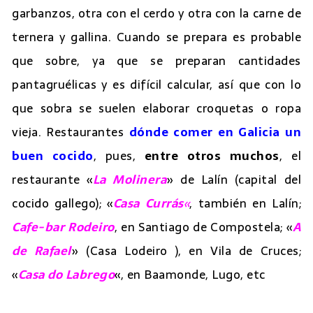
garbanzos, otra con el cerdo y otra con la carne de
ternera y gallina. Cuando se prepara es probable
que sobre, ya que se preparan cantidades
pantagruélicas y es difícil calcular, así que con lo
que sobra se suelen elaborar croquetas o ropa
vieja. Restaurantes
dónde comer en Galicia un
buen cocido
, pues,
entre otros muchos
, el
restaurante «
La Molinera
» de Lalín (capital del
cocido gallego); «
Casa Currás
«
, también en Lalín;
Cafe-bar Rodeiro
, en Santiago de Compostela; «
A
de Rafael
» (Casa Lodeiro ), en Vila de Cruces;
«
Casa do Labrego
«, en Baamonde, Lugo, etc