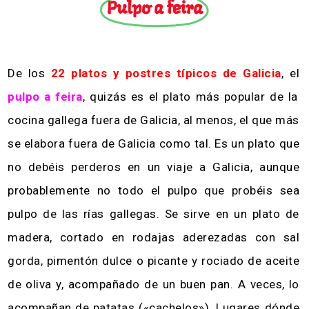
Pulpo a feira
De los
22 platos y postres típicos de Galicia
, el
pulpo a feira
, quizás es el plato más popular de la
cocina gallega fuera de Galicia, al menos, el que más
se elabora fuera de Galicia como tal. Es un plato que
no debéis perderos en un viaje a Galicia, aunque
probablemente no todo el pulpo que probéis sea
pulpo de las rías gallegas. Se sirve en un plato de
madera, cortado en rodajas aderezadas con sal
gorda, pimentón dulce o picante y rociado de aceite
de oliva y, acompañado de un buen pan. A veces, lo
acompañan de patatas («cachelos»). Lugares dónde