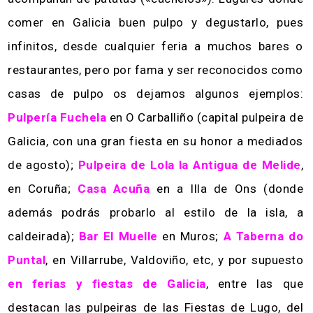
comer en Galicia buen pulpo y degustarlo, pues
infinitos, desde cualquier feria a muchos bares o
restaurantes, pero por fama y ser reconocidos como
casas de pulpo os dejamos algunos ejemplos:
Pulpería Fuchela
en O Carballiño (capital pulpeira de
Galicia, con una gran fiesta en su honor a mediados
de agosto);
Pulpeira de Lola la Antigua de Melide
,
en Coruña;
Casa Acuña
en a Illa de Ons (donde
además podrás probarlo al estilo de la isla, a
caldeirada);
Bar El Muelle
en Muros;
A Taberna do
Puntal
, en Villarrube, Valdoviño, etc, y por supuesto
en ferias y fiestas de Galicia
, entre las que
destacan las pulpeiras de las Fiestas de Lugo, del