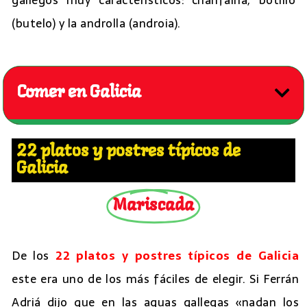
(butelo) y la androlla (androia).
Comer en Galicia
22 platos y postres típicos de
Galicia
Mariscada
De los
22 platos y postres típicos de Galicia
este era uno de los más fáciles de elegir. Si Ferrán
Adriá dijo que en las aguas gallegas «nadan los