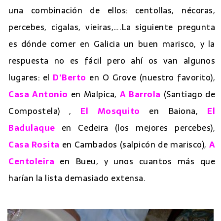
una combinación de ellos: centollas, nécoras,
percebes, cigalas, vieiras,….La siguiente pregunta
es dónde comer en Galicia un buen marisco, y la
respuesta no es fácil pero ahí os van algunos
lugares: el
D’Berto
en O Grove (nuestro favorito),
Casa Antonio
en Malpica,
A Barrola
(Santiago de
Compostela) ,
El Mosquito
en Baiona,
El
Badulaque
en Cedeira (los mejores percebes),
Casa Rosita
en Cambados (salpicón de marisco),
A
Centoleira
en Bueu, y unos cuantos más que
harían la lista demasiado extensa.