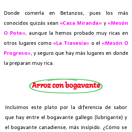
Donde comerla en Betanzos, pues los más
conocidos quizás sean
«Casa Miranda»
y
«Mesón
O Pote»
, aunque la hemos probado muy ricas en
otros lugares como
«La Travesía»
o el
«Mesón O
Progreso»
, y seguro que hay más lugares en donde
la preparan muy rica.
Arroz con bogavante
Incluimos este plato por la diferencia de sabor
que hay entre el bogavante gallego (lubrigante) y
el bogavante canadiense, más insípido. ¿Cómo se