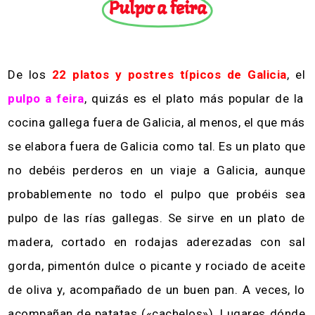
Pulpo a feira
De los
22 platos y postres típicos de Galicia
, el
pulpo a feira
, quizás es el plato más popular de la
cocina gallega fuera de Galicia, al menos, el que más
se elabora fuera de Galicia como tal. Es un plato que
no debéis perderos en un viaje a Galicia, aunque
probablemente no todo el pulpo que probéis sea
pulpo de las rías gallegas. Se sirve en un plato de
madera, cortado en rodajas aderezadas con sal
gorda, pimentón dulce o picante y rociado de aceite
de oliva y, acompañado de un buen pan. A veces, lo
acompañan de patatas («cachelos»). Lugares dónde