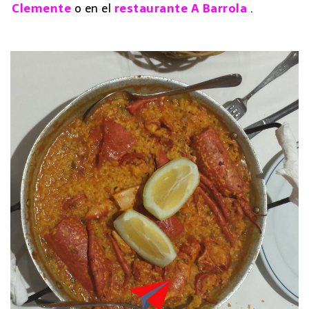
Clemente
o en el
restaurante A Barrola
.