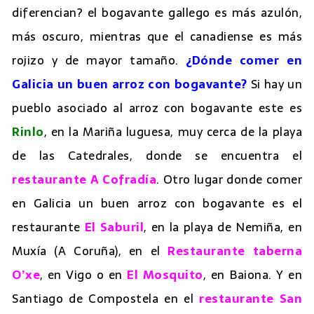
diferencian? el bogavante gallego es más azulón,
más oscuro, mientras que el canadiense es más
rojizo y de mayor tamaño.
¿Dónde comer en
Galicia un buen arroz con bogavante?
Si hay un
pueblo asociado al arroz con bogavante este es
Rinlo
, en la Mariña luguesa, muy cerca de la playa
de las Catedrales, donde se encuentra el
restaurante A Cofradía
. Otro lugar donde comer
en Galicia un buen arroz con bogavante es el
restaurante
El Saburil
, en la playa de Nemiña, en
Muxía (A Coruña), en el
Restaurante taberna
O’xe
, en Vigo o en
El Mosquito
, en Baiona. Y en
Santiago de Compostela en el
restaurante San