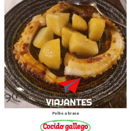
Polbo a brasa
Cocido gallego