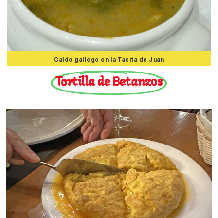
Caldo gallego en la Tacita de Juan
Tortilla de Betanzos