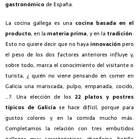
gastronómico
de España.
La cocina gallega es una
cocina basada en el
producto
, en la
materia prima
, y en la
tradición
.
Esto no quiere decir que no haya
innovación
pero
el peso de los dos factores anteriores influye y,
sobre todo, marca el conocimiento del visitante o
turista, ¿ quién no viene pensando en comer en
Galicia una mariscada, pulpo, empanada, cocido,
…?. Una elección de los
22 platos y postres
típicos de Galicia
se hace difícil, porque para
gustos colores y en la comida mucho más.
Completamos la relación con tres embutidos
gallegos muy caracteristicos: chanfaina, botillo