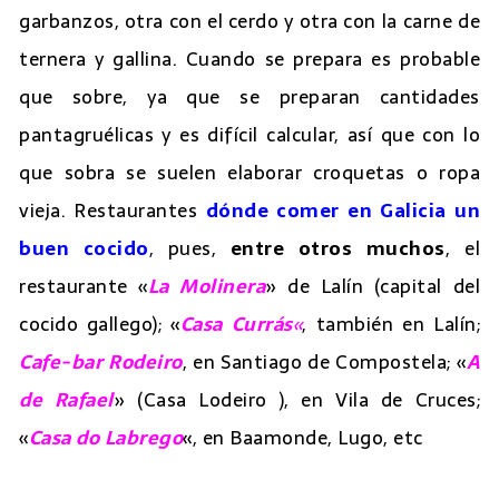
garbanzos, otra con el cerdo y otra con la carne de
ternera y gallina. Cuando se prepara es probable
que sobre, ya que se preparan cantidades
pantagruélicas y es difícil calcular, así que con lo
que sobra se suelen elaborar croquetas o ropa
vieja. Restaurantes
dónde comer en Galicia un
buen cocido
, pues,
entre otros muchos
, el
restaurante «
La Molinera
» de Lalín (capital del
cocido gallego); «
Casa Currás
«
, también en Lalín;
Cafe-bar Rodeiro
, en Santiago de Compostela; «
A
de Rafael
» (Casa Lodeiro ), en Vila de Cruces;
«
Casa do Labrego
«, en Baamonde, Lugo, etc