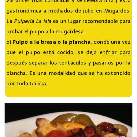
variantes más conocidas y se celebra una fiesta
gastronómica a mediados de julio en Mugardos.
La
Pulpería La Isla
es un lugar recomendable para
probar el pulpo a la mugardesa.
b)
Pulpo a la brasa o la plancha
, donde una vez
que el pulpo está cocido, se deja enfriar para
después separar los tentáculos y pasarlos por la
plancha. Es una modalidad que se ha extendido
por toda Galicia.