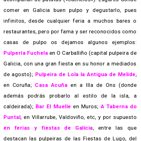
comer en Galicia buen pulpo y degustarlo, pues
infinitos, desde cualquier feria a muchos bares o
restaurantes, pero por fama y ser reconocidos como
casas de pulpo os dejamos algunos ejemplos:
Pulpería Fuchela
en O Carballiño (capital pulpeira de
Galicia, con una gran fiesta en su honor a mediados
de agosto);
Pulpeira de Lola la Antigua de Melide
,
en Coruña;
Casa Acuña
en a Illa de Ons (donde
además podrás probarlo al estilo de la isla, a
caldeirada);
Bar El Muelle
en Muros;
A Taberna do
Puntal
, en Villarrube, Valdoviño, etc, y por supuesto
en ferias y fiestas de Galicia
, entre las que
destacan las pulpeiras de las Fiestas de Lugo, del