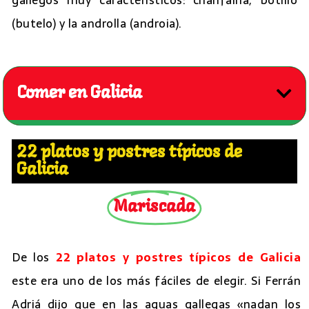
(butelo) y la androlla (androia).
Comer en Galicia
22 platos y postres típicos de
Galicia
Mariscada
De los
22 platos y postres típicos de Galicia
este era uno de los más fáciles de elegir. Si Ferrán
Adriá dijo que en las aguas gallegas «nadan los