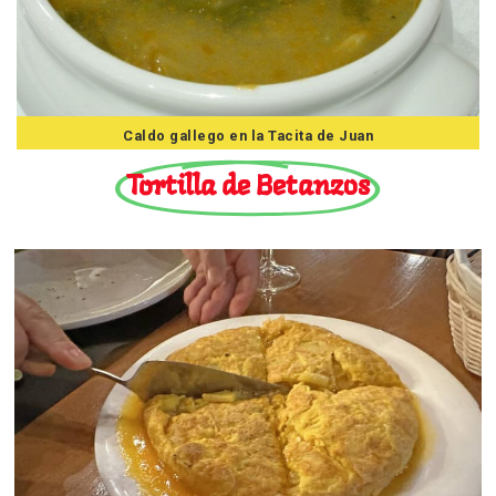
Caldo gallego en la Tacita de Juan
Tortilla de Betanzos