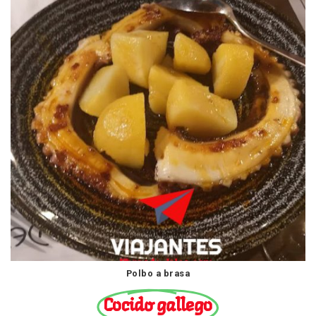
Polbo a brasa
Cocido gallego