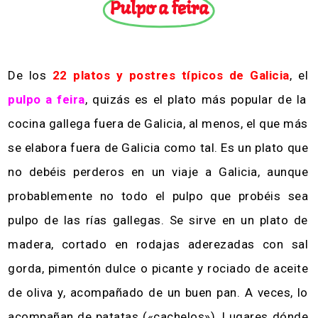
Pulpo a feira
De los
22 platos y postres típicos de Galicia
, el
pulpo a feira
, quizás es el plato más popular de la
cocina gallega fuera de Galicia, al menos, el que más
se elabora fuera de Galicia como tal. Es un plato que
no debéis perderos en un viaje a Galicia, aunque
probablemente no todo el pulpo que probéis sea
pulpo de las rías gallegas. Se sirve en un plato de
madera, cortado en rodajas aderezadas con sal
gorda, pimentón dulce o picante y rociado de aceite
de oliva y, acompañado de un buen pan. A veces, lo
acompañan de patatas («cachelos»). Lugares dónde