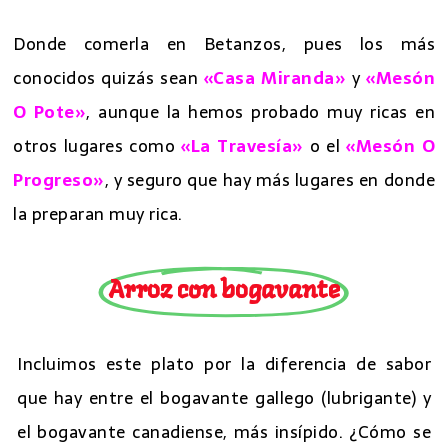
Donde comerla en Betanzos, pues los más
conocidos quizás sean
«Casa Miranda»
y
«Mesón
O Pote»
, aunque la hemos probado muy ricas en
otros lugares como
«La Travesía»
o el
«Mesón O
Progreso»
, y seguro que hay más lugares en donde
la preparan muy rica.
Arroz con bogavante
Incluimos este plato por la diferencia de sabor
que hay entre el bogavante gallego (lubrigante) y
el bogavante canadiense, más insípido. ¿Cómo se