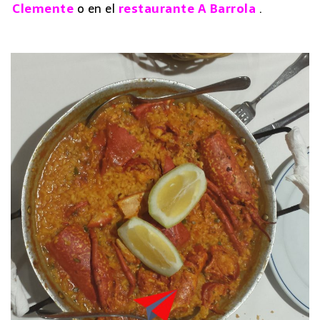
Clemente
o en el
restaurante A Barrola
.