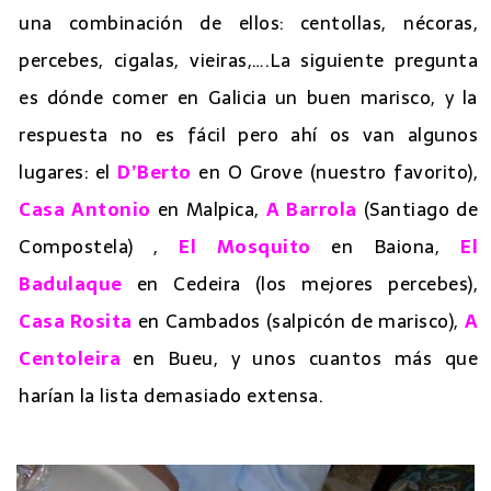
una combinación de ellos: centollas, nécoras,
percebes, cigalas, vieiras,….La siguiente pregunta
es dónde comer en Galicia un buen marisco, y la
respuesta no es fácil pero ahí os van algunos
lugares: el
D’Berto
en O Grove (nuestro favorito),
Casa Antonio
en Malpica,
A Barrola
(Santiago de
Compostela) ,
El Mosquito
en Baiona,
El
Badulaque
en Cedeira (los mejores percebes),
Casa Rosita
en Cambados (salpicón de marisco),
A
Centoleira
en Bueu, y unos cuantos más que
harían la lista demasiado extensa.