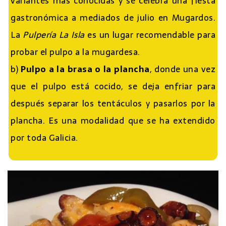
variantes más conocidas y se celebra una fiesta
gastronómica a mediados de julio en Mugardos.
La
Pulpería La Isla
es un lugar recomendable para
probar el pulpo a la mugardesa.
b)
Pulpo a la brasa o la plancha
, donde una vez
que el pulpo está cocido, se deja enfriar para
después separar los tentáculos y pasarlos por la
plancha. Es una modalidad que se ha extendido
por toda Galicia.