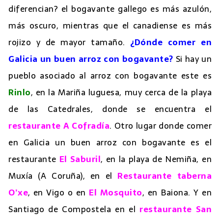
diferencian? el bogavante gallego es más azulón,
más oscuro, mientras que el canadiense es más
rojizo y de mayor tamaño.
¿Dónde comer en
Galicia un buen arroz con bogavante?
Si hay un
pueblo asociado al arroz con bogavante este es
Rinlo
, en la Mariña luguesa, muy cerca de la playa
de las Catedrales, donde se encuentra el
restaurante A Cofradía
. Otro lugar donde comer
en Galicia un buen arroz con bogavante es el
restaurante
El Saburil
, en la playa de Nemiña, en
Muxía (A Coruña), en el
Restaurante taberna
O’xe
, en Vigo o en
El Mosquito
, en Baiona. Y en
Santiago de Compostela en el
restaurante San