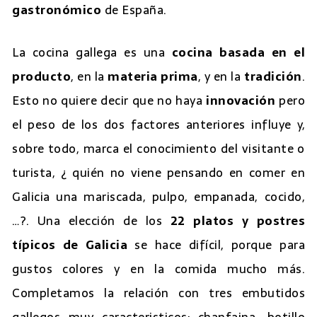
gastronómico
de España.
La cocina gallega es una
cocina basada en el
producto
, en la
materia prima
, y en la
tradición
.
Esto no quiere decir que no haya
innovación
pero
el peso de los dos factores anteriores influye y,
sobre todo, marca el conocimiento del visitante o
turista, ¿ quién no viene pensando en comer en
Galicia una mariscada, pulpo, empanada, cocido,
…?. Una elección de los
22 platos y postres
típicos de Galicia
se hace difícil, porque para
gustos colores y en la comida mucho más.
Completamos la relación con tres embutidos
gallegos muy caracteristicos: chanfaina, botillo