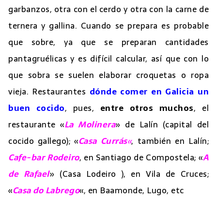
garbanzos, otra con el cerdo y otra con la carne de
ternera y gallina. Cuando se prepara es probable
que sobre, ya que se preparan cantidades
pantagruélicas y es difícil calcular, así que con lo
que sobra se suelen elaborar croquetas o ropa
vieja. Restaurantes
dónde comer en Galicia un
buen cocido
, pues,
entre otros muchos
, el
restaurante «
La Molinera
» de Lalín (capital del
cocido gallego); «
Casa Currás
«
, también en Lalín;
Cafe-bar Rodeiro
, en Santiago de Compostela; «
A
de Rafael
» (Casa Lodeiro ), en Vila de Cruces;
«
Casa do Labrego
«, en Baamonde, Lugo, etc