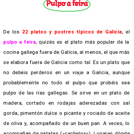
Pulpo a feira
De los
22 platos y postres típicos de Galicia
, el
pulpo a feira
, quizás es el plato más popular de la
cocina gallega fuera de Galicia, al menos, el que más
se elabora fuera de Galicia como tal. Es un plato que
no debéis perderos en un viaje a Galicia, aunque
probablemente no todo el pulpo que probéis sea
pulpo de las rías gallegas. Se sirve en un plato de
madera, cortado en rodajas aderezadas con sal
gorda, pimentón dulce o picante y rociado de aceite
de oliva y, acompañado de un buen pan. A veces, lo
acompañan de patatas («cachelos»). Lugares dónde