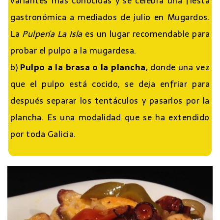
variantes más conocidas y se celebra una fiesta
gastronómica a mediados de julio en Mugardos.
La
Pulpería La Isla
es un lugar recomendable para
probar el pulpo a la mugardesa.
b)
Pulpo a la brasa o la plancha
, donde una vez
que el pulpo está cocido, se deja enfriar para
después separar los tentáculos y pasarlos por la
plancha. Es una modalidad que se ha extendido
por toda Galicia.