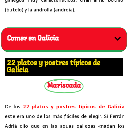
(butelo) y la androlla (androia).
Comer en Galicia
22 platos y postres típicos de
Galicia
Mariscada
De los
22 platos y postres típicos de Galicia
este era uno de los más fáciles de elegir. Si Ferrán
Adriá dijo que en las aguas gallegas «nadan los