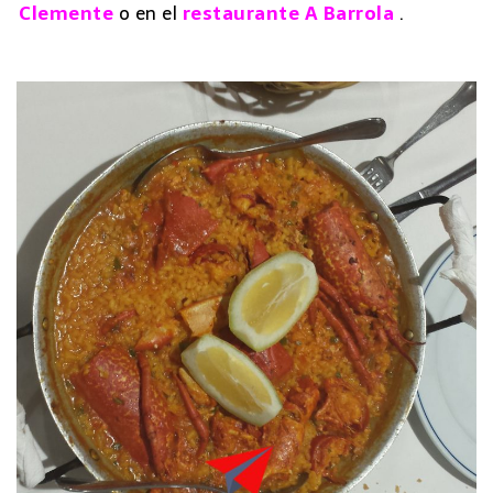
Clemente
o en el
restaurante A Barrola
.