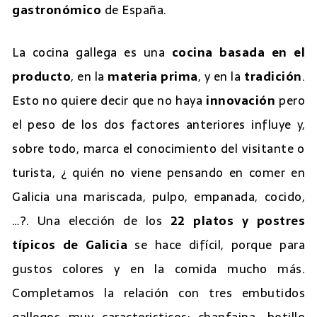
gastronómico
de España.
La cocina gallega es una
cocina basada en el
producto
, en la
materia prima
, y en la
tradición
.
Esto no quiere decir que no haya
innovación
pero
el peso de los dos factores anteriores influye y,
sobre todo, marca el conocimiento del visitante o
turista, ¿ quién no viene pensando en comer en
Galicia una mariscada, pulpo, empanada, cocido,
…?. Una elección de los
22 platos y postres
típicos de Galicia
se hace difícil, porque para
gustos colores y en la comida mucho más.
Completamos la relación con tres embutidos
gallegos muy caracteristicos: chanfaina, botillo