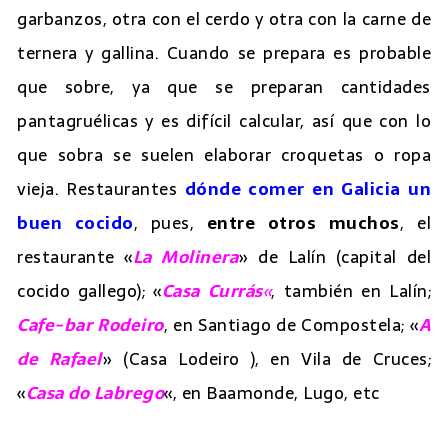
garbanzos, otra con el cerdo y otra con la carne de
ternera y gallina. Cuando se prepara es probable
que sobre, ya que se preparan cantidades
pantagruélicas y es difícil calcular, así que con lo
que sobra se suelen elaborar croquetas o ropa
vieja. Restaurantes
dónde comer en Galicia un
buen cocido
, pues,
entre otros muchos
, el
restaurante «
La Molinera
» de Lalín (capital del
cocido gallego); «
Casa Currás
«
, también en Lalín;
Cafe-bar Rodeiro
, en Santiago de Compostela; «
A
de Rafael
» (Casa Lodeiro ), en Vila de Cruces;
«
Casa do Labrego
«, en Baamonde, Lugo, etc