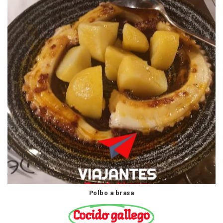
Polbo a brasa
Cocido gallego