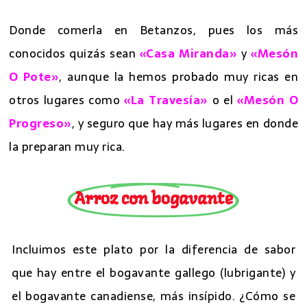
Donde comerla en Betanzos, pues los más
conocidos quizás sean
«Casa Miranda»
y
«Mesón
O Pote»
, aunque la hemos probado muy ricas en
otros lugares como
«La Travesía»
o el
«Mesón O
Progreso»
, y seguro que hay más lugares en donde
la preparan muy rica.
Arroz con bogavante
Incluimos este plato por la diferencia de sabor
que hay entre el bogavante gallego (lubrigante) y
el bogavante canadiense, más insípido. ¿Cómo se