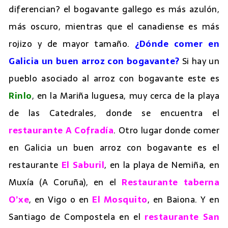
diferencian? el bogavante gallego es más azulón,
más oscuro, mientras que el canadiense es más
rojizo y de mayor tamaño.
¿Dónde comer en
Galicia un buen arroz con bogavante?
Si hay un
pueblo asociado al arroz con bogavante este es
Rinlo
, en la Mariña luguesa, muy cerca de la playa
de las Catedrales, donde se encuentra el
restaurante A Cofradía
. Otro lugar donde comer
en Galicia un buen arroz con bogavante es el
restaurante
El Saburil
, en la playa de Nemiña, en
Muxía (A Coruña), en el
Restaurante taberna
O’xe
, en Vigo o en
El Mosquito
, en Baiona. Y en
Santiago de Compostela en el
restaurante San