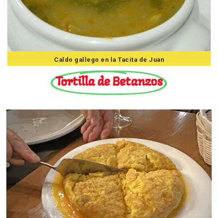
Caldo gallego en la Tacita de Juan
Tortilla de Betanzos