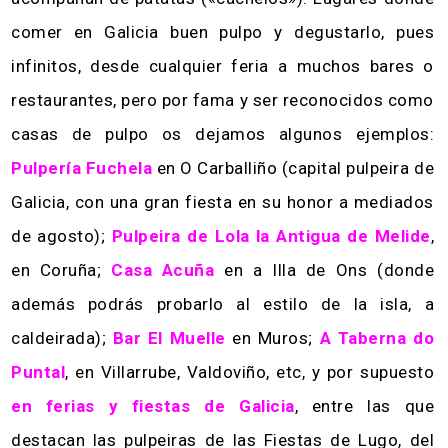
comer en Galicia buen pulpo y degustarlo, pues
infinitos, desde cualquier feria a muchos bares o
restaurantes, pero por fama y ser reconocidos como
casas de pulpo os dejamos algunos ejemplos:
Pulpería Fuchela
en O Carballiño (capital pulpeira de
Galicia, con una gran fiesta en su honor a mediados
de agosto);
Pulpeira de Lola la Antigua de Melide
,
en Coruña;
Casa Acuña
en a Illa de Ons (donde
además podrás probarlo al estilo de la isla, a
caldeirada);
Bar El Muelle
en Muros;
A Taberna do
Puntal
, en Villarrube, Valdoviño, etc, y por supuesto
en ferias y fiestas de Galicia
, entre las que
destacan las pulpeiras de las Fiestas de Lugo, del