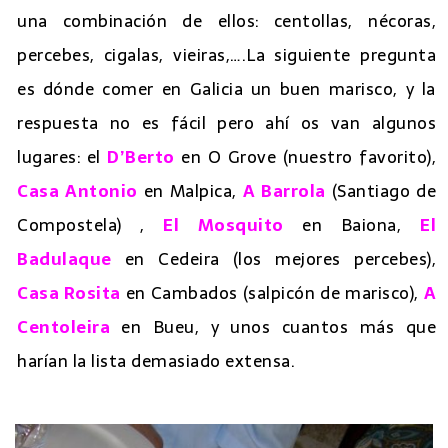
una combinación de ellos: centollas, nécoras,
percebes, cigalas, vieiras,….La siguiente pregunta
es dónde comer en Galicia un buen marisco, y la
respuesta no es fácil pero ahí os van algunos
lugares: el
D’Berto
en O Grove (nuestro favorito),
Casa Antonio
en Malpica,
A Barrola
(Santiago de
Compostela) ,
El Mosquito
en Baiona,
El
Badulaque
en Cedeira (los mejores percebes),
Casa Rosita
en Cambados (salpicón de marisco),
A
Centoleira
en Bueu, y unos cuantos más que
harían la lista demasiado extensa.