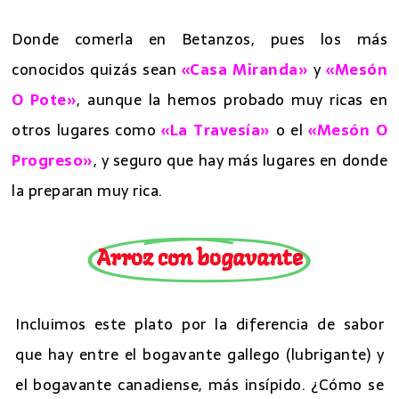
Donde comerla en Betanzos, pues los más
conocidos quizás sean
«Casa Miranda»
y
«Mesón
O Pote»
, aunque la hemos probado muy ricas en
otros lugares como
«La Travesía»
o el
«Mesón O
Progreso»
, y seguro que hay más lugares en donde
la preparan muy rica.
Arroz con bogavante
Incluimos este plato por la diferencia de sabor
que hay entre el bogavante gallego (lubrigante) y
el bogavante canadiense, más insípido. ¿Cómo se