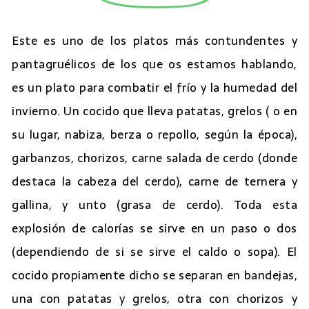
Este es uno de los platos más contundentes y
pantagruélicos de los que os estamos hablando,
es un plato para combatir el frío y la humedad del
invierno. Un cocido que lleva patatas, grelos ( o en
su lugar, nabiza, berza o repollo, según la época),
garbanzos, chorizos, carne salada de cerdo (donde
destaca la cabeza del cerdo), carne de ternera y
gallina, y unto (grasa de cerdo). Toda esta
explosión de calorías se sirve en un paso o dos
(dependiendo de si se sirve el caldo o sopa). El
cocido propiamente dicho se separan en bandejas,
una con patatas y grelos, otra con chorizos y