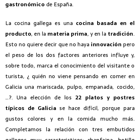
gastronómico
de España.
La cocina gallega es una
cocina basada en el
producto
, en la
materia prima
, y en la
tradición
.
Esto no quiere decir que no haya
innovación
pero
el peso de los dos factores anteriores influye y,
sobre todo, marca el conocimiento del visitante o
turista, ¿ quién no viene pensando en comer en
Galicia una mariscada, pulpo, empanada, cocido,
…?. Una elección de los
22 platos y postres
típicos de Galicia
se hace difícil, porque para
gustos colores y en la comida mucho más.
Completamos la relación con tres embutidos
gallegos muy caracteristicos: chanfaina, botillo