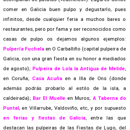
comer en Galicia buen pulpo y degustarlo, pues
infinitos, desde cualquier feria a muchos bares o
restaurantes, pero por fama y ser reconocidos como
casas de pulpo os dejamos algunos ejemplos:
Pulpería Fuchela
en O Carballiño (capital pulpeira de
Galicia, con una gran fiesta en su honor a mediados
de agosto);
Pulpeira de Lola la Antigua de Melide
,
en Coruña;
Casa Acuña
en a Illa de Ons (donde
además podrás probarlo al estilo de la isla, a
caldeirada);
Bar El Muelle
en Muros;
A Taberna do
Puntal
, en Villarrube, Valdoviño, etc, y por supuesto
en ferias y fiestas de Galicia
, entre las que
destacan las pulpeiras de las Fiestas de Lugo, del