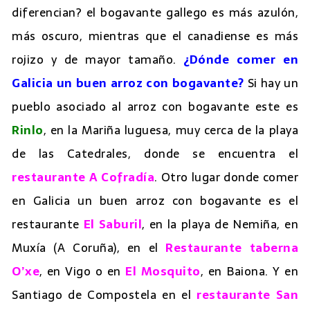
diferencian? el bogavante gallego es más azulón,
más oscuro, mientras que el canadiense es más
rojizo y de mayor tamaño.
¿Dónde comer en
Galicia un buen arroz con bogavante?
Si hay un
pueblo asociado al arroz con bogavante este es
Rinlo
, en la Mariña luguesa, muy cerca de la playa
de las Catedrales, donde se encuentra el
restaurante A Cofradía
. Otro lugar donde comer
en Galicia un buen arroz con bogavante es el
restaurante
El Saburil
, en la playa de Nemiña, en
Muxía (A Coruña), en el
Restaurante taberna
O’xe
, en Vigo o en
El Mosquito
, en Baiona. Y en
Santiago de Compostela en el
restaurante San