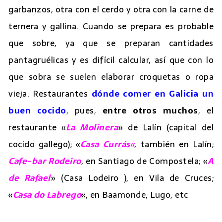
garbanzos, otra con el cerdo y otra con la carne de
ternera y gallina. Cuando se prepara es probable
que sobre, ya que se preparan cantidades
pantagruélicas y es difícil calcular, así que con lo
que sobra se suelen elaborar croquetas o ropa
vieja. Restaurantes
dónde comer en Galicia un
buen cocido
, pues,
entre otros muchos
, el
restaurante «
La Molinera
» de Lalín (capital del
cocido gallego); «
Casa Currás
«
, también en Lalín;
Cafe-bar Rodeiro
, en Santiago de Compostela; «
A
de Rafael
» (Casa Lodeiro ), en Vila de Cruces;
«
Casa do Labrego
«, en Baamonde, Lugo, etc