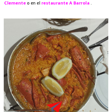
Clemente
o en el
restaurante A Barrola
.