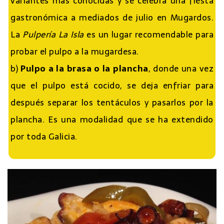
variantes más conocidas y se celebra una fiesta
gastronómica a mediados de julio en Mugardos.
La
Pulpería La Isla
es un lugar recomendable para
probar el pulpo a la mugardesa.
b)
Pulpo a la brasa o la plancha
, donde una vez
que el pulpo está cocido, se deja enfriar para
después separar los tentáculos y pasarlos por la
plancha. Es una modalidad que se ha extendido
por toda Galicia.