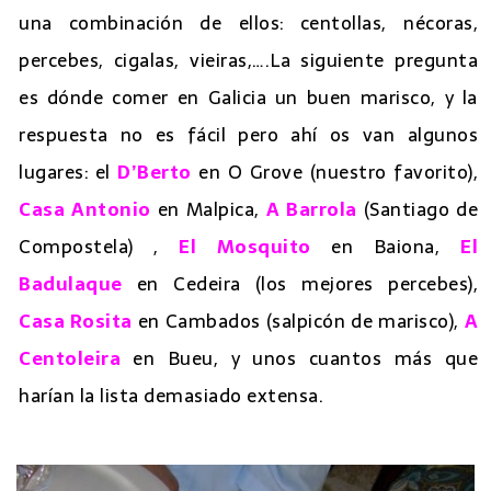
una combinación de ellos: centollas, nécoras,
percebes, cigalas, vieiras,….La siguiente pregunta
es dónde comer en Galicia un buen marisco, y la
respuesta no es fácil pero ahí os van algunos
lugares: el
D’Berto
en O Grove (nuestro favorito),
Casa Antonio
en Malpica,
A Barrola
(Santiago de
Compostela) ,
El Mosquito
en Baiona,
El
Badulaque
en Cedeira (los mejores percebes),
Casa Rosita
en Cambados (salpicón de marisco),
A
Centoleira
en Bueu, y unos cuantos más que
harían la lista demasiado extensa.