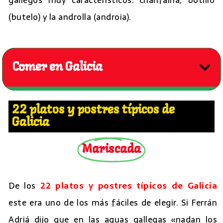
(butelo) y la androlla (androia).
Comer en Galicia
22 platos y postres típicos de
Galicia
Mariscada
De los
22 platos y postres típicos de Galicia
este era uno de los más fáciles de elegir. Si Ferrán
Adriá dijo que en las aguas gallegas «nadan los