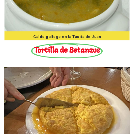
Caldo gallego en la Tacita de Juan
Tortilla de Betanzos