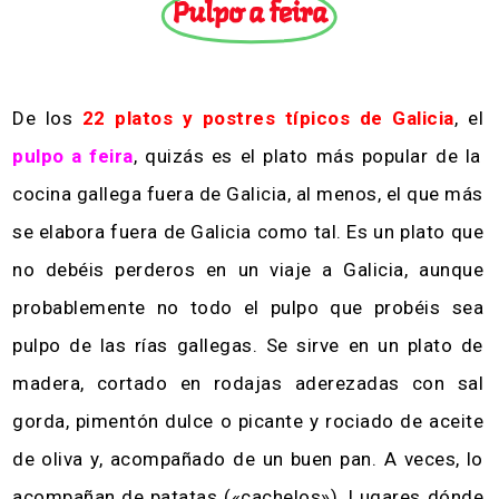
Pulpo a feira
De los
22 platos y postres típicos de Galicia
, el
pulpo a feira
, quizás es el plato más popular de la
cocina gallega fuera de Galicia, al menos, el que más
se elabora fuera de Galicia como tal. Es un plato que
no debéis perderos en un viaje a Galicia, aunque
probablemente no todo el pulpo que probéis sea
pulpo de las rías gallegas. Se sirve en un plato de
madera, cortado en rodajas aderezadas con sal
gorda, pimentón dulce o picante y rociado de aceite
de oliva y, acompañado de un buen pan. A veces, lo
acompañan de patatas («cachelos»). Lugares dónde