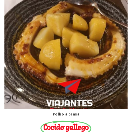
Polbo a brasa
Cocido gallego