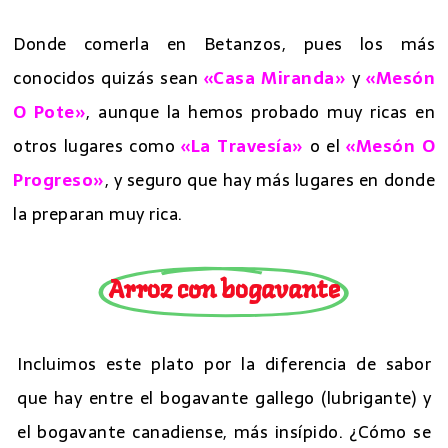
Donde comerla en Betanzos, pues los más
conocidos quizás sean
«Casa Miranda»
y
«Mesón
O Pote»
, aunque la hemos probado muy ricas en
otros lugares como
«La Travesía»
o el
«Mesón O
Progreso»
, y seguro que hay más lugares en donde
la preparan muy rica.
Arroz con bogavante
Incluimos este plato por la diferencia de sabor
que hay entre el bogavante gallego (lubrigante) y
el bogavante canadiense, más insípido. ¿Cómo se