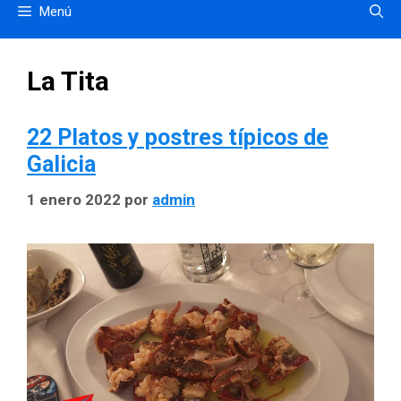
Menú
La Tita
22 Platos y postres típicos de
Galicia
1 enero 2022
por
admin