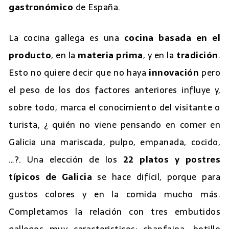
gastronómico
de España.
La cocina gallega es una
cocina basada en el
producto
, en la
materia prima
, y en la
tradición
.
Esto no quiere decir que no haya
innovación
pero
el peso de los dos factores anteriores influye y,
sobre todo, marca el conocimiento del visitante o
turista, ¿ quién no viene pensando en comer en
Galicia una mariscada, pulpo, empanada, cocido,
…?. Una elección de los
22 platos y postres
típicos de Galicia
se hace difícil, porque para
gustos colores y en la comida mucho más.
Completamos la relación con tres embutidos
gallegos muy caracteristicos: chanfaina, botillo