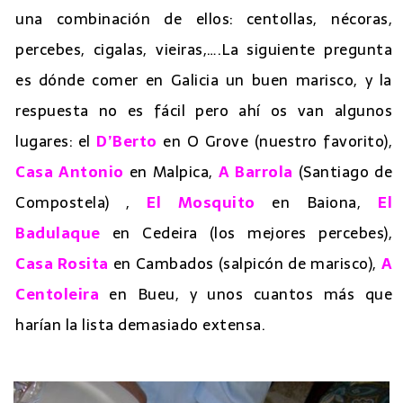
una combinación de ellos: centollas, nécoras,
percebes, cigalas, vieiras,….La siguiente pregunta
es dónde comer en Galicia un buen marisco, y la
respuesta no es fácil pero ahí os van algunos
lugares: el
D’Berto
en O Grove (nuestro favorito),
Casa Antonio
en Malpica,
A Barrola
(Santiago de
Compostela) ,
El Mosquito
en Baiona,
El
Badulaque
en Cedeira (los mejores percebes),
Casa Rosita
en Cambados (salpicón de marisco),
A
Centoleira
en Bueu, y unos cuantos más que
harían la lista demasiado extensa.