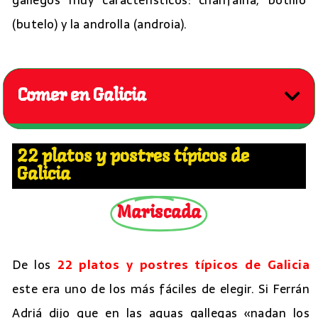
(butelo) y la androlla (androia).
Comer en Galicia
22 platos y postres típicos de
Galicia
Mariscada
De los
22 platos y postres típicos de Galicia
este era uno de los más fáciles de elegir. Si Ferrán
Adriá dijo que en las aguas gallegas «nadan los