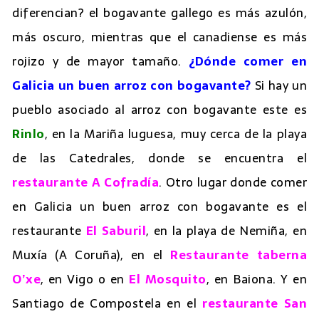
diferencian? el bogavante gallego es más azulón,
más oscuro, mientras que el canadiense es más
rojizo y de mayor tamaño.
¿Dónde comer en
Galicia un buen arroz con bogavante?
Si hay un
pueblo asociado al arroz con bogavante este es
Rinlo
, en la Mariña luguesa, muy cerca de la playa
de las Catedrales, donde se encuentra el
restaurante A Cofradía
. Otro lugar donde comer
en Galicia un buen arroz con bogavante es el
restaurante
El Saburil
, en la playa de Nemiña, en
Muxía (A Coruña), en el
Restaurante taberna
O’xe
, en Vigo o en
El Mosquito
, en Baiona. Y en
Santiago de Compostela en el
restaurante San