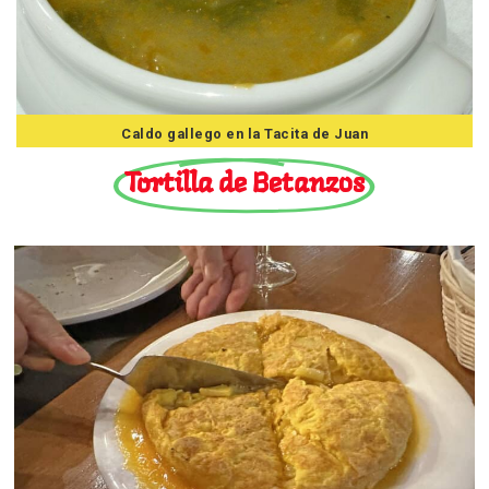
Caldo gallego en la Tacita de Juan
Tortilla de Betanzos