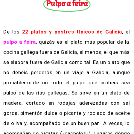
Pulpo a feira
De los
22 platos y postres típicos de Galicia
, el
pulpo a feira
, quizás es el plato más popular de la
cocina gallega fuera de Galicia, al menos, el que más
se elabora fuera de Galicia como tal. Es un plato que
no debéis perderos en un viaje a Galicia, aunque
probablemente no todo el pulpo que probéis sea
pulpo de las rías gallegas. Se sirve en un plato de
madera, cortado en rodajas aderezadas con sal
gorda, pimentón dulce o picante y rociado de aceite
de oliva y, acompañado de un buen pan. A veces, lo
acompañan de patatas («cachelos»). Lugares dónde