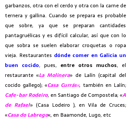
garbanzos, otra con el cerdo y otra con la carne de
ternera y gallina. Cuando se prepara es probable
que sobre, ya que se preparan cantidades
pantagruélicas y es difícil calcular, así que con lo
que sobra se suelen elaborar croquetas o ropa
vieja. Restaurantes
dónde comer en Galicia un
buen cocido
, pues,
entre otros muchos
, el
restaurante «
La Molinera
» de Lalín (capital del
cocido gallego); «
Casa Currás
«
, también en Lalín;
Cafe-bar Rodeiro
, en Santiago de Compostela; «
A
de Rafael
» (Casa Lodeiro ), en Vila de Cruces;
«
Casa do Labrego
«, en Baamonde, Lugo, etc