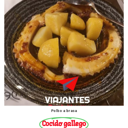
Polbo a brasa
Cocido gallego