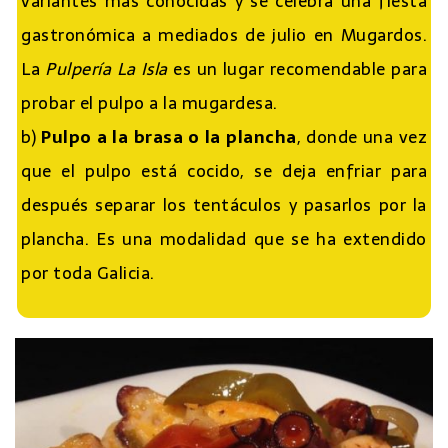
variantes más conocidas y se celebra una fiesta
gastronómica a mediados de julio en Mugardos.
La
Pulpería La Isla
es un lugar recomendable para
probar el pulpo a la mugardesa.
b)
Pulpo a la brasa o la plancha
, donde una vez
que el pulpo está cocido, se deja enfriar para
después separar los tentáculos y pasarlos por la
plancha. Es una modalidad que se ha extendido
por toda Galicia.