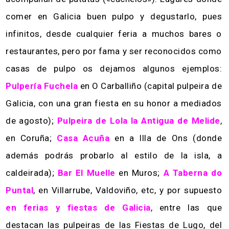
comer en Galicia buen pulpo y degustarlo, pues
infinitos, desde cualquier feria a muchos bares o
restaurantes, pero por fama y ser reconocidos como
casas de pulpo os dejamos algunos ejemplos:
Pulpería Fuchela
en O Carballiño (capital pulpeira de
Galicia, con una gran fiesta en su honor a mediados
de agosto);
Pulpeira de Lola la Antigua de Melide
,
en Coruña;
Casa Acuña
en a Illa de Ons (donde
además podrás probarlo al estilo de la isla, a
caldeirada);
Bar El Muelle
en Muros;
A Taberna do
Puntal
, en Villarrube, Valdoviño, etc, y por supuesto
en ferias y fiestas de Galicia
, entre las que
destacan las pulpeiras de las Fiestas de Lugo, del