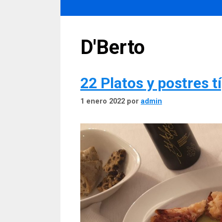
D'Berto
22 Platos y postres t
1 enero 2022
por
admin