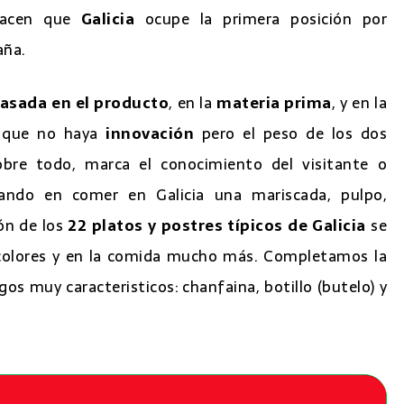
hacen que
Galicia
ocupe la primera posición por
aña.
basada en el producto
, en la
materia prima
, y en la
r que no haya
innovación
pero el peso de los dos
sobre todo, marca el conocimiento del visitante o
sando en comer en Galicia una mariscada, pulpo,
ón de los
22 platos y postres típicos de Galicia
se
s colores y en la comida mucho más. Completamos la
os muy caracteristicos: chanfaina, botillo (butelo) y