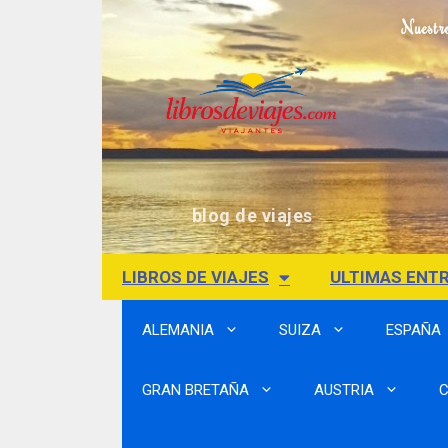
Nuestr
blog de viajes
LIBROS DE VIAJES
ULTIMAS ENT
ALEMANIA
SUIZA
ESPAÑA
GRAN BRETAÑA
AUSTRIA
C