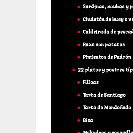
Sardinas, xoubas y 
Chuletón de buey o v
Caldeirada de pesca
Raxo con patatas
Pimientos de Padrón
22 platos y postres típ
Filloas
Tarta de Santiago
Tarta de Mondoñedo
Bica