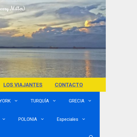
Henry Miller)
LOS VIAJANTES
CONTACTO
 YORK
TURQUÍA
GRECIA
POLONIA
Especiales