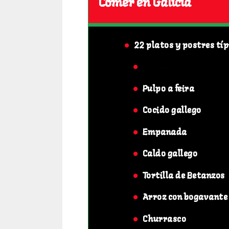
Comer en Galicia
22 platos y postres típ
Mariscada
Pulpo a feira
Cocido gallego
Empanada
Caldo gallego
Tortilla de Betanzos
Arroz con bogavante
Churrasco