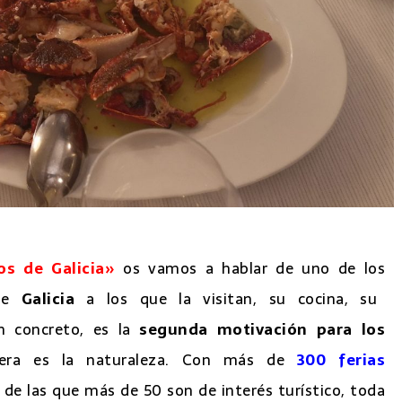
os de Galicia»
os vamos a hablar de uno de los
ce
Galicia
a los que la visitan, su cocina, su
n concreto, es la
segunda motivación para los
imera es la naturaleza. Con más de
300 ferias
 de las que más de 50 son de interés turístico, toda