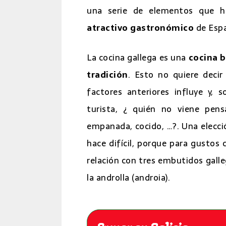
una serie de elementos que 
atractivo gastronómico
de Esp
La cocina gallega es una
cocina 
tradición
. Esto no quiere deci
factores anteriores influye y, 
turista, ¿ quién no viene pen
empanada, cocido, …?. Una elecci
hace difícil, porque para gusto
relación con tres embutidos galleg
la androlla (androia).