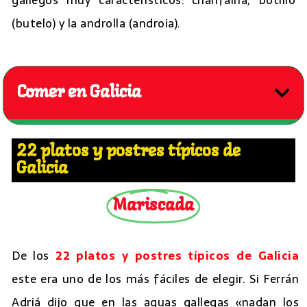
(butelo) y la androlla (androia).
Comer en Galicia
22 platos y postres típicos de
Galicia
Mariscada
De los
22 platos y postres típicos de Galicia
este era uno de los más fáciles de elegir. Si Ferrán
Adriá dijo que en las aguas gallegas «nadan los