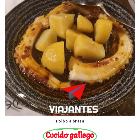
Polbo a brasa
Cocido gallego