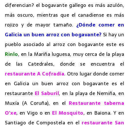
diferencian? el bogavante gallego es más azulón,
más oscuro, mientras que el canadiense es más
rojizo y de mayor tamaño.
¿Dónde comer en
Galicia un buen arroz con bogavante?
Si hay un
pueblo asociado al arroz con bogavante este es
Rinlo
, en la Mariña luguesa, muy cerca de la playa
de las Catedrales, donde se encuentra el
restaurante A Cofradía
. Otro lugar donde comer
en Galicia un buen arroz con bogavante es el
restaurante
El Saburil
, en la playa de Nemiña, en
Muxía (A Coruña), en el
Restaurante taberna
O’xe
, en Vigo o en
El Mosquito
, en Baiona. Y en
Santiago de Compostela en el
restaurante San