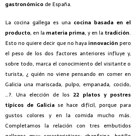
gastronómico
de España.
La cocina gallega es una
cocina basada en el
producto
, en la
materia prima
, y en la
tradición
.
Esto no quiere decir que no haya
innovación
pero
el peso de los dos factores anteriores influye y,
sobre todo, marca el conocimiento del visitante o
turista, ¿ quién no viene pensando en comer en
Galicia una mariscada, pulpo, empanada, cocido,
…?. Una elección de los
22 platos y postres
típicos de Galicia
se hace difícil, porque para
gustos colores y en la comida mucho más.
Completamos la relación con tres embutidos
gallegos muy caracteristicos: chanfaina, botillo