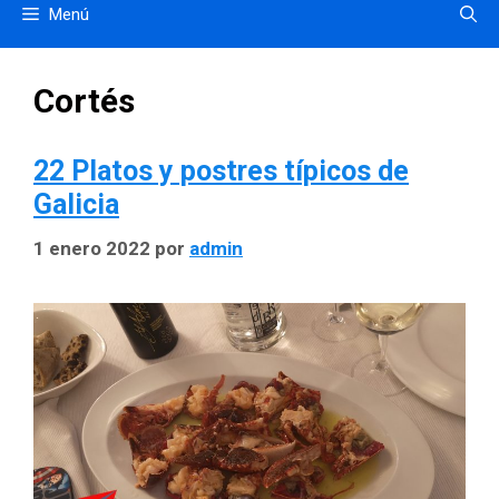
Menú
Cortés
22 Platos y postres típicos de
Galicia
1 enero 2022
por
admin