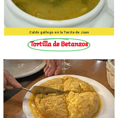
Caldo gallego en la Tacita de Juan
Tortilla de Betanzos