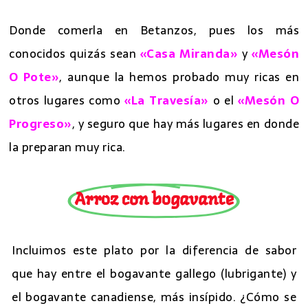
Donde comerla en Betanzos, pues los más
conocidos quizás sean
«Casa Miranda»
y
«Mesón
O Pote»
, aunque la hemos probado muy ricas en
otros lugares como
«La Travesía»
o el
«Mesón O
Progreso»
, y seguro que hay más lugares en donde
la preparan muy rica.
Arroz con bogavante
Incluimos este plato por la diferencia de sabor
que hay entre el bogavante gallego (lubrigante) y
el bogavante canadiense, más insípido. ¿Cómo se