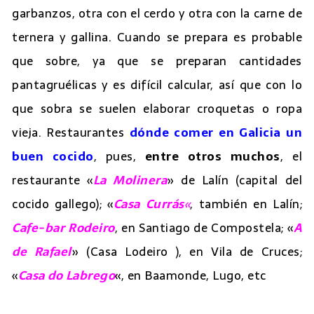
garbanzos, otra con el cerdo y otra con la carne de
ternera y gallina. Cuando se prepara es probable
que sobre, ya que se preparan cantidades
pantagruélicas y es difícil calcular, así que con lo
que sobra se suelen elaborar croquetas o ropa
vieja. Restaurantes
dónde comer en Galicia un
buen cocido
, pues,
entre otros muchos
, el
restaurante «
La Molinera
» de Lalín (capital del
cocido gallego); «
Casa Currás
«
, también en Lalín;
Cafe-bar Rodeiro
, en Santiago de Compostela; «
A
de Rafael
» (Casa Lodeiro ), en Vila de Cruces;
«
Casa do Labrego
«, en Baamonde, Lugo, etc