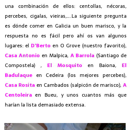
una combinación de ellos: centollas, nécoras,
percebes, cigalas, vieiras,….La siguiente pregunta
es dónde comer en Galicia un buen marisco, y la
respuesta no es fácil pero ahí os van algunos
lugares: el
D’Berto
en O Grove (nuestro favorito),
Casa Antonio
en Malpica,
A Barrola
(Santiago de
Compostela) ,
El Mosquito
en Baiona,
El
Badulaque
en Cedeira (los mejores percebes),
Casa Rosita
en Cambados (salpicón de marisco),
A
Centoleira
en Bueu, y unos cuantos más que
harían la lista demasiado extensa.