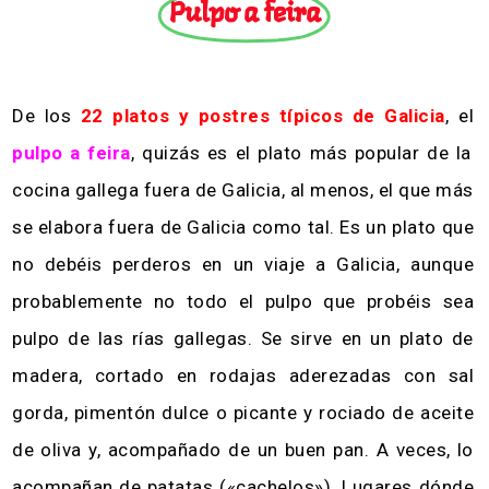
Pulpo a feira
De los
22 platos y postres típicos de Galicia
, el
pulpo a feira
, quizás es el plato más popular de la
cocina gallega fuera de Galicia, al menos, el que más
se elabora fuera de Galicia como tal. Es un plato que
no debéis perderos en un viaje a Galicia, aunque
probablemente no todo el pulpo que probéis sea
pulpo de las rías gallegas. Se sirve en un plato de
madera, cortado en rodajas aderezadas con sal
gorda, pimentón dulce o picante y rociado de aceite
de oliva y, acompañado de un buen pan. A veces, lo
acompañan de patatas («cachelos»). Lugares dónde