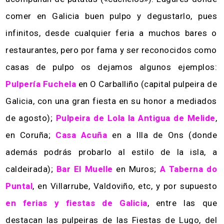
comer en Galicia buen pulpo y degustarlo, pues
infinitos, desde cualquier feria a muchos bares o
restaurantes, pero por fama y ser reconocidos como
casas de pulpo os dejamos algunos ejemplos:
Pulpería Fuchela
en O Carballiño (capital pulpeira de
Galicia, con una gran fiesta en su honor a mediados
de agosto);
Pulpeira de Lola la Antigua de Melide
,
en Coruña;
Casa Acuña
en a Illa de Ons (donde
además podrás probarlo al estilo de la isla, a
caldeirada);
Bar El Muelle
en Muros;
A Taberna do
Puntal
, en Villarrube, Valdoviño, etc, y por supuesto
en ferias y fiestas de Galicia
, entre las que
destacan las pulpeiras de las Fiestas de Lugo, del