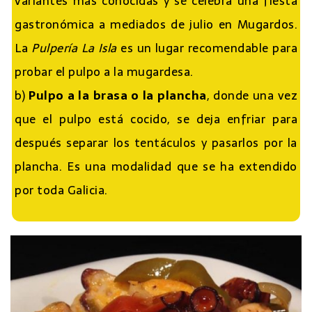
variantes más conocidas y se celebra una fiesta
gastronómica a mediados de julio en Mugardos.
La
Pulpería La Isla
es un lugar recomendable para
probar el pulpo a la mugardesa.
b)
Pulpo a la brasa o la plancha
, donde una vez
que el pulpo está cocido, se deja enfriar para
después separar los tentáculos y pasarlos por la
plancha. Es una modalidad que se ha extendido
por toda Galicia.