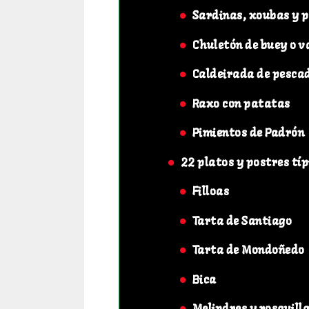
Sardinas, xoubas y 
Chuletón de buey o v
Caldeirada de pesca
Raxo con patatas
Pimientos de Padrón
22 platos y postres típ
Filloas
Tarta de Santiago
Tarta de Mondoñedo
Bica