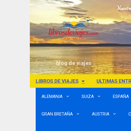
Nuestr
blog de viajes
LIBROS DE VIAJES
ULTIMAS ENT
ALEMANIA
SUIZA
ESPAÑA
GRAN BRETAÑA
AUSTRIA
C