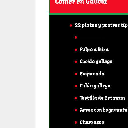
Comer en Galicia
22 platos y postres típ
Mariscada
Pulpo a feira
Cocido gallego
Empanada
Caldo gallego
Tortilla de Betanzos
Arroz con bogavante
Churrasco