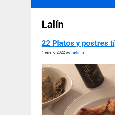
Lalín
22 Platos y postres t
1 enero 2022
por
admin