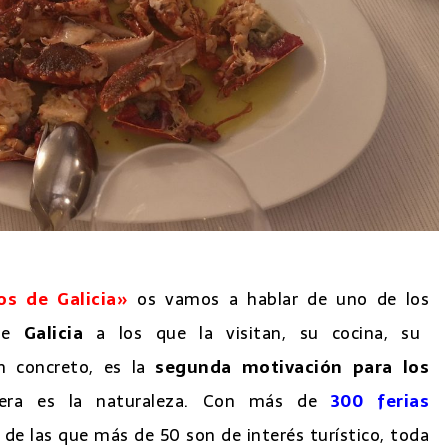
os de Galicia»
os vamos a hablar de uno de los
ce
Galicia
a los que la visitan, su cocina, su
n concreto, es la
segunda motivación para los
imera es la naturaleza. Con más de
300 ferias
 de las que más de 50 son de interés turístico, toda