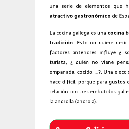
una serie de elementos que 
atractivo gastronómico
de Esp
La cocina gallega es una
cocina 
tradición
. Esto no quiere deci
factores anteriores influye y, 
turista, ¿ quién no viene pen
empanada, cocido, …?. Una elecci
hace difícil, porque para gusto
relación con tres embutidos galleg
la androlla (androia).