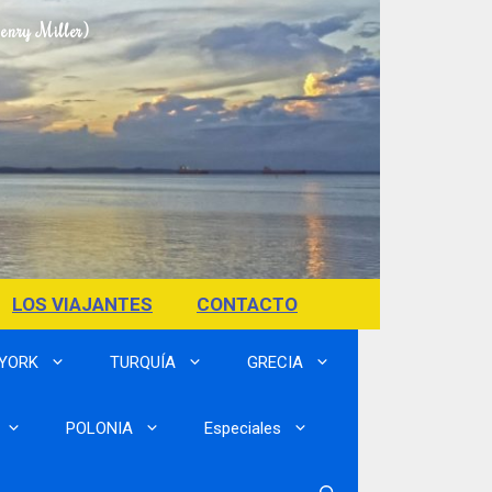
Henry Miller)
LOS VIAJANTES
CONTACTO
 YORK
TURQUÍA
GRECIA
POLONIA
Especiales