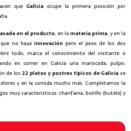
hacen que
Galicia
ocupe la primera posición por
aña.
basada en el producto
, en la
materia prima
, y en la
r que no haya
innovación
pero el peso de los dos
sobre todo, marca el conocimiento del visitante o
sando en comer en Galicia una mariscada, pulpo,
ón de los
22 platos y postres típicos de Galicia
se
s colores y en la comida mucho más. Completamos la
os muy caracteristicos: chanfaina, botillo (butelo) y